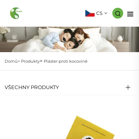
CS
>
Domů>
Produkty
Pláster proti kocovině
VŠECHNY PRODUKTY