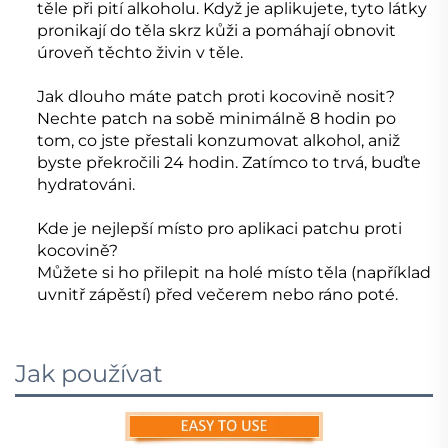
těle při pití alkoholu. Když je aplikujete, tyto látky
pronikají do těla skrz kůži a pomáhají obnovit
úroveň těchto živin v těle.
Jak dlouho máte patch proti kocovině nosit?
Nechte patch na sobě minimálně 8 hodin po
tom, co jste přestali konzumovat alkohol, aniž
byste překročili 24 hodin. Zatímco to trvá, buďte
hydratováni.
Kde je nejlepší místo pro aplikaci patchu proti
kocovině?
Můžete si ho přilepit na holé místo těla (například
uvnitř zápěstí) před večerem nebo ráno poté.
Jak používat