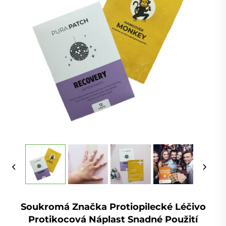
Soukromá Značka Protiopilecké Léčivo
Protikocová Náplast Snadné Použití