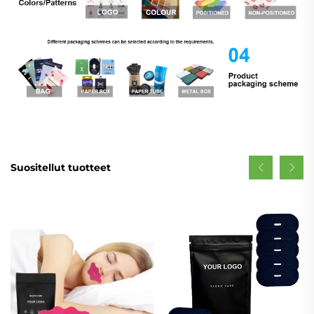
Suositellut tuotteet