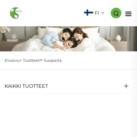
FI
>
Etusivu>
Tuotteet
Suopaita
KAIKKI TUOTTEET