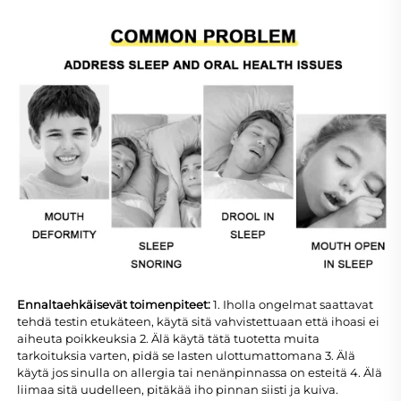
Ennaltaehkäisevät toimenpiteet: 
1. Iholla ongelmat saattavat 
tehdä testin etukäteen, käytä sitä vahvistettuaan että ihoasi ei 
aiheuta poikkeuksia 2. Älä käytä tätä tuotetta muita 
tarkoituksia varten, pidä se lasten ulottumattomana 3. Älä 
käytä jos sinulla on allergia tai nenänpinnassa on esteitä 4. Älä 
liimaa sitä uudelleen, pitäkää iho pinnan siisti ja kuiva. 