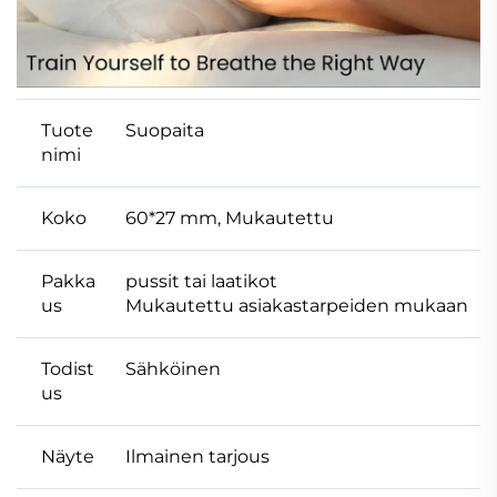
Tuote
Suopaita
nimi
Koko
60*27 mm, Mukautettu
Pakka
pussit tai laatikot
us
Mukautettu asiakastarpeiden mukaan
Todist
Sähköinen
us
Näyte
Ilmainen tarjous