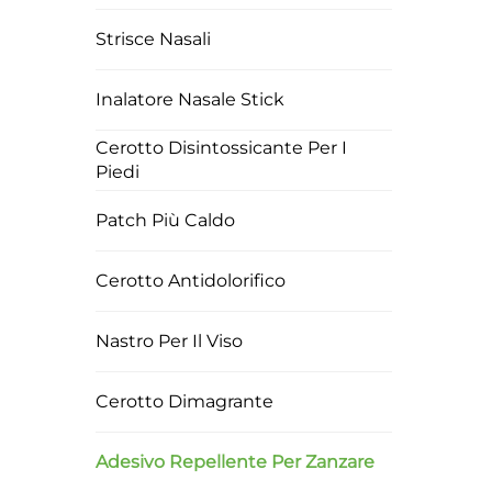
ess
Strisce Nasali
Inalatore Nasale Stick
Cerotto Disintossicante Per I
Piedi
Patch Più Caldo
Cerotto Antidolorifico
Nastro Per Il Viso
Cerotto Dimagrante
Adesivo Repellente Per Zanzare