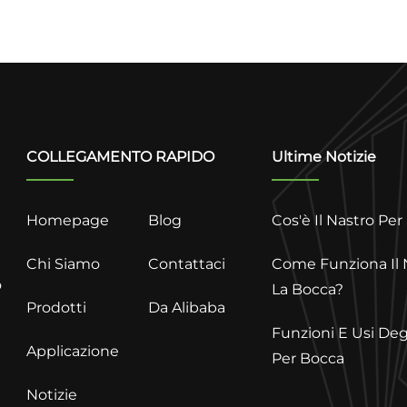
COLLEGAMENTO RAPIDO
Ultime Notizie
Homepage
Blog
Cos'è Il Nastro Per
Chi Siamo
Contattaci
Come Funziona Il 
o
La Bocca?
Prodotti
Da Alibaba
Funzioni E Usi Deg
Applicazione
Per Bocca
tà
Notizie