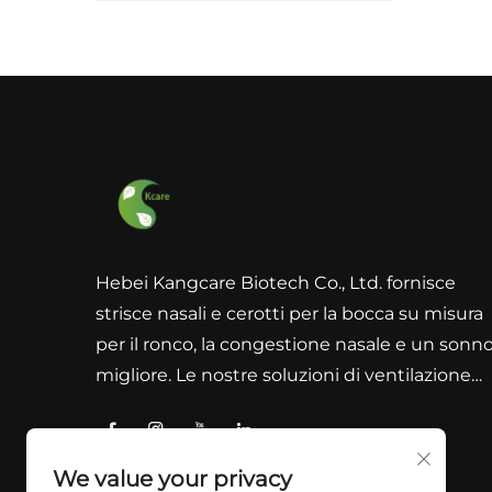
Hebei Kangcare Biotech Co., Ltd. fornisce
strisce nasali e cerotti per la bocca su misura
per il ronco, la congestione nasale e un sonn
migliore. Le nostre soluzioni di ventilazione
fisica senza farmaci sono progettate per
migliorare il respiro con materiali di alta quali
e supporto alla conformità globale.
We value your privacy