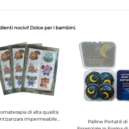
dienti nocivi! Dolce per i bambini.
omaterapia di alta qualità
ntizanzara Impermeabile
Palline Portatili di
Confezione singola Olio
Essenziale in Forma d