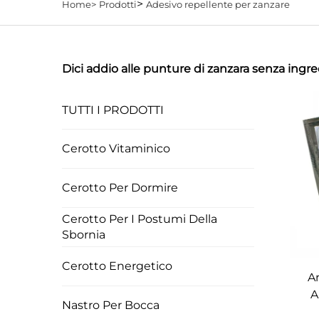
>
Home>
Prodotti
Adesivo repellente per zanzare
Dici addio alle punture di zanzara senza ingre
TUTTI I PRODOTTI
Cerotto Vitaminico
Cerotto Per Dormire
Cerotto Per I Postumi Della
Sbornia
Cerotto Energetico
Ar
A
Nastro Per Bocca