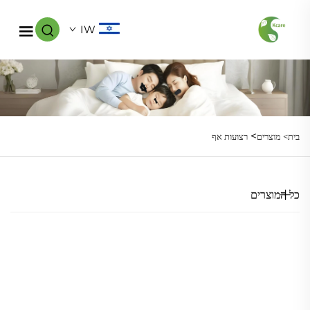
IW
>
בית>
מוצרים
רצועות אף
כל המוצרים