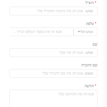
דוא"ל
0/100
טלפון
קוד
0/100
שם
0/100
שם החברה
0/200
הודעה