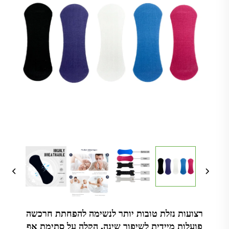
רצועות נזלת טובות יותר לנשימה להפחתת חרכשה
פועלות מיידית לשיפור שינה, הקלה על סתימת אף