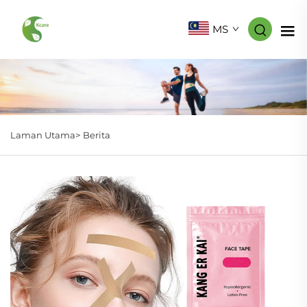
MS
Laman Utama>
Berita