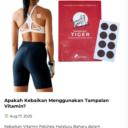
hidung, melebarkan lubang hidung anda untuk membantu
anda menghirup udara dengan lebih mudah. Kurangkan
dengkuran hidung untuk tidur yang lebih baik.
Apakah Kebaikan Menggunakan Tampalan
Vitamin?
Aug 17, 2025
Kebaikan Vitamin Patches: Halatuju Baharu dalam