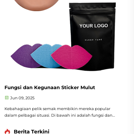
Fungsi dan Kegunaan Sticker Mulut
Jun 09, 2025
Kebahagiaan pelik semak membikin mereka popular
dalam pelbagai situasi. Di bawah ini adalah fungsi dan
guna-guna utama mereka: Ungkapan Aestetik dan
FesyenHiasan stiker mulut telah menjadi item yang modis
Berita Terkini