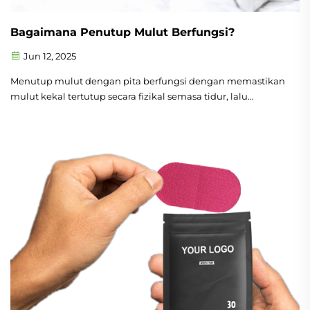
Bagaimana Penutup Mulut Berfungsi?
Jun 12, 2025
Menutup mulut dengan pita berfungsi dengan memastikan
mulut kekal tertutup secara fizikal semasa tidur, lalu
memaksa anda bernafas melalui hidung. Apabila anda
meletakkan sekeping kecil pita pelekat di atas bibir, ia
bertindak sebagai peringatan lembut untuk mengekalkan
pernafasan melalui hidung...