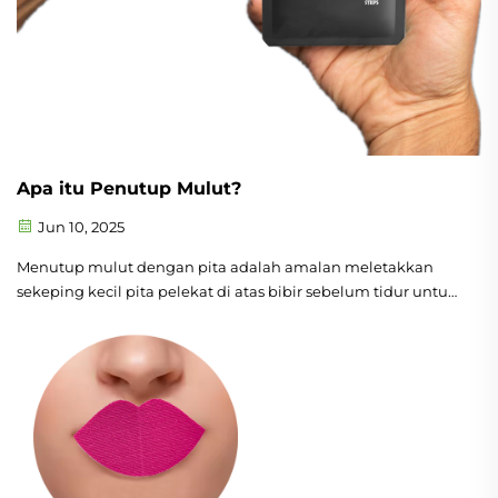
Apa itu Penutup Mulut?
Jun 10, 2025
Menutup mulut dengan pita adalah amalan meletakkan
sekeping kecil pita pelekat di atas bibir sebelum tidur untuk
memastikan mulut kekal tertutup semasa tidur. Tujuan
utamanya adalah untuk menggalakkan pernafasan melalui
hidung, yang membawa pelbagai faedah kesihatan. Anda
mungkin...