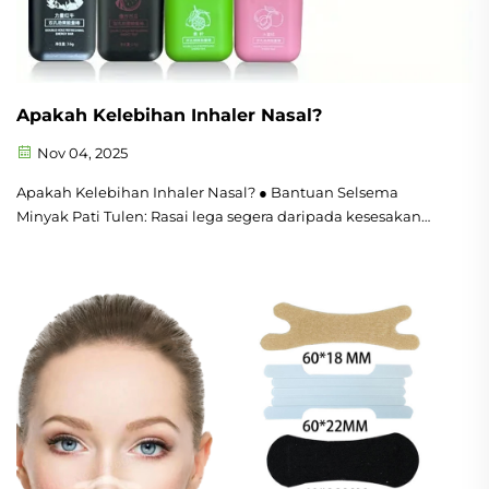
Apakah Kelebihan Inhaler Nasal?
Nov 04, 2025
Apakah Kelebihan Inhaler Nasal? ● Bantuan Selsema
Minyak Pati Tulen: Rasai lega segera daripada kesesakan
hidung dengan campuran premium minyak pati pudina,
eukaliptus, dan lavendar, dirumus untuk sokongan sinus
dan alahan secara semula jadi tanpa ubat, dan...