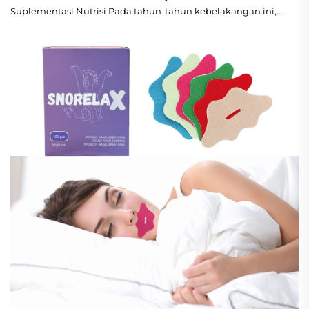
Suplementasi Nutrisi Pada tahun-tahun kebelakangan ini,
vitamin patches telah muncul sebagai alternatif yang
mudah dan berpotensi berkesan kepada suplemen oral
tradisional. Patches transdermal ini diper...