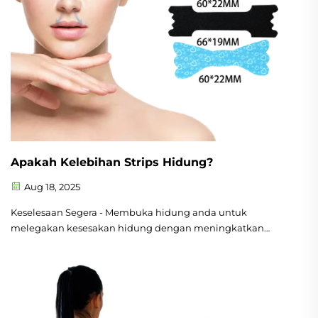
Apakah Kelebihan Strips Hidung?
Aug 18, 2025
Keselesaan Segera - Membuka hidung anda untuk
melegakan kesesakan hidung dengan meningkatkan
pengaliran udara melalui hidung. Strips hidung kami
memberikan anda keselesaan daripada hidung tersumbat
untuk membantu anda bernafas dengan lebih baik.
Keselesaan Dengkur - Strips hidung kami merupakan
penyelesaian yang hebat untuk dengkur akibat kesesakan