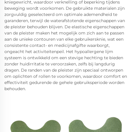
kniegewricht, waardoor verknelling of beperking tijdens
beweging wordt voorkomen. De gebruikte materialen zijn
zorgvuldig geselecteerd om optimale ademendheid te
garanderen, terwijl de waterafstotende eigenschappen van
de pleister behouden blijven. De elastische eigenschappen
van de pleister maken het mogelijk om zich aan te passen
aan de unieke contouren van elke gebruikersknie, wat een
consistente contact- en medicijnafgifte waarborgt,
ongeacht het activiteitenpeil. Het hypoallergene lijm
systeem is ontwikkeld om een stevige hechting te bieden
zonder huidirritatie te veroorzaken, zelfs bij langdurig
dragen. De randen van de pleister zijn speciaal ontworpen
om oplichten of rollen te voorkomen, waardoor comfort en
effectiviteit gedurende de gehele gebruiksperiode worden
behouden.