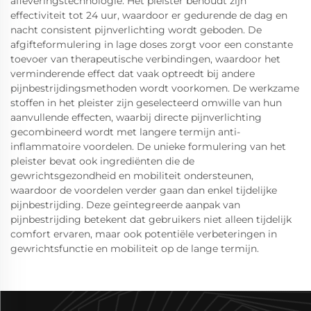
afleveringstechnologie. Het pleister behoudt zijn
effectiviteit tot 24 uur, waardoor er gedurende de dag en
nacht consistent pijnverlichting wordt geboden. De
afgifteformulering in lage doses zorgt voor een constante
toevoer van therapeutische verbindingen, waardoor het
verminderende effect dat vaak optreedt bij andere
pijnbestrijdingsmethoden wordt voorkomen. De werkzame
stoffen in het pleister zijn geselecteerd omwille van hun
aanvullende effecten, waarbij directe pijnverlichting
gecombineerd wordt met langere termijn anti-
inflammatoire voordelen. De unieke formulering van het
pleister bevat ook ingrediënten die de
gewrichtsgezondheid en mobiliteit ondersteunen,
waardoor de voordelen verder gaan dan enkel tijdelijke
pijnbestrijding. Deze geïntegreerde aanpak van
pijnbestrijding betekent dat gebruikers niet alleen tijdelijk
comfort ervaren, maar ook potentiële verbeteringen in
gewrichtsfunctie en mobiliteit op de lange termijn.