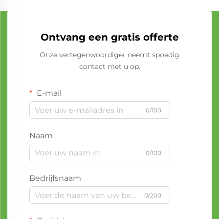
Ontvang een gratis offerte
Onze vertegenwoordiger neemt spoedig
contact met u op.
E-mail
0/100
Naam
0/100
Bedrijfsnaam
0/200