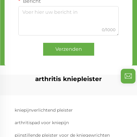
Bericht
0/1000
Verzenden
arthritis kniepleister
kniepijnverlichtend pleister
arthritispad voor kniepijn
pijnstillende pleister voor de kniegewrichten