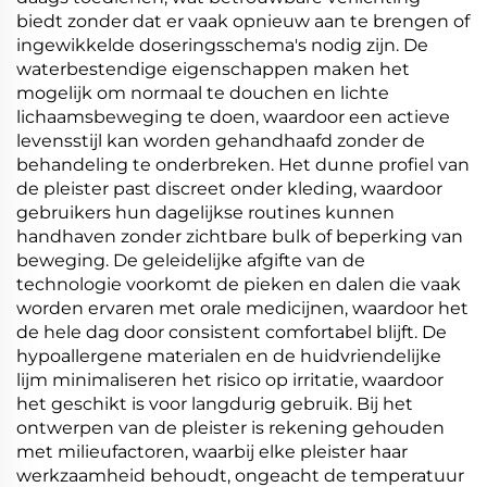
biedt zonder dat er vaak opnieuw aan te brengen of
ingewikkelde doseringsschema's nodig zijn. De
waterbestendige eigenschappen maken het
mogelijk om normaal te douchen en lichte
lichaamsbeweging te doen, waardoor een actieve
levensstijl kan worden gehandhaafd zonder de
behandeling te onderbreken. Het dunne profiel van
de pleister past discreet onder kleding, waardoor
gebruikers hun dagelijkse routines kunnen
handhaven zonder zichtbare bulk of beperking van
beweging. De geleidelijke afgifte van de
technologie voorkomt de pieken en dalen die vaak
worden ervaren met orale medicijnen, waardoor het
de hele dag door consistent comfortabel blijft. De
hypoallergene materialen en de huidvriendelijke
lijm minimaliseren het risico op irritatie, waardoor
het geschikt is voor langdurig gebruik. Bij het
ontwerpen van de pleister is rekening gehouden
met milieufactoren, waarbij elke pleister haar
werkzaamheid behoudt, ongeacht de temperatuur