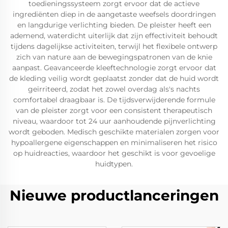
toedieningssysteem zorgt ervoor dat de actieve
ingrediënten diep in de aangetaste weefsels doordringen
en langdurige verlichting bieden. De pleister heeft een
ademend, waterdicht uiterlijk dat zijn effectiviteit behoudt
tijdens dagelijkse activiteiten, terwijl het flexibele ontwerp
zich van nature aan de bewegingspatronen van de knie
aanpast. Geavanceerde kleeftechnologie zorgt ervoor dat
de kleding veilig wordt geplaatst zonder dat de huid wordt
geïrriteerd, zodat het zowel overdag als's nachts
comfortabel draagbaar is. De tijdsverwijderende formule
van de pleister zorgt voor een consistent therapeutisch
niveau, waardoor tot 24 uur aanhoudende pijnverlichting
wordt geboden. Medisch geschikte materialen zorgen voor
hypoallergene eigenschappen en minimaliseren het risico
op huidreacties, waardoor het geschikt is voor gevoelige
huidtypen.
Nieuwe productlanceringen