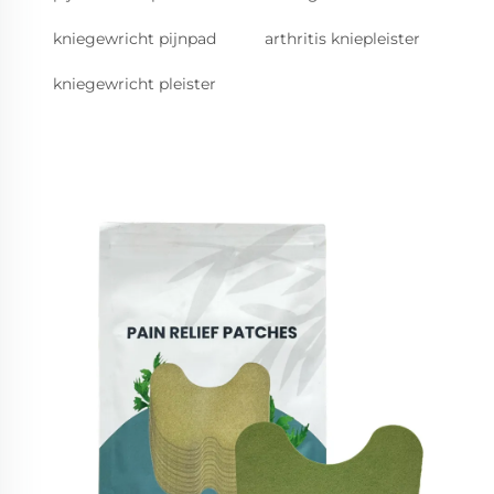
kniegewricht pijnpad
arthritis kniepleister
kniegewricht pleister