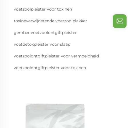
voetzoolpleister voor toxinen
toxineverwijderende voetzoolplakker
gember voetzoolontgiftpleister
voetdetoxpleister voor slaap
voetzoolontgiftpleister voor vermoeidheid
voetzoolontgiftpleister voor toxinen