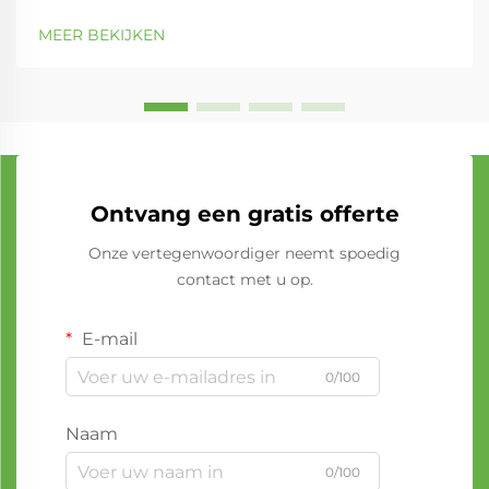
MEER BEKIJKEN
Ontvang een gratis offerte
Onze vertegenwoordiger neemt spoedig
contact met u op.
E-mail
0/100
Naam
0/100