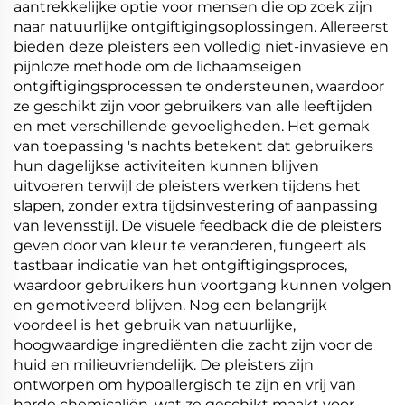
aantrekkelijke optie voor mensen die op zoek zijn
naar natuurlijke ontgiftigingsoplossingen. Allereerst
bieden deze pleisters een volledig niet-invasieve en
pijnloze methode om de lichaamseigen
ontgiftigingsprocessen te ondersteunen, waardoor
ze geschikt zijn voor gebruikers van alle leeftijden
en met verschillende gevoeligheden. Het gemak
van toepassing 's nachts betekent dat gebruikers
hun dagelijkse activiteiten kunnen blijven
uitvoeren terwijl de pleisters werken tijdens het
slapen, zonder extra tijdsinvestering of aanpassing
van levensstijl. De visuele feedback die de pleisters
geven door van kleur te veranderen, fungeert als
tastbaar indicatie van het ontgiftigingsproces,
waardoor gebruikers hun voortgang kunnen volgen
en gemotiveerd blijven. Nog een belangrijk
voordeel is het gebruik van natuurlijke,
hoogwaardige ingrediënten die zacht zijn voor de
huid en milieuvriendelijk. De pleisters zijn
ontworpen om hypoallergisch te zijn en vrij van
harde chemicaliën, wat ze geschikt maakt voor