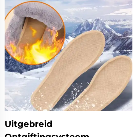
Uitgebreid
Ontgiftingsysteem