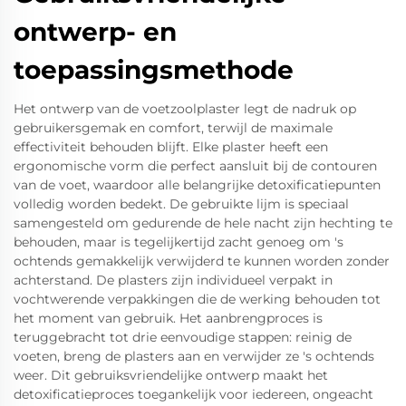
ontwerp- en
toepassingsmethode
Het ontwerp van de voetzoolplaster legt de nadruk op
gebruikersgemak en comfort, terwijl de maximale
effectiviteit behouden blijft. Elke plaster heeft een
ergonomische vorm die perfect aansluit bij de contouren
van de voet, waardoor alle belangrijke detoxificatiepunten
volledig worden bedekt. De gebruikte lijm is speciaal
samengesteld om gedurende de hele nacht zijn hechting te
behouden, maar is tegelijkertijd zacht genoeg om 's
ochtends gemakkelijk verwijderd te kunnen worden zonder
achterstand. De plasters zijn individueel verpakt in
vochtwerende verpakkingen die de werking behouden tot
het moment van gebruik. Het aanbrengproces is
teruggebracht tot drie eenvoudige stappen: reinig de
voeten, breng de plasters aan en verwijder ze 's ochtends
weer. Dit gebruiksvriendelijke ontwerp maakt het
detoxificatieproces toegankelijk voor iedereen, ongeacht