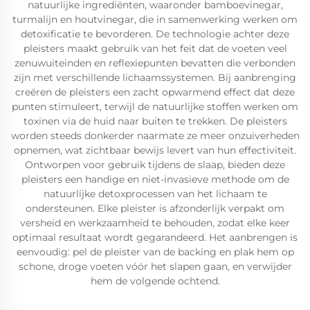
natuurlijke ingrediënten, waaronder bamboevinegar,
turmalijn en houtvinegar, die in samenwerking werken om
detoxificatie te bevorderen. De technologie achter deze
pleisters maakt gebruik van het feit dat de voeten veel
zenuwuiteinden en reflexiepunten bevatten die verbonden
zijn met verschillende lichaamssystemen. Bij aanbrenging
creëren de pleisters een zacht opwarmend effect dat deze
punten stimuleert, terwijl de natuurlijke stoffen werken om
toxinen via de huid naar buiten te trekken. De pleisters
worden steeds donkerder naarmate ze meer onzuiverheden
opnemen, wat zichtbaar bewijs levert van hun effectiviteit.
Ontworpen voor gebruik tijdens de slaap, bieden deze
pleisters een handige en niet-invasieve methode om de
natuurlijke detoxprocessen van het lichaam te
ondersteunen. Elke pleister is afzonderlijk verpakt om
versheid en werkzaamheid te behouden, zodat elke keer
optimaal resultaat wordt gegarandeerd. Het aanbrengen is
eenvoudig: pel de pleister van de backing en plak hem op
schone, droge voeten vóór het slapen gaan, en verwijder
hem de volgende ochtend.