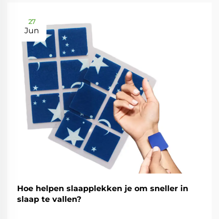
27
Jun
Hoe helpen slaapplekken je om sneller in
slaap te vallen?