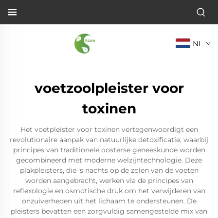
NL
voetzoolpleister voor
toxinen
Het voetpleister voor toxinen vertegenwoordigt een
revolutionaire aanpak van natuurlijke detoxificatie, waarbij
principes van traditionele oosterse geneeskunde worden
gecombineerd met moderne welzijntechnologie. Deze
plakpleisters, die 's nachts op de zolen van de voeten
worden aangebracht, werken via de principes van
reflexologie en osmotische druk om het verwijderen van
onzuiverheden uit het lichaam te ondersteunen. De
pleisters bevatten een zorgvuldig samengestelde mix van