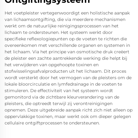
Het voetpleister vertegenwoordigt een holistische aanpak
van lichaamsontgifting, die via meerdere mechanismen
werkt om de natuurlijke reinigingsprocessen van het
lichaam te ondersteunen. Het systeem werkt door
specifieke reflexologiepunten op de voeten te richten die
overeenkomen met verschillende organen en systemen in
het lichaam. Via het principe van osmotische druk creëert
de pleister een zachte aantrekkende werking die helpt bij
het verwijderen van opgehoopte toxinen en
stofwisselingsafvalproducten uit het lichaam. Dit proces
wordt versterkt door het vermogen van de pleisters om de
lokale bloorcirculatie en lymfedrainage in de voeten te
stimuleren. De effectiviteit van het systeem wordt
gemonitord via de zichtbare kleurverandering van de
pleisters, die optreedt terwijl zij verontreinigingen
opnemen. Deze uitgebreide aanpak richt zich niet alleen op
oppervlakkige toxinen, maar werkt ook om dieper gelegen
cellulaire ontgiftprocessen te ondersteunen.