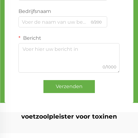
Bedrijfsnaam
0/200
Bericht
0/1000
Verzenden
voetzoolpleister voor toxinen