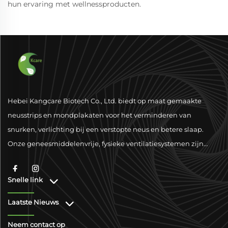
hun ervaring met wellnessproducten.
Hebei Kangcare Biotech Co., Ltd. biedt op maat gemaakte
neusstrips en mondplakaten voor het verminderen van
snurken, verlichting bij een verstopte neus en betere slaap.
Onze geneesmiddelenvrije, fysieke ventilatiesystemen zijn
ontworpen om het ademen te verbeteren met superieure
materialen en wereldwijde nalevingsondersteuning.
Snelle link
Laatste Nieuws
Neem contact op