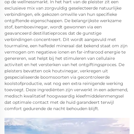
op de wellnessmarkt. In het hart van de pleister zit een
exclusieve mix van zorgvuldig geselecteerde natuurlijke
verbindingen, elk gekozen omwille van hun specifieke
ontgiftende eigenschappen. De belangrijkste werkzame
stof, bamboevinegar, wordt gewonnen via een
geavanceerd destillatieproces dat de gunstige
verbindingen concentreert. Dit wordt aangevuld met
tourmaline, een halfedel mineraal dat bekend staat om zijn
vermogen om negatieve ionen en far-infrarood energie te
genereren, wat helpt bij het stimuleren van cellulaire
activiteit en het versterken van het ontgiftingsproces. De
pleisters bevatten ook houtvinegar, verkregen uit
gespecialiseerde boomsoorten via gecontroleerde
koolstofproductie, wat nog een extra reinigende werking
toevoegt. Deze ingrediënten zijn verwerkt in een ademend,
medisch kwalitatief hoogwaardig kleefmiddelenmengsel
dat optimale contact met de huid garandeert terwijl
comfort gedurende de nacht behouden blijft.