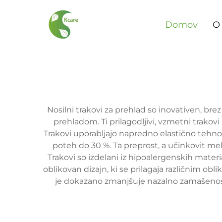
Domov
O
Nosilni trakovi za prehlad so inovativen, bre
prehladom. Ti prilagodljivi, vzmetni trakovi
Trakovi uporabljajo napredno elastično tehno
poteh do 30 %. Ta preprost, a učinkovit m
Trakovi so izdelani iz hipoalergenskih materia
oblikovan dizajn, ki se prilagaja različnim ob
je dokazano zmanjšuje nazalno zamašenost,