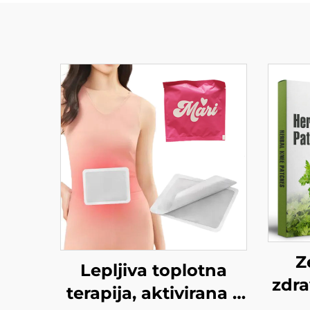
Z
Lepljiva toplotna
zdra
terapija, aktivirana z