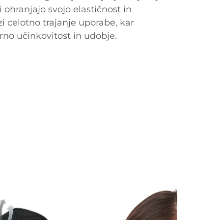
 ohranjajo svojo elastičnost in
 celotno trajanje uporabe, kar
no učinkovitost in udobje.