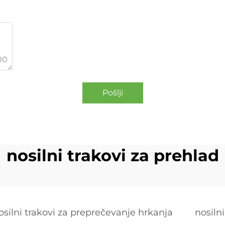
00
Pošlji
nosilni trakovi za prehlad
osilni trakovi za preprečevanje hrkanja
nosilni