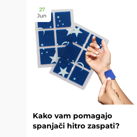
27
Jun
Kako vam pomagajo
spanjači hitro zaspati?