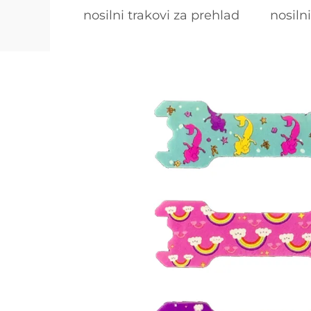
nosilni trakovi za prehlad
nosiln