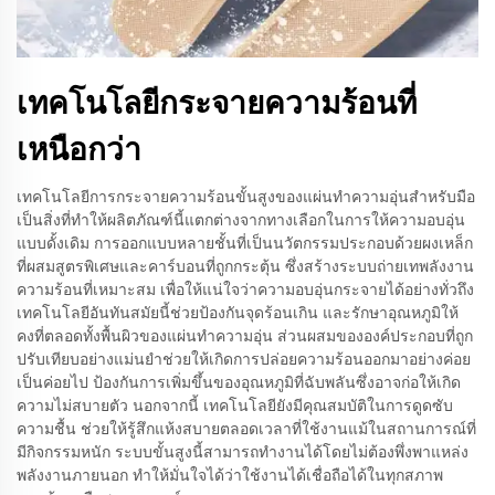
เทคโนโลยีกระจายความร้อนที่
เหนือกว่า
เทคโนโลยีการกระจายความร้อนขั้นสูงของแผ่นทำความอุ่นสำหรับมือ
เป็นสิ่งที่ทำให้ผลิตภัณฑ์นี้แตกต่างจากทางเลือกในการให้ความอบอุ่น
แบบดั้งเดิม การออกแบบหลายชั้นที่เป็นนวัตกรรมประกอบด้วยผงเหล็ก
ที่ผสมสูตรพิเศษและคาร์บอนที่ถูกกระตุ้น ซึ่งสร้างระบบถ่ายเทพลังงาน
ความร้อนที่เหมาะสม เพื่อให้แน่ใจว่าความอบอุ่นกระจายได้อย่างทั่วถึง
เทคโนโลยีอันทันสมัยนี้ช่วยป้องกันจุดร้อนเกิน และรักษาอุณหภูมิให้
คงที่ตลอดทั้งพื้นผิวของแผ่นทำความอุ่น ส่วนผสมขององค์ประกอบที่ถูก
ปรับเทียบอย่างแม่นยำช่วยให้เกิดการปล่อยความร้อนออกมาอย่างค่อย
เป็นค่อยไป ป้องกันการเพิ่มขึ้นของอุณหภูมิที่ฉับพลันซึ่งอาจก่อให้เกิด
ความไม่สบายตัว นอกจากนี้ เทคโนโลยียังมีคุณสมบัติในการดูดซับ
ความชื้น ช่วยให้รู้สึกแห้งสบายตลอดเวลาที่ใช้งานแม้ในสถานการณ์ที่
มีกิจกรรมหนัก ระบบขั้นสูงนี้สามารถทำงานได้โดยไม่ต้องพึ่งพาแหล่ง
พลังงานภายนอก ทำให้มั่นใจได้ว่าใช้งานได้เชื่อถือได้ในทุกสภาพ