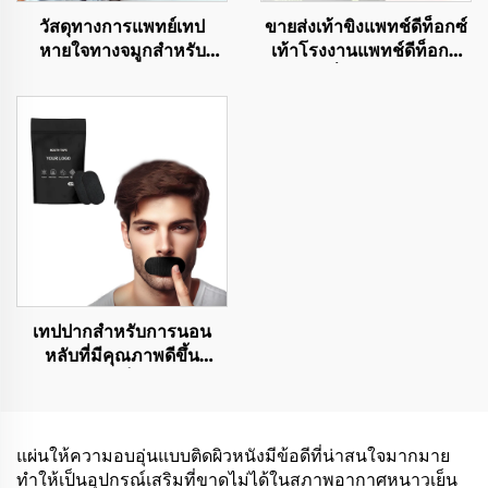
วัสดุทางการแพทย์เทป
ขายส่งเท้าขิงแพทช์ดีท็อกซ์
หายใจทางจมูกสำหรับ
เท้าโรงงานแพทช์ดีท็อกซ์
นักกีฬา เทปจมูกกาวแรง
เท้าเพื่อขจัดสารพิษ
สำหรับบรรเทาการกรนและ
ช่วยการหายใจทางจมูก
เทปปากสำหรับการนอน
หลับที่มีคุณภาพดีขึ้น
ปราศจากแลเท็กซ์ ไม่ก่อให้
เกิดอาการแพ้ ช่วยในการ
หายใจทางจมูกที่ดีกว่า
แผ่นให้ความอบอุ่นแบบติดผิวหนังมีข้อดีที่น่าสนใจมากมาย
ทำให้เป็นอุปกรณ์เสริมที่ขาดไม่ได้ในสภาพอากาศหนาวเย็น