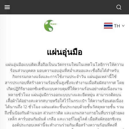
TH
แผ่นอุ่นมือ
แผ่นอุ่นมือแบบติดเสื้อถือเป็นนวัตกรรมใหม่ในเทคโนโลยีการให้ความ
ร้อนส่วนบุคคล มอบความอบอุ่นที่สม่ำเสมอและเชื่อถือได้สำหรับ
กิจกรรมกลางแจ้งและการใช้งานประจำวัน แผ่นอุ่มเหล่านี้ใช้
สารประกอบที่สร้างความร้อนขั้นสูงซึ่งจะทำงานเมื่อสัมผัสอากาศ โดย
เกิดปฏิกิริยาออกซิเดชันแบบควบคุมที่ให้ความร้อนอย่างต่อเนื่องนาน
หลายชั่วโมง แผ่นอุ่มมีการออกแบบบางและยืดหยุ่น สามารถติดบน
เสื้อผ้าได้อย่างสะดวกสบายหรือใส่ไว้ในกระเป๋า ให้ความร้อนต่อเนื่อง
ได้นานถึง 12 ชั่วโมง แผ่นแต่ละชิ้นประกอบด้วยชั้นวัสดุหลายชั้น รวม
ถึงชั้นป้องกันด้านนอก ส่วนกาวติด และแกนกลางภายในที่บรรจุด้วยผง
เหล็ก คาร์บอนกัมมันต์ เกลือ และเวอร์ไมคูไลต์ เมื่อสัมผัสออกซิเจน
องค์ประกอบเหล่านี้จะทำงานร่วมกันเพื่อสร้างความร้อนที่คงที่