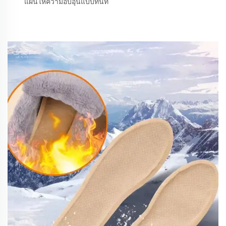
แผ่นให้ความอบอุ่นแบบทันที