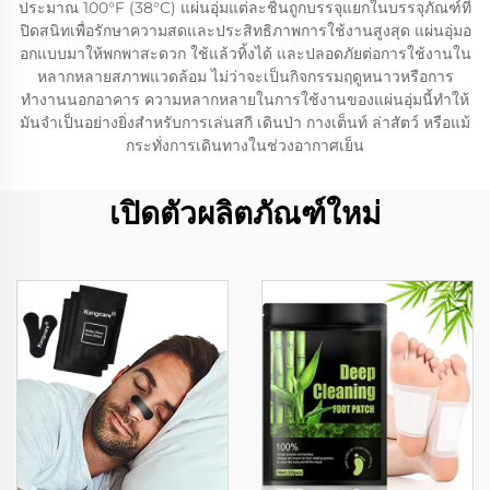
ประมาณ 100°F (38°C) แผ่นอุ่มแต่ละชิ้นถูกบรรจุแยกในบรรจุภัณฑ์ที่
ปิดสนิทเพื่อรักษาความสดและประสิทธิภาพการใช้งานสูงสุด แผ่นอุ่มอ
อกแบบมาให้พกพาสะดวก ใช้แล้วทิ้งได้ และปลอดภัยต่อการใช้งานใน
หลากหลายสภาพแวดล้อม ไม่ว่าจะเป็นกิจกรรมฤดูหนาวหรือการ
ทำงานนอกอาคาร ความหลากหลายในการใช้งานของแผ่นอุ่มนี้ทำให้
มันจำเป็นอย่างยิ่งสำหรับการเล่นสกี เดินป่า กางเต็นท์ ล่าสัตว์ หรือแม้
กระทั่งการเดินทางในช่วงอากาศเย็น
เปิดตัวผลิตภัณฑ์ใหม่