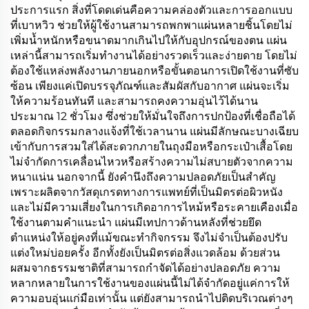
ประการแรก สิ่งที่โดดเด่นคือความคล่องตัวและการออกแบบ
ที่เบาหวิว ช่วยให้ผู้ใช้งานสามารถพกพาแผ่นหลายชิ้นโดยไม่
เพิ่มน้ำหนักหรือขนาดมากเกินไปให้กับอุปกรณ์ของตน แผ่น
เหล่านี้สามารถเริ่มทำงานได้อย่างรวดเร็วและง่ายดาย โดยไม่
ต้องใช้แหล่งพลังงานภายนอกหรือขั้นตอนการเปิดใช้งานที่ซับ
ซ้อน เพียงแค่เปิดบรรจุภัณฑ์และสัมผัสกับอากาศ แผ่นจะเริ่ม
ให้ความร้อนทันที และสามารถคงความอุ่นไว้ได้นาน
ประมาณ 12 ชั่วโมง ซึ่งช่วยให้มั่นใจถึงการปกป้องที่เชื่อถือได้
ตลอดกิจกรรมกลางแจ้งที่ใช้เวลานาน แผ่นมีลักษณะบางเฉียบ
เข้ากับการสวมใส่ได้สะดวกภายในถุงมือหรือกระเป๋าเสื้อโดย
ไม่จำกัดการเคลื่อนไหวหรือสร้างความไม่สบายตัวจากความ
หนาแน่น นอกจากนี้ ยังคำนึงถึงความปลอดภัยเป็นสำคัญ
เพราะผลิตจากวัสดุเกรดทางการแพทย์ที่เป็นมิตรต่อผิวหนัง
และไม่มีความเสี่ยงในการเกิดอาการไหม้หรือระคายเคืองเมื่อ
ใช้งานตามคำแนะนำ แผ่นมีเทปกาวด้านหลังที่ช่วยยึด
ตำแหน่งให้อยู่คงที่แม้ขณะทำกิจกรรม จึงไม่จำเป็นต้องปรับ
แต่งใหม่บ่อยครั้ง อีกทั้งยังเป็นมิตรต่อสิ่งแวดล้อม ด้วยส่วน
ผสมจากธรรมชาติที่สามารถกำจัดได้อย่างปลอดภัย ความ
หลากหลายในการใช้งานของแผ่นนี้ไม่ได้จำกัดอยู่แค่การให้
ความอบอุ่นแก่มือเท่านั้น แต่ยังสามารถนำไปติดบริเวณต่างๆ