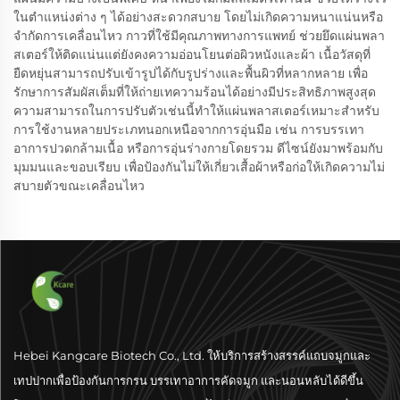
ในตำแหน่งต่าง ๆ ได้อย่างสะดวกสบาย โดยไม่เกิดความหนาแน่นหรือ
จำกัดการเคลื่อนไหว กาวที่ใช้มีคุณภาพทางการแพทย์ ช่วยยึดแผ่นพลา
สเตอร์ให้ติดแน่นแต่ยังคงความอ่อนโยนต่อผิวหนังและผ้า เนื้อวัสดุที่
ยืดหยุ่นสามารถปรับเข้ารูปได้กับรูปร่างและพื้นผิวที่หลากหลาย เพื่อ
รักษาการสัมผัสเต็มที่ให้ถ่ายเทความร้อนได้อย่างมีประสิทธิภาพสูงสุด
ความสามารถในการปรับตัวเช่นนี้ทำให้แผ่นพลาสเตอร์เหมาะสำหรับ
การใช้งานหลายประเภทนอกเหนือจากการอุ่นมือ เช่น การบรรเทา
อาการปวดกล้ามเนื้อ หรือการอุ่นร่างกายโดยรวม ดีไซน์ยังมาพร้อมกับ
มุมมนและขอบเรียบ เพื่อป้องกันไม่ให้เกี่ยวเสื้อผ้าหรือก่อให้เกิดความไม่
สบายตัวขณะเคลื่อนไหว
Hebei Kangcare Biotech Co., Ltd. ให้บริการสร้างสรรค์แถบจมูกและ
เทปปากเพื่อป้องกันการกรน บรรเทาอาการคัดจมูก และนอนหลับได้ดีขึ้น