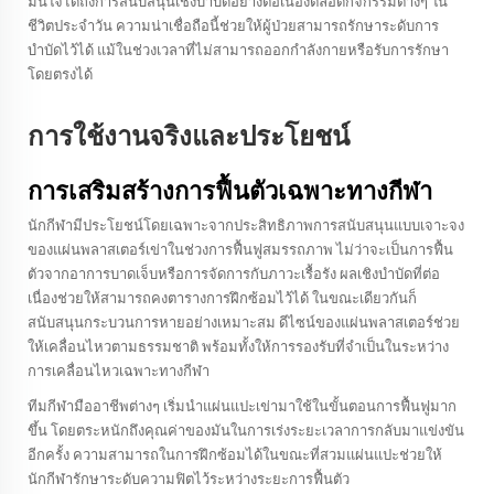
มั่นใจได้ถึงการสนับสนุนเชิงบำบัดอย่างต่อเนื่องตลอดกิจกรรมต่างๆ ใน
ชีวิตประจำวัน ความน่าเชื่อถือนี้ช่วยให้ผู้ป่วยสามารถรักษาระดับการ
บำบัดไว้ได้ แม้ในช่วงเวลาที่ไม่สามารถออกกำลังกายหรือรับการรักษา
โดยตรงได้
การใช้งานจริงและประโยชน์
การเสริมสร้างการฟื้นตัวเฉพาะทางกีฬา
นักกีฬามีประโยชน์โดยเฉพาะจากประสิทธิภาพการสนับสนุนแบบเจาะจง
ของแผ่นพลาสเตอร์เข่าในช่วงการฟื้นฟูสมรรถภาพ ไม่ว่าจะเป็นการฟื้น
ตัวจากอาการบาดเจ็บหรือการจัดการกับภาวะเรื้อรัง ผลเชิงบำบัดที่ต่อ
เนื่องช่วยให้สามารถคงตารางการฝึกซ้อมไว้ได้ ในขณะเดียวกันก็
สนับสนุนกระบวนการหายอย่างเหมาะสม ดีไซน์ของแผ่นพลาสเตอร์ช่วย
ให้เคลื่อนไหวตามธรรมชาติ พร้อมทั้งให้การรองรับที่จำเป็นในระหว่าง
การเคลื่อนไหวเฉพาะทางกีฬา
ทีมกีฬามืออาชีพต่างๆ เริ่มนำแผ่นแปะเข่ามาใช้ในขั้นตอนการฟื้นฟูมาก
ขึ้น โดยตระหนักถึงคุณค่าของมันในการเร่งระยะเวลาการกลับมาแข่งขัน
อีกครั้ง ความสามารถในการฝึกซ้อมได้ในขณะที่สวมแผ่นแปะช่วยให้
นักกีฬารักษาระดับความฟิตไว้ระหว่างระยะการฟื้นตัว