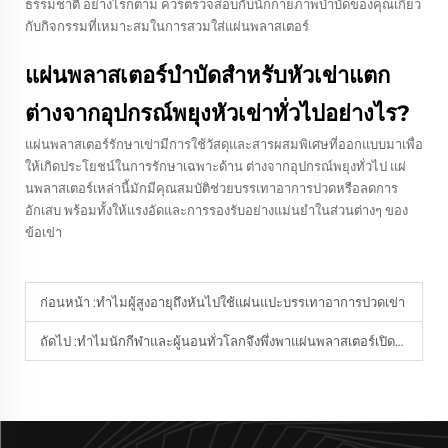
ธรรมชาติ อย่างไรก็ตาม ควรตรวจสอบกับนักกายภาพบำบัดของคุณเกี่ยว
กับกิจกรรมที่เหมาะสมในการสวมใส่แผ่นพลาสเตอร์
แผ่นพลาสเตอร์บำบัดสำหรับหัวเข่าแตก
ต่างจากอุปกรณ์พยุงหัวเข่าทั่วไปอย่างไร?
แผ่นพลาสเตอร์รักษาเข่ามีการใช้วัสดุและสารผสมพิเศษที่ออกแบบมาเพื่อ
ให้เกิดประโยชน์ในการรักษาเฉพาะด้าน ต่างจากอุปกรณ์พยุงทั่วไป แผ่
นพลาสเตอร์เหล่านี้มักมีคุณสมบัติช่วยบรรเทาอาการปวดหรือลดการ
อักเสบ พร้อมทั้งให้แรงอัดและการรองรับอย่างแม่นยำในส่วนต่างๆ ของ
ข้อเข่า
ก่อนหน้า :
ทำไมผู้สูงอายุถึงหันไปใช้แผ่นแปะบรรเทาอาการปวดเข่า
ถัดไป :
ทำไมนักกีฬาและผู้นอนทั่วโลกจึงพึ่งพาแผ่นพลาสเตอร์เปิดทางเดินหายใจ?