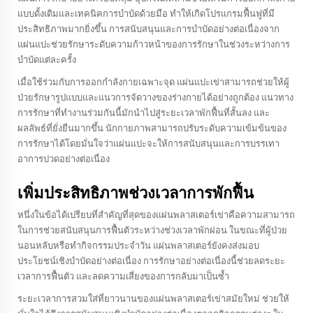
แบบดั้งเดิมและเทคนิคการบำบัดด้วยมือ ทำให้เกิดโปรแกรมฟื้นฟูที่มี
ประสิทธิภาพมากยิ่งขึ้น การสนับสนุนและการบำบัดอย่างต่อเนื่องจาก
แผ่นแปะช่วยรักษาระดับความก้าวหน้าของการรักษาในช่วงระหว่างการ
บำบัดแต่ละครั้ง
เมื่อใช้ร่วมกับการออกกำลังกายเฉพาะจุด แผ่นแปะเข่าสามารถช่วยให้ผู้
ป่วยรักษารูปแบบและแนวการจัดวางของร่างกายได้อย่างถูกต้อง แนวทาง
การรักษาที่ทำงานร่วมกันนี้มักนำไปสู่ระยะเวลาพักฟื้นที่สั้นลง และ
ผลลัพธ์ที่ยั่งยืนมากขึ้น นักกายภาพสามารถปรับระดับความเข้มข้นของ
การรักษาได้โดยมั่นใจว่าแผ่นแปะจะให้การสนับสนุนและการบรรเทา
อาการปวดอย่างต่อเนื่อง
เพิ่มประสิทธิภาพช่วงเวลาการพักฟื้น
หนึ่งในข้อได้เปรียบที่สำคัญที่สุดของแผ่นพลาสเตอร์เข่าคือความสามารถ
ในการช่วยสนับสนุนการฟื้นตัวระหว่างช่วงเวลาพักผ่อน ในขณะที่ผู้ป่วย
นอนหลับหรือทำกิจกรรมประจำวัน แผ่นพลาสเตอร์ยังคงส่งมอบ
ประโยชน์เชิงบำบัดอย่างต่อเนื่อง การรักษาอย่างต่อเนื่องนี้ช่วยลดระยะ
เวลาการฟื้นตัว และลดความเสี่ยงของการกลับมาเป็นซ้ำ
ระยะเวลาการสวมใส่ที่ยาวนานของแผ่นพลาสเตอร์เข่าสมัยใหม่ ช่วยให้