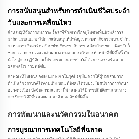
การสนับสนุนสำหรับการดำเนินชีวิตประจำ
วันและการเคลื่อนไหว
สำหรับผู้ที่จัดการกับภาวะเรื้อรังที่หัวเข่าหรืออยู่ในช่วงฟื้นตัวหลังการ
ผ่าตัด แผ่นแปะเข่าให้การสนับสนุนที่สำคัญระหว่างทำกิจกรรมประจำวัน
ผลทางการรักษาที่ต่อเนื่องช่วยรักษาระดับการเคลื่อนไหว ขณะเดียวกันก็
ช่วยลดอาการปวดและอักเสบ ความสามารถในการทำหน้าที่ที่ดีขึ้นนี้ มัก
นำไปสู่การปฏิบัติตามโปรแกรมกายภาพบำบัดได้อย่างเคร่งครัด และ
ผลลัพธ์โดยรวมที่ดีขึ้น
ลักษณะที่ไม่เด่นของแผ่นแปะเข่าในยุคปัจจุบัน ช่วยให้ผู้ป่วยสามารถ
ดำเนินกิจวัตรปกติได้ตามเดิม ขณะที่ยังคงได้รับประโยชน์จากการรักษา
อย่างต่อเนื่อง ปัจจัยความสะดวกนี้มักส่งผลให้มีการปฏิบัติตามแนวทาง
การรักษาได้ดีขึ้น และตามมาด้วยผลลัพธ์ที่ดีขึ้น
การพัฒนาและนวัตกรรมในอนาคต
การบูรณาการเทคโนโลยีที่ฉลาด