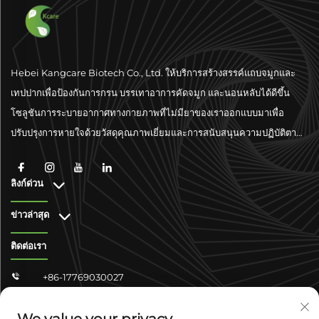
Hebei Kangcare Biotech Co., Ltd. ให้บริการสร้างสรรค์แถบจมูกและ
เทปปากเพื่อป้องกันการกรน บรรเทาอาการคัดจมูก และนอนหลับได้ดีขึ้น
โซลูชันการระบายอากาศทางกายภาพที่ไม่มียาของเราออกแบบมาเพื่อ
ปรับปรุงการหายใจด้วยวัสดุคุณภาพเยี่ยมและการสนับสนุนความปฏิบัติตาม
มาตรฐานระดับโลก
ลิงก์ด่วน
ข่าวล่าสุด
ติดต่อเรา
+86-17769030027

[email Protected]
