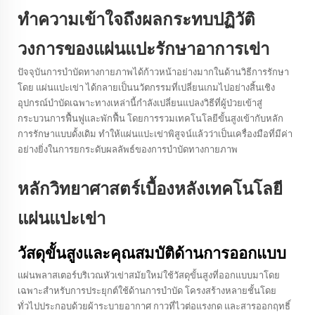
ทำความเข้าใจถึงผลกระทบปฏิวัติ
วงการของแผ่นแปะรักษาอาการเข่า
ปัจจุบันการบำบัดทางกายภาพได้ก้าวหน้าอย่างมากในด้านวิธีการรักษา
โดย
แผ่นแปะเข่า
ได้กลายเป็นนวัตกรรมที่เปลี่ยนเกมไปอย่างสิ้นเชิง
อุปกรณ์บำบัดเฉพาะทางเหล่านี้กำลังเปลี่ยนแปลงวิธีที่ผู้ป่วยเข้าสู่
กระบวนการฟื้นฟูและพักฟื้น โดยการรวมเทคโนโลยีขั้นสูงเข้ากับหลัก
การรักษาแบบดั้งเดิม ทำให้แผ่นแปะเข่าพิสูจน์แล้วว่าเป็นเครื่องมือที่มีค่า
อย่างยิ่งในการยกระดับผลลัพธ์ของการบำบัดทางกายภาพ
หลักวิทยาศาสตร์เบื้องหลังเทคโนโลยี
แผ่นแปะเข่า
วัสดุขั้นสูงและคุณสมบัติด้านการออกแบบ
แผ่นพลาสเตอร์บริเวณหัวเข่าสมัยใหม่ใช้วัสดุขั้นสูงที่ออกแบบมาโดย
เฉพาะสำหรับการประยุกต์ใช้ด้านการบำบัด โครงสร้างหลายชั้นโดย
ทั่วไปประกอบด้วยผ้าระบายอากาศ กาวที่ไวต่อแรงกด และสารออกฤทธิ์