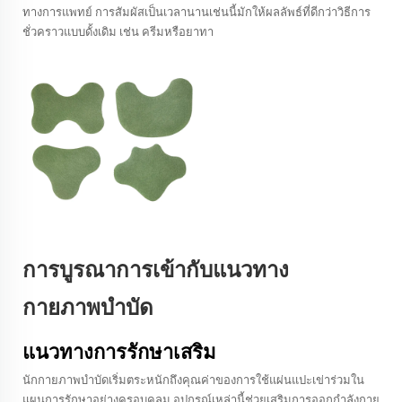
ทางการแพทย์ การสัมผัสเป็นเวลานานเช่นนี้มักให้ผลลัพธ์ที่ดีกว่าวิธีการ
ชั่วคราวแบบดั้งเดิม เช่น ครีมหรือยาทา
การบูรณาการเข้ากับแนวทาง
กายภาพบำบัด
แนวทางการรักษาเสริม
นักกายภาพบำบัดเริ่มตระหนักถึงคุณค่าของการใช้แผ่นแปะเข่าร่วมใน
แผนการรักษาอย่างครอบคลุม อุปกรณ์เหล่านี้ช่วยเสริมการออกกำลังกาย