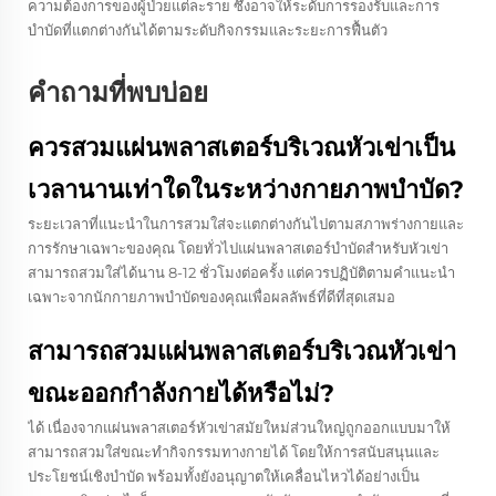
ความต้องการของผู้ป่วยแต่ละราย ซึ่งอาจให้ระดับการรองรับและการ
บำบัดที่แตกต่างกันได้ตามระดับกิจกรรมและระยะการฟื้นตัว
คำถามที่พบบ่อย
ควรสวมแผ่นพลาสเตอร์บริเวณหัวเข่าเป็น
เวลานานเท่าใดในระหว่างกายภาพบำบัด?
ระยะเวลาที่แนะนำในการสวมใส่จะแตกต่างกันไปตามสภาพร่างกายและ
การรักษาเฉพาะของคุณ โดยทั่วไปแผ่นพลาสเตอร์บำบัดสำหรับหัวเข่า
สามารถสวมใส่ได้นาน 8-12 ชั่วโมงต่อครั้ง แต่ควรปฏิบัติตามคำแนะนำ
เฉพาะจากนักกายภาพบำบัดของคุณเพื่อผลลัพธ์ที่ดีที่สุดเสมอ
สามารถสวมแผ่นพลาสเตอร์บริเวณหัวเข่า
ขณะออกกำลังกายได้หรือไม่?
ได้ เนื่องจากแผ่นพลาสเตอร์หัวเข่าสมัยใหม่ส่วนใหญ่ถูกออกแบบมาให้
สามารถสวมใส่ขณะทำกิจกรรมทางกายได้ โดยให้การสนับสนุนและ
ประโยชน์เชิงบำบัด พร้อมทั้งยังอนุญาตให้เคลื่อนไหวได้อย่างเป็น