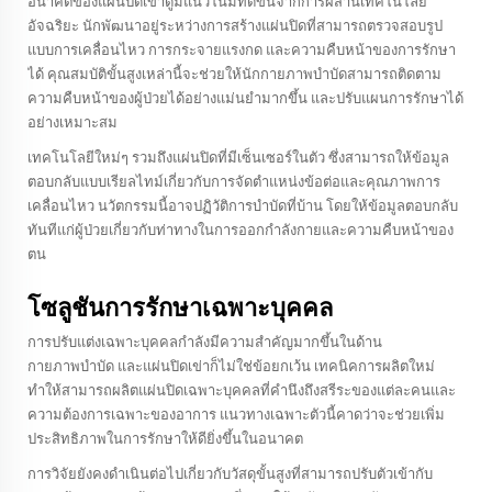
อนาคตของแผ่นปิดเข่าดูมีแนวโน้มที่ดีขึ้นจากการผสานเทคโนโลยี
อัจฉริยะ นักพัฒนาอยู่ระหว่างการสร้างแผ่นปิดที่สามารถตรวจสอบรูป
แบบการเคลื่อนไหว การกระจายแรงกด และความคืบหน้าของการรักษา
ได้ คุณสมบัติขั้นสูงเหล่านี้จะช่วยให้นักกายภาพบำบัดสามารถติดตาม
ความคืบหน้าของผู้ป่วยได้อย่างแม่นยำมากขึ้น และปรับแผนการรักษาได้
อย่างเหมาะสม
เทคโนโลยีใหม่ๆ รวมถึงแผ่นปิดที่มีเซ็นเซอร์ในตัว ซึ่งสามารถให้ข้อมูล
ตอบกลับแบบเรียลไทม์เกี่ยวกับการจัดตำแหน่งข้อต่อและคุณภาพการ
เคลื่อนไหว นวัตกรรมนี้อาจปฏิวัติการบำบัดที่บ้าน โดยให้ข้อมูลตอบกลับ
ทันทีแก่ผู้ป่วยเกี่ยวกับท่าทางในการออกกำลังกายและความคืบหน้าของ
ตน
โซลูชันการรักษาเฉพาะบุคคล
การปรับแต่งเฉพาะบุคคลกำลังมีความสำคัญมากขึ้นในด้าน
กายภาพบำบัด และแผ่นปิดเข่าก็ไม่ใช่ข้อยกเว้น เทคนิคการผลิตใหม่
ทำให้สามารถผลิตแผ่นปิดเฉพาะบุคคลที่คำนึงถึงสรีระของแต่ละคนและ
ความต้องการเฉพาะของอาการ แนวทางเฉพาะตัวนี้คาดว่าจะช่วยเพิ่ม
ประสิทธิภาพในการรักษาให้ดียิ่งขึ้นในอนาคต
การวิจัยยังคงดำเนินต่อไปเกี่ยวกับวัสดุขั้นสูงที่สามารถปรับตัวเข้ากับ