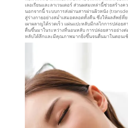
เลอเรียนและลาเวนเดอร์ ส่วนผสมเหล่านี้ช่วยสร้างคว
นอกจากนี้ ระบบการส่งผ่านสารผ่านผิวหนัง (transde
สู่ร่างกายอย่างสม่ำเสมอตลอดทั้งคืน ซึ่งให้ผลลัพธ์
เผาผลาญได้รวดเร็ว แผ่นแปะหลับมีกลไกการปล่อยสารอ
ตื่นขึ้นมาในระหว่างที่นอนหลับ การปล่อยสารอย่างต่
หลับได้ลึกและมีคุณภาพมากยิ่งขึ้นจนตื่นมาในตอนเช