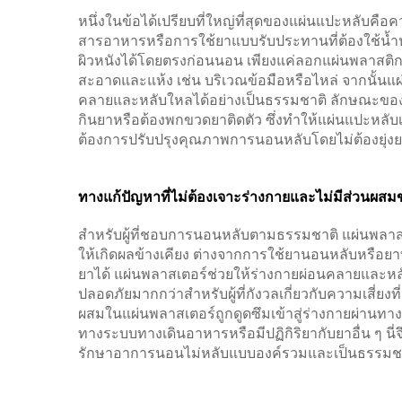
หนึ่งในข้อได้เปรียบที่ใหญ่ที่สุดของแผ่นแปะหลับคื
สารอาหารหรือการใช้ยาแบบรับประทานที่ต้องใช้น้
ผิวหนังได้โดยตรงก่อนนอน เพียงแค่ลอกแผ่นพลาสติก
สะอาดและแห้ง เช่น บริเวณข้อมือหรือไหล่ จากนั้นแ
คลายและหลับใหลได้อย่างเป็นธรรมชาติ ลักษณะของแผ
กินยาหรือต้องพกขวดยาติดตัว ซึ่งทำให้แผ่นแปะหลับเป็
ต้องการปรับปรุงคุณภาพการนอนหลับโดยไม่ต้องยุ่ง
ทางแก้ปัญหาที่ไม่ต้องเจาะร่างกายและไม่มีส่วนผส
สำหรับผู้ที่ชอบการนอนหลับตามธรรมชาติ แผ่นพลาสเต
ให้เกิดผลข้างเคียง ต่างจากการใช้ยานอนหลับหรือยาที
ยาได้ แผ่นพลาสเตอร์ช่วยให้ร่างกายผ่อนคลายและหลั
ปลอดภัยมากกว่าสำหรับผู้ที่กังวลเกี่ยวกับความเสี่ยงท
ผสมในแผ่นพลาสเตอร์ถูกดูดซึมเข้าสู่ร่างกายผ่านทางผ
ทางระบบทางเดินอาหารหรือมีปฏิกิริยากับยาอื่น ๆ นี่จึ
รักษาอาการนอนไม่หลับแบบองค์รวมและเป็นธรรมชาติ