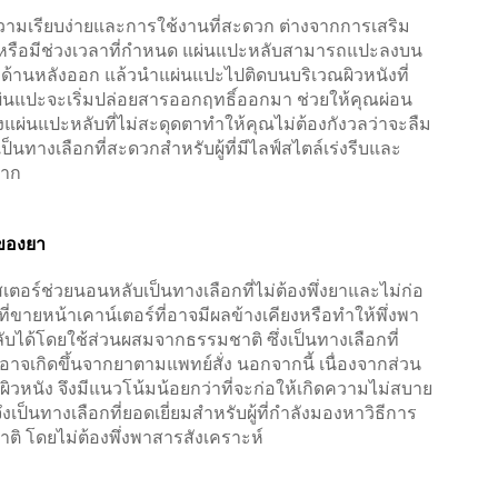
อความเรียบง่ายและการใช้งานที่สะดวก ต่างจากการเสริม
ำหรือมีช่วงเวลาที่กำหนด แผ่นแปะหลับสามารถแปะลงบน
ด้านหลังออก แล้วนำแผ่นแปะไปติดบนบริเวณผิวหนังที่
ผ่นแปะจะเริ่มปล่อยสารออกฤทธิ์ออกมา ช่วยให้คุณผ่อน
่นแปะหลับที่ไม่สะดุดตาทำให้คุณไม่ต้องกังวลว่าจะลืม
นทางเลือกที่สะดวกสำหรับผู้ที่มีไลฟ์สไตล์เร่งรีบและ
ยาก
มของยา
อร์ช่วยนอนหลับเป็นทางเลือกที่ไม่ต้องพึ่งยาและไม่ก่อ
่ขายหน้าเคาน์เตอร์ที่อาจมีผลข้างเคียงหรือทำให้พึ่งพา
บได้โดยใช้ส่วนผสมจากธรรมชาติ ซึ่งเป็นทางเลือกที่
ี่อาจเกิดขึ้นจากยาตามแพทย์สั่ง นอกจากนี้ เนื่องจากส่วน
ิวหนัง จึงมีแนวโน้มน้อยกว่าที่จะก่อให้เกิดความไม่สบาย
งเป็นทางเลือกที่ยอดเยี่ยมสำหรับผู้ที่กำลังมองหาวิธีการ
 โดยไม่ต้องพึ่งพาสารสังเคราะห์