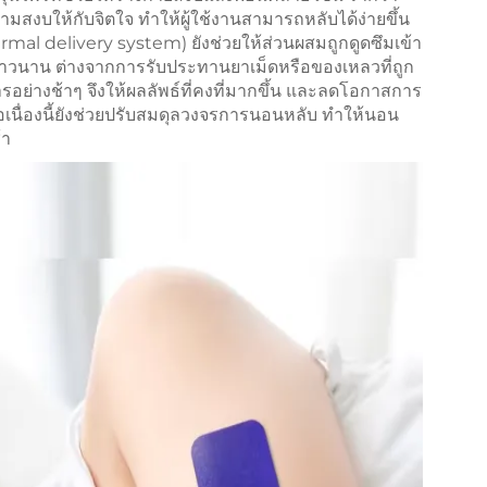
ามสงบให้กับจิตใจ ทำให้ผู้ใช้งานสามารถหลับได้ง่ายขึ้น
rmal delivery system) ยังช่วยให้ส่วนผสมถูกดูดซึมเข้า
ที่ยาวนาน ต่างจากการรับประทานยาเม็ดหรือของเหลวที่ถูก
ย่างช้าๆ จึงให้ผลลัพธ์ที่คงที่มากขึ้น และลดโอกาสการ
อเนื่องนี้ยังช่วยปรับสมดุลวงจรการนอนหลับ ทำให้นอน
้า