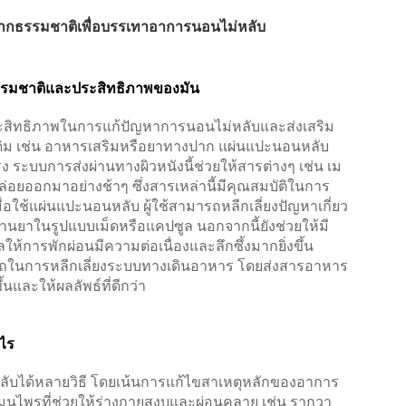
ากธรรมชาติเพื่อบรรเทาอาการนอนไม่หลับ
รมชาติและประสิทธิภาพของมัน
ประสิทธิภาพในการแก้ปัญหาการนอนไม่หลับและส่งเสริม
เดิม เช่น อาหารเสริมหรือยาทางปาก แผ่นแปะนอนหลับ
ระบบการส่งผ่านทางผิวหนังนี้ช่วยให้สารต่างๆ เช่น เม
่อยออกมาอย่างช้าๆ ซึ่งสารเหล่านี้มีคุณสมบัติในการ
อใช้แผ่นแปะนอนหลับ ผู้ใช้สามารถหลีกเลี่ยงปัญหาเกี่ยว
านยาในรูปแบบเม็ดหรือแคปซูล นอกจากนี้ยังช่วยให้มี
้การพักผ่อนมีความต่อเนื่องและลึกซึ้งมากยิ่งขึ้น
ถในการหลีกเลี่ยงระบบทางเดินอาหาร โดยส่งสารอาหาร
้นและให้ผลลัพธ์ที่ดีกว่า
ไร
บได้หลายวิธี โดยเน้นการแก้ไขสาเหตุหลักของอาการ
นไพรที่ช่วยให้ร่างกายสงบและผ่อนคลาย เช่น รากวา