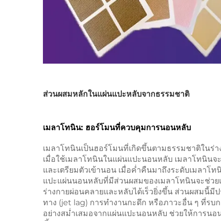
ส่วนผสมหลักในแผ่นแปะหลับจากธรรมชาติ
เมลาโทนิน: ฮอร์โมนที่ควบคุมการนอนหลับ
เมลาโทนินเป็นฮอร์โมนที่เกิดขึ้นตามธรรมชาติในร่า
เมื่อใช้เมลาโทนินในแผ่นแปะนอนหลับ เมลาโทนินจะ
และเตรียมตัวเข้านอน เมื่อค่ำคืนมาถึงระดับเมลาโทน
แปะแผ่นนอนหลับที่มีส่วนผสมของเมลาโทนินจะช่วย
ร่างกายผ่อนคลายและหลับได้เร็วยิ่งขึ้น ส่วนผสมนี้มีป
ทาง (jet lag) การทำงานกะดึก หรือภาวะอื่น ๆ ท
อย่างสม่ำเสมอจากแผ่นแปะนอนหลับ ช่วยให้การนอนห