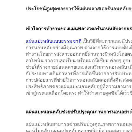
ประโยชน์สูงสุดของการใช้แผ่นพลาสเตอร์นอนหลับจ
เข้าใจการทำงานของแผ่นพลาสเตอร์นอนหลับจากธร
แผ่นแปะหลับแบบธรรมชาติ
เป็นวิธีที่สะดวกและมี
การนอนหลับอย่างมีคุณภาพ ต่างจากวิธีการแบบดั้ง
ทำงานโดยการส่งสารออกฤทธิ์ผ่านทางผิวหนังโดยตรง 
ลาโทนิน รากวาเลอเรียน หรือแมกนีเซียม ค่อยๆ ถูกปล
ช่วยให้ร่างกายผ่อนคลายและส่งเสริมการนอนหลับ เมื่
กับระบบทางเดินอาหารที่อาจเกิดขึ้นจากการรับประท
การปล่อยสารที่ช่วยในการนอนหลับตลอดทั้งคืน ส่งผลให
ประสิทธิภาพของแผ่นแปะนอนหลับอยู่ที่ความสามาร
เข้าสู่กระแสเลือดโดยตรง ทำให้ร่างกายดูดซึมได้เร็วขึ
แผ่นแปะนอนหลับช่วยปรับปรุงคุณภาพการนอนอย่าง
แผ่นแปะหลับสามารถช่วยปรับปรุงคุณภาพการนอนหลั
นอนไม่หลับ แผ่นแปะหลับหลายชนิดมีส่วนผสมของสมุ