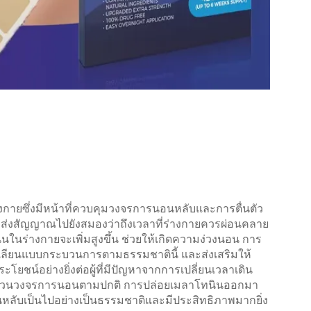
งกายซึ่งมีหน้าที่ควบคุมวงจรการนอนหลับและการตื่นตัว
ส่งสัญญาณไปยังสมองว่าถึงเวลาที่ร่างกายควรผ่อนคลาย
ินในร่างกายจะเพิ่มสูงขึ้น ช่วยให้เกิดความง่วงนอน การ
เลียนแบบกระบวนการตามธรรมชาตินี้ และส่งเสริมให้
ระโยชน์อย่างยิ่งต่อผู้ที่มีปัญหาจากการเปลี่ยนเวลาเดิน
ี่รบกวนวงจรการนอนตามปกติ การปล่อยเมลาโทนินออกมา
ลับเป็นไปอย่างเป็นธรรมชาติและมีประสิทธิภาพมากยิ่ง