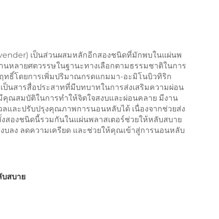
avender) เป็นส่วนผสมหลักอีกสองชนิดที่มักพบในแผ่นพ
้มานานหลายศตวรรษในฐานะทางเลือกตามธรรมชาติในการ
ทธิ์โดยการเพิ่มปริมาณกรดแกมมา-อะมิโนบิวทิริก
ป็นสารสื่อประสาทที่มีบทบาทในการส่งเสริมความผ่อน
ีคุณสมบัติในการทำให้จิตใจสงบและผ่อนคลาย มีงาน
งวลและปรับปรุงคุณภาพการนอนหลับได้ เนื่องจากช่วยส่ง
ทั้งสองชนิดนี้รวมกันในแผ่นพลาสเตอร์ช่วยให้หลับสบาย
งบลง ลดความเครียด และช่วยให้คุณเข้าสู่การนอนหลับ
ลับสบาย