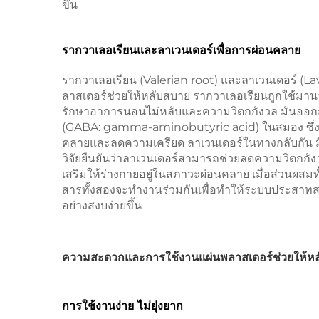
ขึ้น
รากวาเลอเรียนและลาเวนเดอร์เพื่อการผ่อนคลาย
รากวาเลอเรียน (Valerian root) และลาเวนเดอร์ (L
ลาสเตอร์ช่วยให้หลับสบาย รากวาเลอเรียนถูกใช
รักษาอาการนอนไม่หลับและความวิตกกังวล มันออกฤ
(GABA: gamma-aminobutyric acid) ในสมอง ซึ่งเ
คลายและลดความเครียด ลาเวนเดอร์ในทางกลับกัน ม
วิจัยยืนยันว่าลาเวนเดอร์สามารถช่วยลดความวิตกกั
เสริมให้ร่างกายอยู่ในสภาวะผ่อนคลาย เมื่อส่วนผสม
สารทั้งสองจะทำงานร่วมกันเพื่อทำให้ระบบประสาทส
อย่างสงบง่ายขึ้น
ความสะดวกและการใช้งานแผ่นพลาสเตอร์ช่วยให้ห
การใช้งานง่าย ไม่ยุ่งยาก