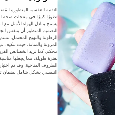
التقنية التنفسية المتطورة المُ
تطورًا كبيرًا في منتجات صحة ا
يسمح بتبادل الهواء الأمثل مع
التصميم المتطور أن يتنفس الج
الرطوبة والتهيج المحتمل. تتسم ت
المرونة والمتانة، حيث تتكيف م
محكم. كما تزيد الخصائص الفريدة
لفترة طويلة، مما يجعلها مناس
الظروف المناخية. وقد تم اختبار
التنفسي بشكل شامل لضمان توافق