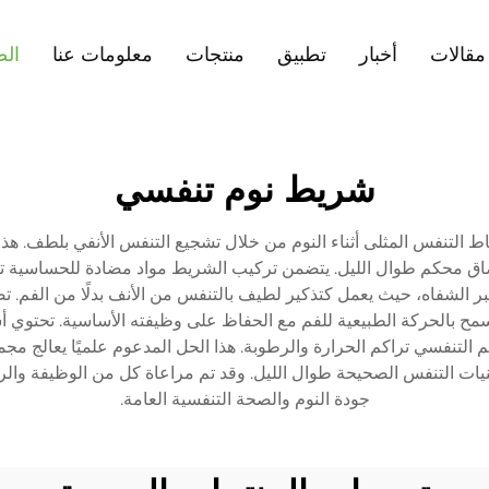
مقالات
أخبار
تطبيق
منتجات
معلومات عنا
الص
شريط نوم تنفسي
ط التنفس المثلى أثناء النوم من خلال تشجيع التنفس الأنفي بلطف. ه
محكم طوال الليل. يتضمن تركيب الشريط مواد مضادة للحساسية تقلل م
 الشفاه، حيث يعمل كتذكير لطيف بالتنفس من الأنف بدلًا من الفم. تض
 تسمح بالحركة الطبيعية للفم مع الحفاظ على وظيفته الأساسية. تحتو
ميم التنفسي تراكم الحرارة والرطوبة. هذا الحل المدعوم علميًا يعالج 
ت التنفس الصحيحة طوال الليل. وقد تم مراعاة كل من الوظيفة والراحة
جودة النوم والصحة التنفسية العامة.