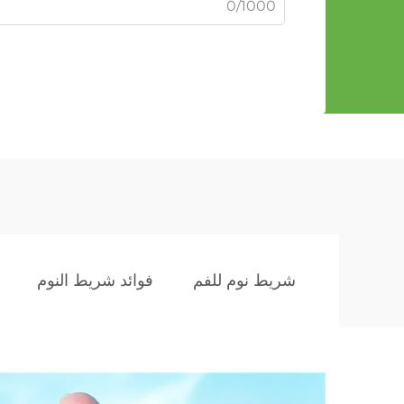
0/1000
شريط نوم للفم
فوائد شريط النوم