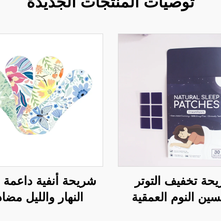
توصيات المنتجات الجديدة
حة تخفيف التوتر
شريحة أنفية داعمة 
ين النوم العمقية
النهار والليل مضا
اتونين، المكونات
للشخير، قابلة للتنفس 