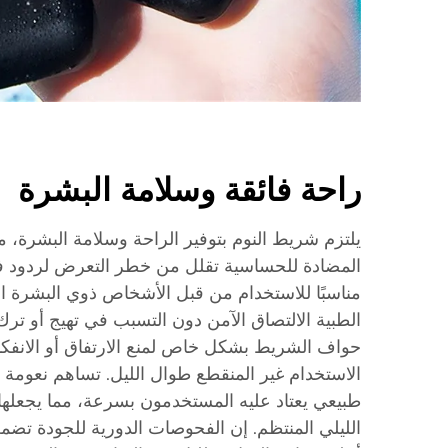
راحة فائقة وسلامة البشرة
يلتزم شريط النوم بتوفير الراحة وسلامة البشرة، م
المضادة للحساسية تقلل من خطر التعرض لردود ف
مناسبًا للاستخدام من قبل الأشخاص ذوي البشرة ال
الطبية الالتصاق الآمن دون التسبب في تهيج أو ترك ب
حواف الشريط بشكل خاص لمنع الارتفاق أو الانفكاك
الاستخدام غير المنقطع طوال الليل. تساهم نعومة
طبيعي يعتاد عليه المستخدمون بسرعة، مما يجعلها
الليلي المنتظم. إن الفحوصات الدورية للجودة تضم