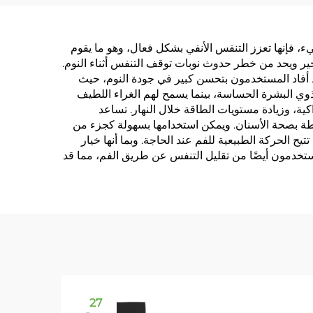
ومة
لتصاق
 شيء، فإنها تعزز التنفس الأنفي بشكل فعال، وهو ما يقوم
خير ويحد من خطر حدوث نوبات توقف التنفس أثناء النوم.
 أفاد المستخدمون بتحسن كبير في جودة النوم، حيث
ذوي البشرة الحساسة، بينما يسمح لهم الغراء اللطيف
كية، وزيادة مستويات الطاقة خلال النهار. تساعد
بطة بصحة الأسنان. ويمكن استخدامها بسهولة كجزء من
يح الحركة الطبيعية للفم عند الحاجة. وبما أنها خيار
لمستخدمون أيضًا من تقليل التنفس عن طريق الفم، مما قد
27