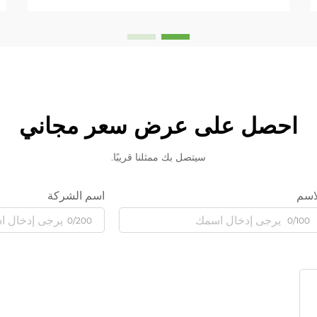
احصل على عرض سعر مجاني
سيتصل بك ممثلنا قريبًا.
اسم
اسم الشركة
0/200
0/100