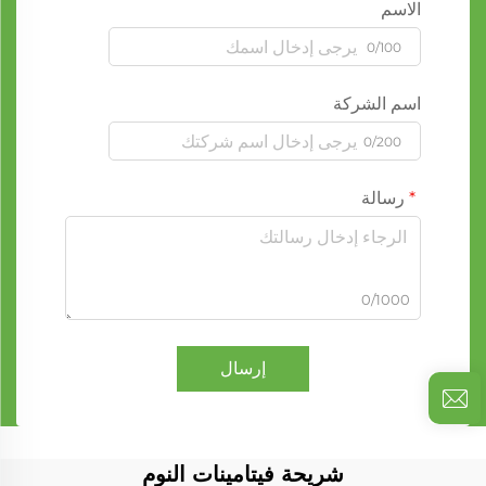
الاسم
0/100
اسم الشركة
0/200
رسالة
0/1000
إرسال
شريحة فيتامينات النوم