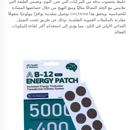
خليط محسوب بدقة من المركبات التي تعزز النوم. وتضمن الطبقة التي
تتلامس مع الجلد التصاقًا مثاليًا ومنع التهيج من خلال خصائصها المضادة
للحساسية. ويحقق هذا система توصيل متقدمة توافرًا بيولوجيًا متفوقًا
مقارنة بالمكملات الفموية التقليدية، وذلك عن طريق تجنب التمثيل
الغذائي الأولي في الكبد، مما يؤدي إلى استخدام أكثر كفاءة للمكونات
الفعالة.