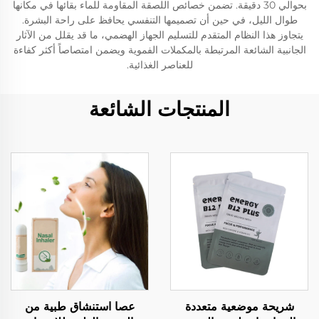
بحوالي 30 دقيقة. تضمن خصائص اللصقة المقاومة للماء بقائها في مكانها
طوال الليل، في حين أن تصميمها التنفسي يحافظ على راحة البشرة.
يتجاوز هذا النظام المتقدم للتسليم الجهاز الهضمي، ما قد يقلل من الآثار
الجانبية الشائعة المرتبطة بالمكملات الفموية ويضمن امتصاصاً أكثر كفاءة
للعناصر الغذائية.
المنتجات الشائعة
شريحة موضعية متعددة
عصا استنشاق طبية من