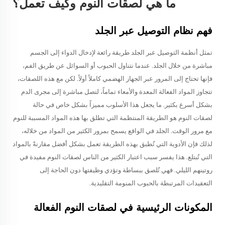
ما هي لصقات النوم وكيف تعمل؟
فهم نظام التوصيل عبر الجلد
تمثل أنظمة التوصيل عبر الجلد طريقة رائعة لإدخال الدواء إلى الجسم
مباشرة من خلال الجلد. عندما نتناول الحبوب أو السوائل عن طريق الفم،
فإنها تحتاج إلى المرور عبر الجهاز الهضمي كاملاً أولاً. لكن مع هذه اللصقات،
تتجاوز المواد الفعالة المعدة والأمعاء تماماً، لتصل مباشرة إلى مجرى الدم
بشكل أسرع بكثير. ما يجعل هذا الأسلوب مميزاً بشكل خاص في حالة
لصقات النوم هو الطريقة المنتظمة التي تطلق بها هذه المواد المسببة للنوم
مع مرور الوقت. الجلد في الواقع يسمح بمرور الكثير من المواد من خلاله،
لذلك فإن الأدوية التي تُطبق بهذه الطريقة تعمل بشكل أفضل مقارنةً بالمواد
التي تُبتلع. هذا يفسر سبب اعتبار الكثير من الناس لصقات النوم مفيدة في
روتينهم الليلي. فهي تُلصق ببساطة وتؤدي وظيفتها دون الحاجة إلى
التعقيدات المرتبطة بالحبوب المنومة التقليدية.
المكونات الرئيسية في لصقات النوم الفعالة