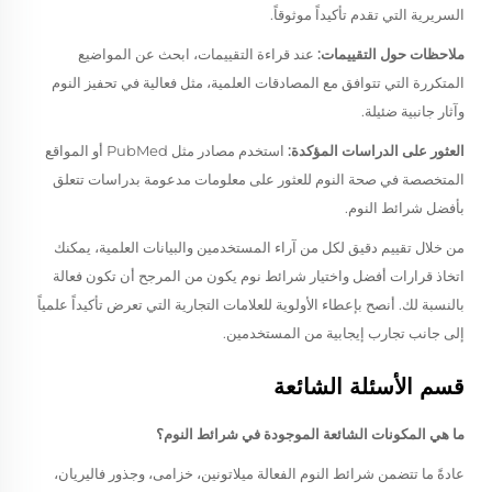
السريرية التي تقدم تأكيداً موثوقاً.
ملاحظات حول التقييمات:
عند قراءة التقييمات، ابحث عن المواضيع
المتكررة التي تتوافق مع المصادقات العلمية، مثل فعالية في تحفيز النوم
وآثار جانبية ضئيلة.
العثور على الدراسات المؤكدة:
استخدم مصادر مثل PubMed أو المواقع
المتخصصة في صحة النوم للعثور على معلومات مدعومة بدراسات تتعلق
بأفضل شرائط النوم.
من خلال تقييم دقيق لكل من آراء المستخدمين والبيانات العلمية، يمكنك
اتخاذ قرارات أفضل واختيار شرائط نوم يكون من المرجح أن تكون فعالة
بالنسبة لك. أنصح بإعطاء الأولوية للعلامات التجارية التي تعرض تأكيداً علمياً
إلى جانب تجارب إيجابية من المستخدمين.
قسم الأسئلة الشائعة
ما هي المكونات الشائعة الموجودة في شرائط النوم؟
عادةً ما تتضمن شرائط النوم الفعالة ميلاتونين، خزامى، وجذور فاليريان،