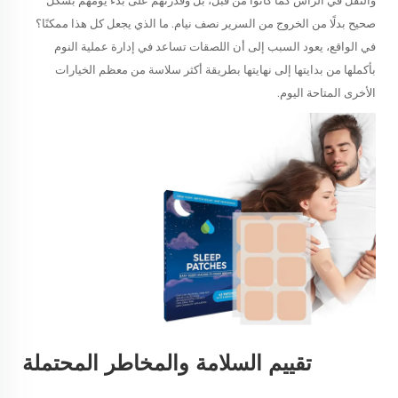
والثقل في الرأس كما كانوا من قبل، بل وقدرتهم على بدء يومهم بشكل
صحيح بدلًا من الخروج من السرير نصف نيام. ما الذي يجعل كل هذا ممكنًا؟
في الواقع، يعود السبب إلى أن اللصقات تساعد في إدارة عملية النوم
بأكملها من بدايتها إلى نهايتها بطريقة أكثر سلاسة من معظم الخيارات
الأخرى المتاحة اليوم.
تقييم السلامة والمخاطر المحتملة