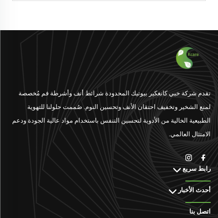
تقدم شركة خبي كانغكير بيوتيك المحدودة شرائط أنف وأشرطة فم مُخصصة
لمنع الشخير وتخفيف احتقان الأنف وتحسين النوم. صُممت حلولنا للتهوية
الطبيعية الخالية من الأدوية لتحسين التنفس باستخدام مواد عالية الجودة ودعم
الامتثال العالمي.
رابط سريع
أحدث الأخبار
اتصل بنا