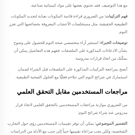
مع هذا التوصيف. فقد تحتوي بعضها على مواد كيميائية صناعية.
فهم التركيبات:
من الضروري قراءة قائمة المكونات بعناية لتحديد المكونات
الطبيعية الحقيقية، مثل مستخلصات الأعشاب المعروفة بخصائصها التي تعزز
النوم.
توضيحات الخبراء:
استشر آراء متخصصي صحة النوم للحصول على وضوح
بشأن الادعاءات المذكورة على الملصقات. ففهم هذه التفاصيل يمكن أن
يمكّنك من اتخاذ قرارات مدروسة.
أنصح بمراجعة التركيبات المذكورة على الملصقات قبل الشراء لضمان
استثمارك في شرائح النوم التي تتلاءم فعليًّا مع الحلول الصحية الطبيعية.
مراجعات المستخدمين مقابل التحقق العلمي
من الضروري موازنة مراجعات المستخدمين بالتحقق العلمي لاتخاذ قرار
مدروس عند شراء شرائح النوم:
التفسير الموضوعي:
يمكن أن توفر تقييمات المستخدمين رؤى حول التجارب
الشخصية، ولكن يجب مراعاة تقييمها جنباً إلى جنب مع الأدلة من الدراسات