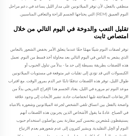
منطقي بالفعل، لأن توفر الميلاتونين على مدار الليل يساعد في دعم مراحل
النوم العميق (REM) التي يحتاجها الجسم للراحة والتعافي المناسبين.
تقليل التعب والدوخة في اليوم التالي من خلال
امتصاص ثابت
توفر لصقات النوم شيئًا مهمًا حقًا عندما يتعلق الأمر بخفض الشعور بالنعاس
الذي يشعر به الناس في اليوم التالي بعد محاولة أخذ قسط من النوم. تعمل
هذه اللصقات بطريقة بسيطة إلى حد ما - بدلاً من تناول الحبوب أو
الكبسولات التي قد تؤدي إلى تقلبات غير متوقعة في مستويات الميلاتونين
طوال الليل، توفر هذه اللصقات تدفقًا ثابتًا عبر الدم بمرور الوقت. مع اقتراب
موعد النوم ثم مروره في الليل، يعتاد الجسم هذا الإفراج التدريجي بدلًا من
الارتفاعات المفاجئة تليها انخفاضات حادة. تشير الأبحاث إلى وجود علاقة
واضحة بالفعل بين اتساق تلقي الشخص لجرعة الميلاتونين وشعوره بالانتباه
في الصباح. عادةً ما يقول الأشخاص الذين يجربون هذه اللصقات أنهم
يستيقظون مُشعرِين بتحسن كبير مقارنة بمن يواصلون استخدام حبوب
النوم أو الجِل التقليدية. ويشير كثيرون إلى عدم شعورهم بعدم الارتياح