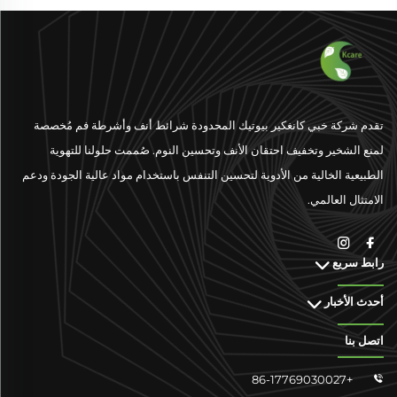
تقدم شركة خبي كانغكير بيوتيك المحدودة شرائط أنف وأشرطة فم مُخصصة
لمنع الشخير وتخفيف احتقان الأنف وتحسين النوم. صُممت حلولنا للتهوية
الطبيعية الخالية من الأدوية لتحسين التنفس باستخدام مواد عالية الجودة ودعم
الامتثال العالمي.
رابط سريع
أحدث الأخبار
اتصل بنا
+86-17769030027
