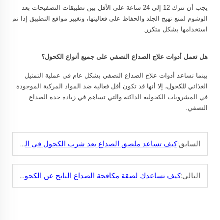
يجب أن تترك 12 إلى 24 ساعة على الأقل بين تطبيقات التصفيحات بعد
الوشوم لمنع تهيج الجلد والحفاظ على فعاليتها، وتغيير مواقع التطبيق إذا تم
استخدامها بشكل متكرر.
هل تعمل أدوات علاج الصداع النصفي على جميع أنواع الكحول؟
بينما تساعد أدوات علاج الصداع النصفي بشكل عام في عملية التمثيل
الغذائي للكحول، إلا أنها قد تكون أقل فعالية ضد المواد المركبة الموجودة
في المشروبات الكحولية الداكنة والتي تساهم في زيادة حدة الصداع
النصفي.
السابق:
كيف تساعد ملصق الصداع بعد شرب الكحول في اليوم التالي؟
التالي:
كيف تساعدك لصقة مكافحة الصداع الناتج عن الكحول على الشعور بالتحسن بعد الشرب؟