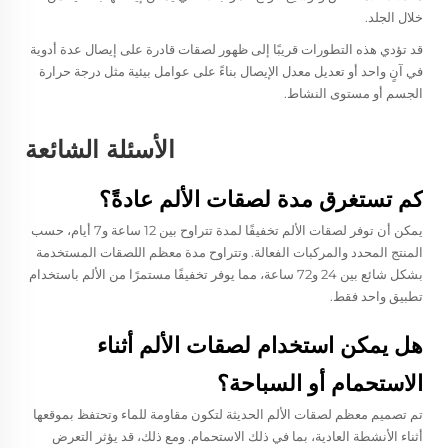
خلال الجلد.
قد تؤدي هذه التطورات قريبًا إلى ظهور لصقات قادرة على إيصال عدة أدوية
في آنٍ واحد أو تعديل معدل الإيصال بناءً على عوامل بيئية مثل درجة حرارة
الجسم أو مستوى النشاط.
الأسئلة الشائعة
كم تستغرق مدة لصقات الألم عادةً؟
يمكن أن توفر لصقات الألم تخفيفًا لمدة تتراوح بين 12 ساعة و7 أيام، حسب
المنتج المحدد والمركبات الفعالة. وتتراوح مدة معظم اللصقات المستخدمة
بشكل شائع بين 24 و72 ساعة، مما يوفر تخفيفًا مستمرًا من الألم باستخدام
تطبيق واحد فقط.
هل يمكن استخدام لصقات الألم أثناء
الاستحمام أو السباحة؟
تم تصميم معظم لصقات الألم الحديثة لتكون مقاومة للماء وتحتفظ بموقعها
أثناء الأنشطة العادية، بما في ذلك الاستحمام. ومع ذلك، قد يؤثر التعرض