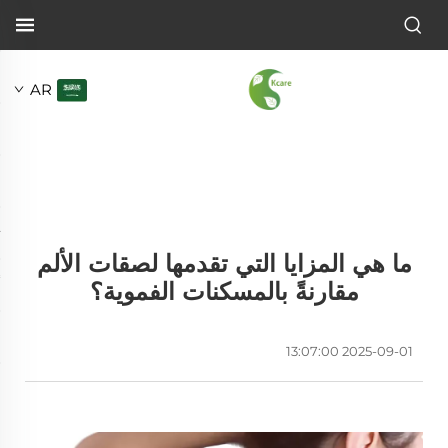
AR
ما هي المزايا التي تقدمها لصقات الألم
مقارنةً بالمسكنات الفموية؟
2025-09-01 13:07:00