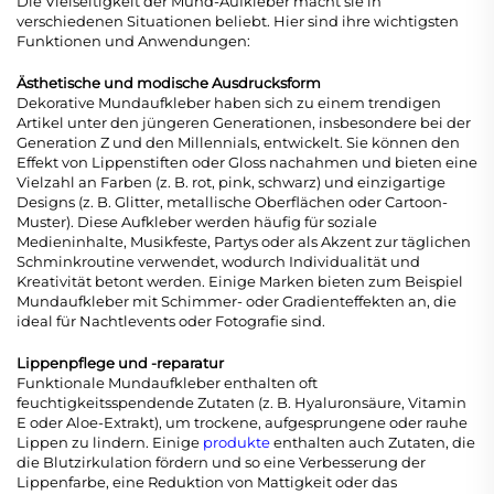
Die Vielseitigkeit der Mund-Aufkleber macht sie in
verschiedenen Situationen beliebt. Hier sind ihre wichtigsten
Funktionen und Anwendungen:
Ästhetische und modische Ausdrucksform
Dekorative Mundaufkleber haben sich zu einem trendigen
Artikel unter den jüngeren Generationen, insbesondere bei der
Generation Z und den Millennials, entwickelt. Sie können den
Effekt von Lippenstiften oder Gloss nachahmen und bieten eine
Vielzahl an Farben (z. B. rot, pink, schwarz) und einzigartige
Designs (z. B. Glitter, metallische Oberflächen oder Cartoon-
Muster). Diese Aufkleber werden häufig für soziale
Medieninhalte, Musikfeste, Partys oder als Akzent zur täglichen
Schminkroutine verwendet, wodurch Individualität und
Kreativität betont werden. Einige Marken bieten zum Beispiel
Mundaufkleber mit Schimmer- oder Gradienteffekten an, die
ideal für Nachtlevents oder Fotografie sind.
Lippenpflege und -reparatur
Funktionale Mundaufkleber enthalten oft
feuchtigkeitsspendende Zutaten (z. B. Hyaluronsäure, Vitamin
E oder Aloe-Extrakt), um trockene, aufgesprungene oder rauhe
Lippen zu lindern. Einige
produkte
enthalten auch Zutaten, die
die Blutzirkulation fördern und so eine Verbesserung der
Lippenfarbe, eine Reduktion von Mattigkeit oder das