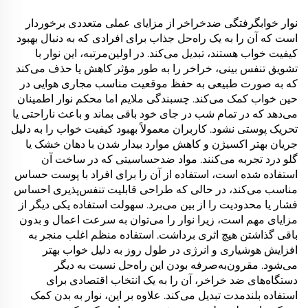
نوار خوابگرفتگی ضد‌خراخر از مزایای عملی متعددی برخوردار
است که آن را به یک راه‌حل جذاب برای افرادی که به دنبال بهبود
کیفیت خواب هستند، تبدیل می‌کند. در اولین‌مرتبه، این نوار با
تشویق تنفس بینی، خراخر را به طور مؤثر کاهش یا حذف می‌کند
که به صورت طبیعی به حفظ موقعیت مناسب مجاری هوایی در
حین خواب کمک می‌کند. چسبندگی ملایم اما محکم نوار اطمینان
می‌دهد که در تمام شب در جای خود باقی بماند و باعث ناراحتی یا
تحریک پوستی نشود. کاربران معمولاً بهبود کیفیت خواب را به دلیل
جریان بهتر اکسیژن و کاهش موارد بیدار شدن با دهان خشک یا
گلو درد تجربه می‌کنند. مواد ضد‌حساسیتی که در ساخت آن
استفاده شده است، استفاده از آن را برای افراد با پوست حساس
مناسب می‌کند، در حالی که طراحی قابلیت تنفس‌پذیری احساس
فشار یا محدودیت را از بین می‌برد. سهولت استفاده یکی دیگر از
مزایای مهم است، زیرا نوار را می‌توان به سرعت اعمال و بدون
باقی گذاشتن هیچ اثری برداشت. استفاده منظم اغلب منجر به
افزایش هوشیاری و انرژی در طول روز به دلیل خواب بهتر
می‌شود. مقرون‌به‌صرفه بودن این راه‌حل نسبت به دیگر
دستگاه‌های ضد خراخر، آن را به یک انتخاب اقتصادی برای
استفاده بلندمدت تبدیل می‌کند. علاوه بر این، نوار به بدن کمک