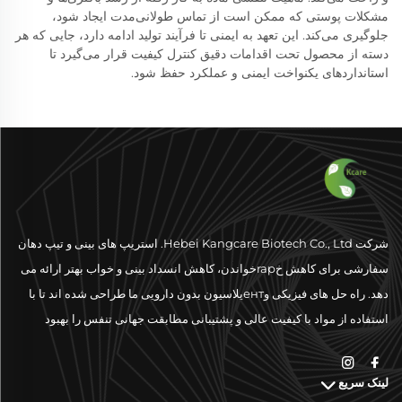
مشکلات پوستی که ممکن است از تماس طولانی‌مدت ایجاد شود،
جلوگیری می‌کند. این تعهد به ایمنی تا فرآیند تولید ادامه دارد، جایی که هر
دسته از محصول تحت اقدامات دقیق کنترل کیفیت قرار می‌گیرد تا
استانداردهای یکنواخت ایمنی و عملکرد حفظ شود.
شرکت Hebei Kangcare Biotech Co., Ltd. استریپ های بینی و تیپ دهان
سفارشی برای کاهش خrapخواندن، کاهش انسداد بینی و خواب بهتر ارائه می
دهد. راه حل های فیزیکی وентیلاسیون بدون دارویی ما طراحی شده اند تا با
استفاده از مواد با کیفیت عالی و پشتیبانی مطابقت جهانی تنفس را بهبود
بخشند.
لینک سریع