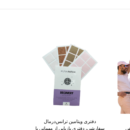
دفتری ویتامین ترانس‌درمال
ی
سفارشی، دفتری بازیابی از مهمانی با