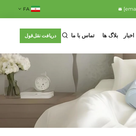
FA
[emai
اخبار
بلاگ ها
تماس با ما
دریافت نقل‌قول