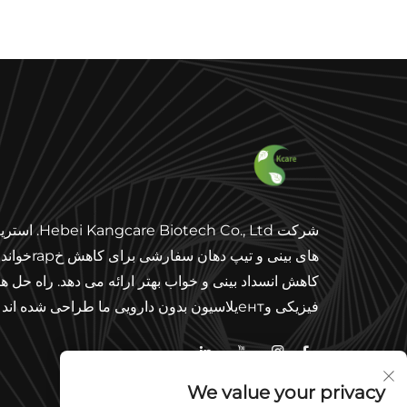
شرکت ei Kangcare Biotech Co., Ltd
های بینی و تیپ دهان سفارشی برای ک
کاهش انسداد بینی و خواب بهتر ارائه می دهد. راه حل ه
فیزیکی وентیلاسیون بدون دارویی ما طراحی شده اند ت
استفاده از مواد با کیفیت عالی و پشتیبانی مطابقت جها
تنفس را بهبود بخشند.
We value your privacy