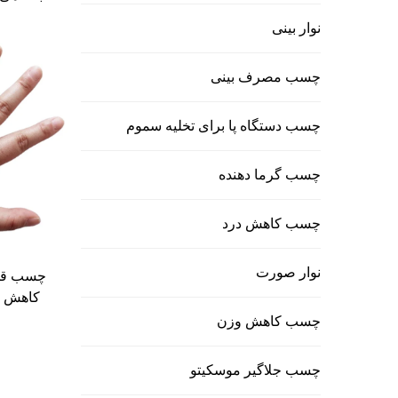
نوشیدن ال
نوار بینی
از الکل و
چسب مصرف بینی
چسب دستگاه پا برای تخلیه سموم
چسب گرما دهنده
چسب کاهش درد
نوار صورت
چسب قوی
کاهش تأ
جشن، 
چسب کاهش وزن
چسب جلاگیر موسکیتو