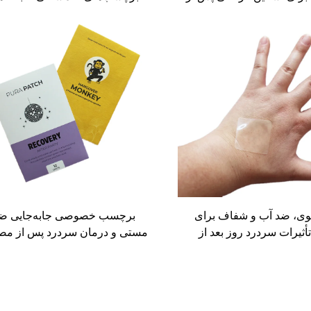
کل، کاهش آسیب‌های ناشی
چینی برای بهبودی سریع یا پیشگیر
 پیشگیری از سفتی صبحگاهی
سفتی صبحگاهی کاهش آسیب‌ه
ناشی از الکل
، ضد آب و شفاف برای
برچسب خصوصی جابه‌جایی ض
ثیرات سردرد روز بعد از
مستی و درمان سردرد پس از م
کمک به بازیابی نیرو و
الکل، چرم ساده برای استفاده 
مرطوبیت بدن
طول خواب یا روز، چرم ویتامی
نفوذی برای مهمانی