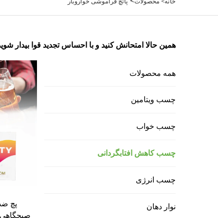
>
خانه>
محصولات
پاتچ فراموشی خواروبار
همین حالا امتحانش کنید و با احساس تجدید قوا بیدار شوید
همه محصولات
چسب ویتامین
چسب خواب
چسب کاهش افتابگردانی
چسب انرژی
پچ ضد
نوار دهان
صبحگاهی ب