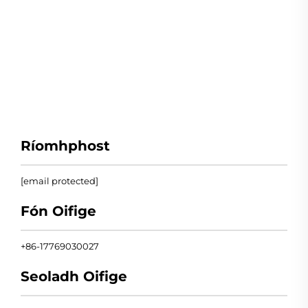
Ríomhphost
[email protected]
Fón Oifige
+86-17769030027
Seoladh Oifige