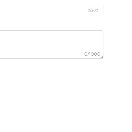
0/200
0/1000