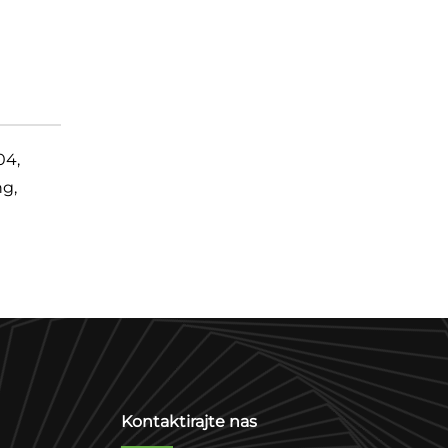
04,
ng,
Kontaktirajte nas