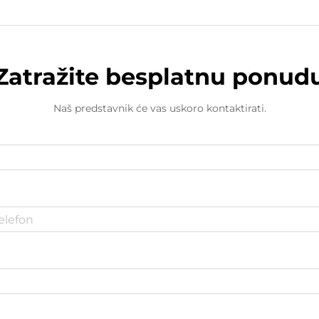
Zatražite besplatnu ponud
Naš predstavnik će vas uskoro kontaktirati.