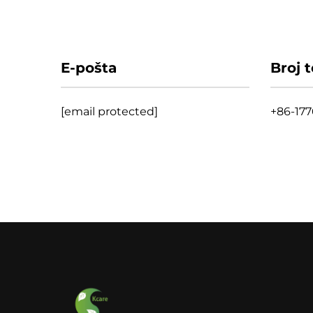
E-pošta
Broj 
[email protected]
+86-17