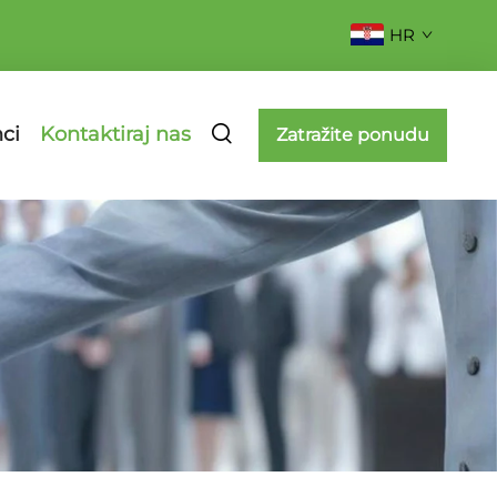
HR
ci
Kontaktiraj nas
Zatražite ponudu