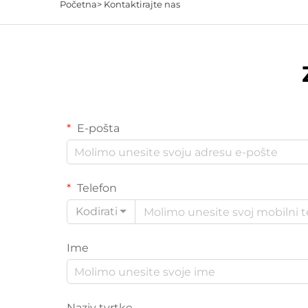
Početna>
Kontaktirajte nas
E-pošta
Telefon
Kodirati
Ime
Naziv tvrtke