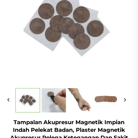
Tampalan Akupresur Magnetik Impian
Indah Pelekat Badan, Plaster Magnetik
Akupresur Pelega Ketegangan Dan Sakit