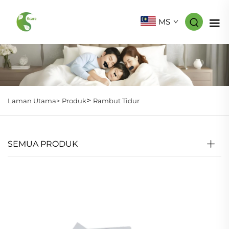
MS
>
Laman Utama>
Produk
Rambut Tidur
SEMUA PRODUK