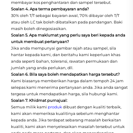
membayar kos penghantaran dan sampel tersebut.
Soalan 4. Apa terma pembayaran anda?
30% oleh T/T sebagai bayaran awal, 70% dibayar oleh T/T
atau oleh LC tak boleh dibatalkan pada pandangan. Baki
masih boleh dinegosiasikan.
Soalan 5. Apa maklumat yang perlu saya beri kepada anda
untuk membuat pertanyaan?
Jika anda mempunyai gambar rajah atau sampel, sila
hantar kepada kami, dan beritahu kami keperluan khas
anda seperti bahan, toleransi, rawatan permukaan dan
jumlah yang anda perlukan, dll.
Soalan 6. Bila saya boleh mendapatkan harga tersebut?
Kami biasanya memberikan harga dalam tempoh 24 jam
selepas kami menerima pertanyaan anda. Jika anda sangat
tergesa untuk mendapatkan harga, sila hubungi kami.
Soalan 7. Khidmat purnajual:
Semua milik kami
produk
dibuat dengan kualiti terbaik,
kami akan memeriksa kualitinya sebelum menghantar
kepada anda. Jika terdapat sebarang masalah berkaitan
kualiti, kami akan menyelesaikan masalah tersebut untuk