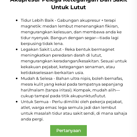
Untuk Lutut
Tidur Lebih Baik - Gabungan akupresur + terapi
magnetik: medan lembut menenangkan fikiran,
mengurangkan kelesuan, dan membawa anda ke
tidur nyenyak. Bangun dengan segar—tiada lagi
berpusing tidak lena.
Legakan Sakit Lutut - Reka bentuk bermagnet
meningkatkan peredaran darah di lutut,
mengurangkan keradangan/kesakitan. Sesuai untuk
kekakuan pejabat, ketegangan senaman, atau
ketidakselesaan berkaitan usia.
Mudah & Selesa - Bahan ultra nipis, boleh bernafas,
mesra kulit yang kekal pada tempatnya sepanjang
hari/malam (tanpa iritasi). Kompak, mudah alih—
cukup tampal pada titik akupunktur/lutut.
Untuk Semua - Perlu dimiliki oleh pekerja pejabat,
atlet, warga emas: lega semula jadi dan lembut
untuk masalah tidur atau sakit sendi, di mana sahaja
anda pergi.
Pertanyaan