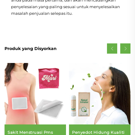
anda pada masa pertama, dan akan mencadangkan
penyelesaian yang paling sesuai untuk menyelesaikan
masalah penjualan selepas itu.
Produk yang Disyorkan
Sakit Menstruasi Pms
Penyedot Hidung Kualiti