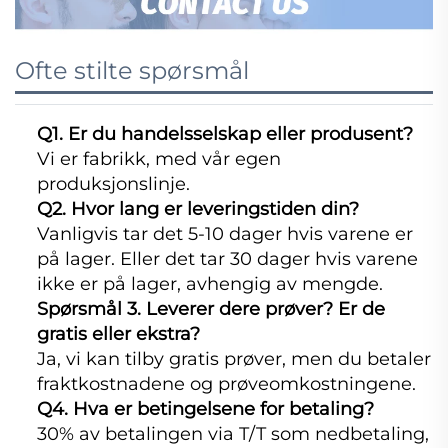
Ofte stilte spørsmål
Q1. Er du handelsselskap eller produsent?
Vi er fabrikk, med vår egen
produksjonslinje.
Q2. Hvor lang er leveringstiden din?
Vanligvis tar det 5-10 dager hvis varene er
på lager. Eller det tar 30 dager hvis varene
ikke er på lager, avhengig av mengde.
Spørsmål 3. Leverer dere prøver? Er de
gratis eller ekstra?
Ja, vi kan tilby gratis prøver, men du betaler
fraktkostnadene og prøveomkostningene.
Q4. Hva er betingelsene for betaling?
30% av betalingen via T/T som nedbetaling,