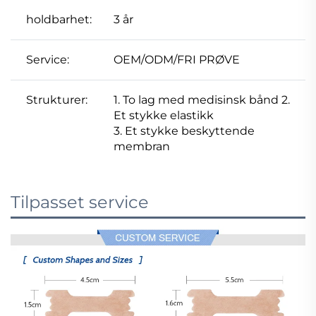
holdbarhet:
3 år
Service:
OEM/ODM/FRI PRØVE
Strukturer:
1. To lag med medisinsk bånd 2.
Et stykke elastikk
3. Et stykke beskyttende
membran
Tilpasset service