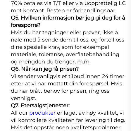
70% betales via T/T eller via uopprettelig LC
mot kontant. Resten er forhandlingsbar.
Q5. Hvilken informasjon bør jeg gi deg for å
forespørre?
Hvis du har tegninger eller prøver, ikke å
nøle med å sende dem til oss, og fortell oss
dine spesielle krav, som for eksempel
materiale, toleranse, overflatebehandling
og mengden du trenger, m.m.
Q6. Når kan jeg få prisen?
Vi sender vanligvis et tilbud innen 24 timer
etter at vi har mottatt din forespørsel. Hvis
du har brått behov for prisen, ring oss
vennligst.
Q7. Etersalgstjenester:
All our
produkter
er laget av høy kvalitet, vi
vil kontrollere kvaliteten før levering til deg.
Hvis det oppstår noen kvalitetsproblemer,