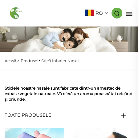
RO
>
Acasă >
Produse
Stică Inhaler Nasal
Sticlele noastre nasale sunt fabricate dintr-un amestec de
extrase vegetale naturale. Vă oferă un aroma proaspătat oricând
și oriunde.
TOATE PRODUSELE