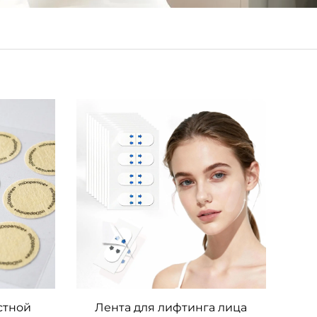
стной
Лента для лифтинга лица