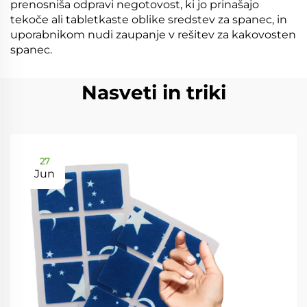
prenosniša odpravi negotovost, ki jo prinašajo
tekoče ali tabletkaste oblike sredstev za spanec, in
uporabnikom nudi zaupanje v rešitev za kakovosten
spanec.
Nasveti in triki
27
Jun