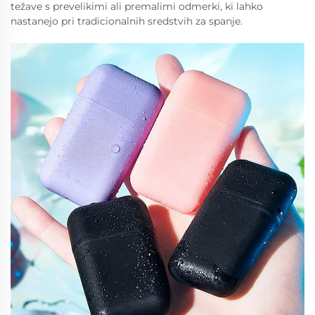
težave s prevelikimi ali premalimi odmerki, ki lahko
nastanejo pri tradicionalnih sredstvih za spanje.