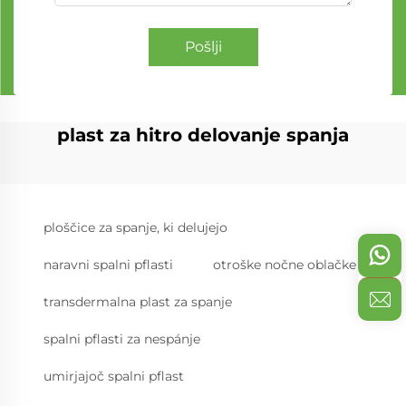
Pošlji
plast za hitro delovanje spanja
ploščice za spanje, ki delujejo
naravni spalni pflasti
otroške nočne oblačke
transdermalna plast za spanje
spalni pflasti za nespánje
umirjajoč spalni pflast