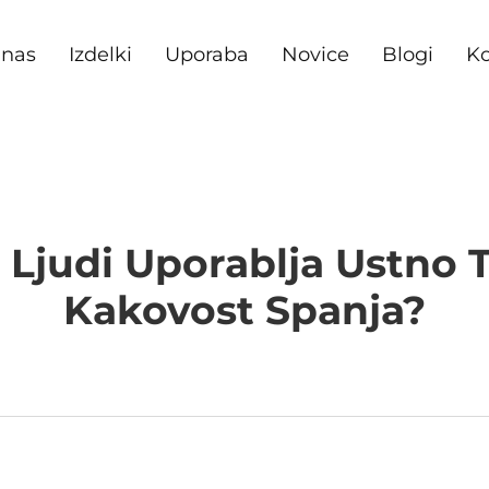
 nas
Izdelki
Uporaba
Novice
Blogi
Ko
Ljudi Uporablja Ustno 
Kakovost Spanja?