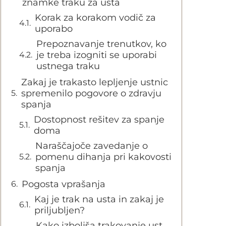
znamke traku za usta
Korak za korakom vodič za
uporabo
Prepoznavanje trenutkov, ko
je treba izogniti se uporabi
ustnega traku
Zakaj je trakasto lepljenje ustnic
spremenilo pogovore o zdravju
spanja
Dostopnost rešitev za spanje
doma
Naraščajoče zavedanje o
pomenu dihanja pri kakovosti
spanja
Pogosta vprašanja
Kaj je trak na usta in zakaj je
priljubljen?
Kako izboljša trakovanje ust