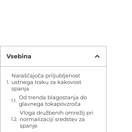
Vsebina
Naraščajoča priljubljenost
ustnega traku za kakovost
spanja
Od trenda blagostanja do
glavnega tokapovzroča
Vloga družbenih omrežij pri
normalizaciji sredstev za
spanje