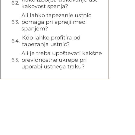
kakovost spanja?
Ali lahko tapezanje ustnic
pomaga pri apneji med
spanjem?
Kdo lahko profitira od
tapezanja ustnic?
Ali je treba upoštevati kakšne
previdnostne ukrepe pri
uporabi ustnega traku?