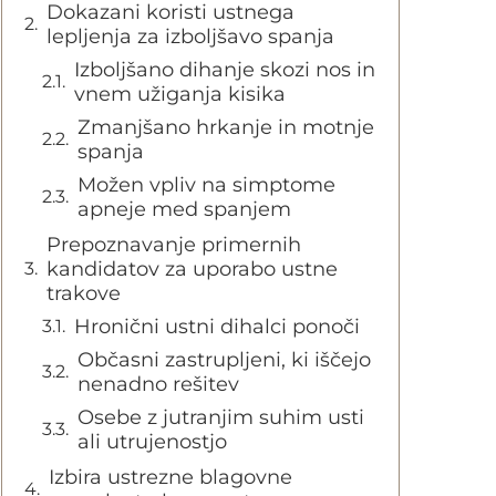
Dokazani koristi ustnega
lepljenja za izboljšavo spanja
Izboljšano dihanje skozi nos in
vnem užiganja kisika
Zmanjšano hrkanje in motnje
spanja
Možen vpliv na simptome
apneje med spanjem
Prepoznavanje primernih
kandidatov za uporabo ustne
trakove
Hronični ustni dihalci ponoči
Občasni zastrupljeni, ki iščejo
nenadno rešitev
Osebe z jutranjim suhim usti
ali utrujenostjo
Izbira ustrezne blagovne