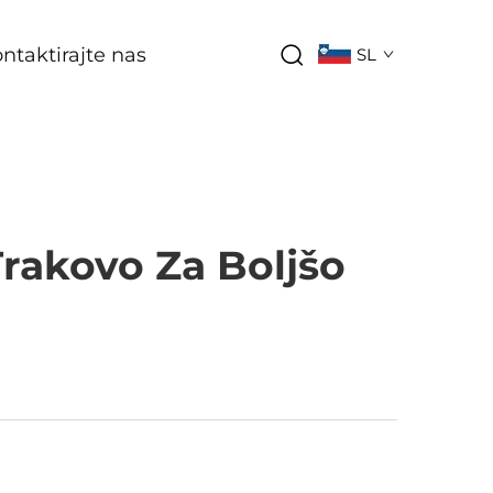
ntaktirajte nas
SL
Trakovo Za Boljšo