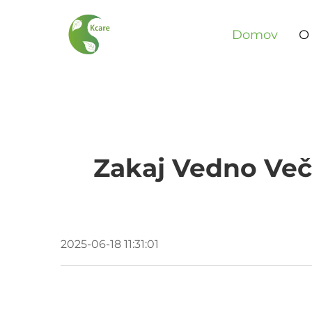
Domov
O
Zakaj Vedno Več 
2025-06-18 11:31:01