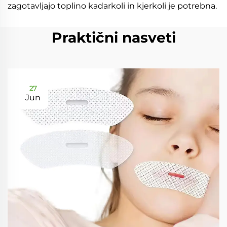
zagotavljajo toplino kadarkoli in kjerkoli je potrebna.
Praktični nasveti
27
Jun