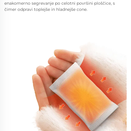
enakomerno segrevanje po celotni površini ploščice, s
čimer odpravi toplejše in hladnejše cone.