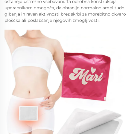
ostanejo ustrezno vsebovani. Ta odrobna konstrukcija
uporabnikom omogoča, da ohranijo normalno amplitudo
gibanja in raven aktivnosti brez skrbi za morebitno okvaro
ploščka ali poslabšanje njegovih zmogljivosti.