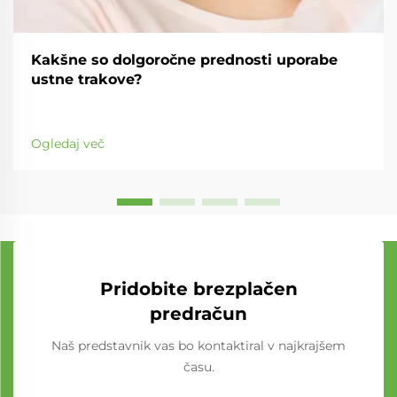
Kakšne so dolgoročne prednosti uporabe
ustne trakove?
Ogledaj več
Pridobite brezplačen
predračun
Naš predstavnik vas bo kontaktiral v najkrajšem
času.