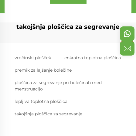
takojšnja ploščica za segrevanje
vročinski plošček
enkratna toplotna ploščica
premik za lajšanje bolečine
ploščica za segrevanje pri bolečinah med
menstruacijo
lepljiva toplotna ploščica
takojšnja ploščica za segrevanje