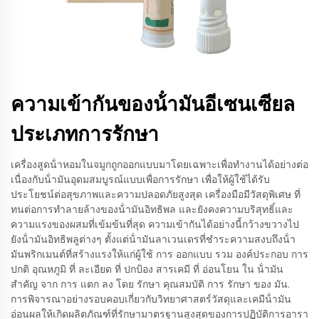
ความเข้ากันของน้ํามันอีเซนเซียล
ประเภทการรักษา
เครื่องสูดน้ําหอมในจมูกถูกออกแบบมาโดยเฉพาะเพื่อทํางานได้อย่างต่อ
เนื่องกับน้ํามันอุดมสมบูรณ์แบบเพื่อการรักษา เพื่อให้ผู้ใช้ได้รับ
ประโยชน์ต่อสุขภาพและความปลอดภัยสูงสุด เครื่องมือมีวัสดุพิเศษ ที่
ทนต่อการทําลายล้างของน้ํามันอิทธิพล และยังคงความบริสุทธิ์และ
ความแรงของผสมที่เข้มข้นที่สุด ความเข้ากันได้อย่างนี้กว้างขวางไป
ยังน้ํามันอิทธิพลูต่างๆ ตั้งแต่น้ํามันลาเวนเดรที่ชําระความสงบถึงน้ํา
มันพริกเมนต์ที่สร้างแรงให้แก่ผู้ใช้ การ ออกแบบ รวม องค์ประกอบ การ
ปกติ อุณหภูมิ ที่ ละเอียด ที่ ปกป้อง สารเคมี ที่ อ่อนโยน ใน น้ํามัน
สําคัญ จาก การ แตก ลง โดย รักษา คุณสมบัติ การ รักษา ของ มัน.
การพิจารณาอย่างรอบคอบเกี่ยวกับวิทยาศาสตร์วัสดุและเคมีน้ํามัน
อ่อนผลให้เกิดผลิตภัณฑ์ที่รักษามาตรฐานสูงสุดของการปฏิบัติการอารา