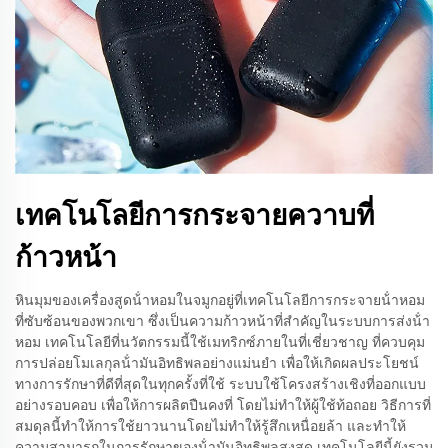
เทคโนโลยีการกระจายควาบที่
ก้าวหน้า
หินมุมของเครื่องสูดน้ําหอมในจมูกอยู่ที่เทคโนโลยีการกระจายน้ําหอม
ที่ซับซ้อนของพวกเขา ซึ่งเป็นความก้าวหน้าที่สําคัญในระบบการส่งน้ํา
หอม เทคโนโลยีที่นวัตกรรมนี้ใช้เมทริกซ์ภายในที่เชี่ยวชาญ ที่ควบคุม
การปล่อยโมเลกุลน้ํามันอิทธิพลอย่างแม่นยํา เพื่อให้เกิดผลประโยชน์
ทางการรักษาที่ดีที่สุดในทุกครั้งที่ใช้ ระบบใช้โครงสร้างเชิงที่ออกแบบ
อย่างรอบคอบ เพื่อให้การผลิตปืนคงที่ โดยไม่ทําให้ผู้ใช้ท้อถอย วิธีการที่
สมดุลนี้ทําให้การใช้ยาวนานโดยไม่ทําให้รู้สึกเหนื่อยล้า และทําให้
ความสามารถในการรักษาของน้ํามันอิทธิพลสูงสุด เทคโนโลยีนี้ยังรวม