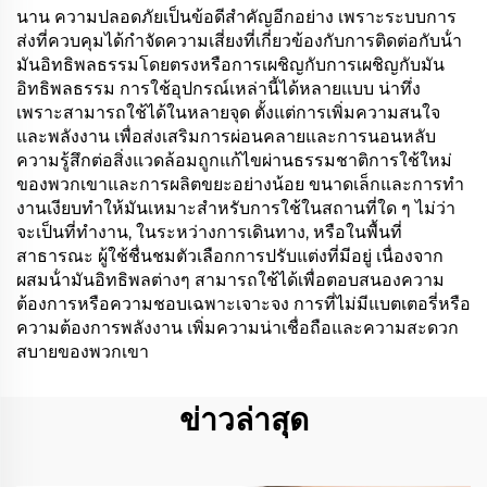
นาน ความปลอดภัยเป็นข้อดีสําคัญอีกอย่าง เพราะระบบการ
ส่งที่ควบคุมได้กําจัดความเสี่ยงที่เกี่ยวข้องกับการติดต่อกับน้ํา
มันอิทธิพลธรรมโดยตรงหรือการเผชิญกับการเผชิญกับมัน
อิทธิพลธรรม การใช้อุปกรณ์เหล่านี้ได้หลายแบบ น่าทึ่ง
เพราะสามารถใช้ได้ในหลายจุด ตั้งแต่การเพิ่มความสนใจ
และพลังงาน เพื่อส่งเสริมการผ่อนคลายและการนอนหลับ
ความรู้สึกต่อสิ่งแวดล้อมถูกแก้ไขผ่านธรรมชาติการใช้ใหม่
ของพวกเขาและการผลิตขยะอย่างน้อย ขนาดเล็กและการทํา
งานเงียบทําให้มันเหมาะสําหรับการใช้ในสถานที่ใด ๆ ไม่ว่า
จะเป็นที่ทํางาน, ในระหว่างการเดินทาง, หรือในพื้นที่
สาธารณะ ผู้ใช้ชื่นชมตัวเลือกการปรับแต่งที่มีอยู่ เนื่องจาก
ผสมน้ํามันอิทธิพลต่างๆ สามารถใช้ได้เพื่อตอบสนองความ
ต้องการหรือความชอบเฉพาะเจาะจง การที่ไม่มีแบตเตอรี่หรือ
ความต้องการพลังงาน เพิ่มความน่าเชื่อถือและความสะดวก
สบายของพวกเขา
ข่าวล่าสุด