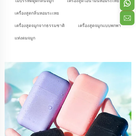
ไม้บรรทัดดูดกลิ่นจมูก
เครื่องสูดไอน้ำมันหอมระเหย
เครื่องสูดกลิ่นหอมระเหย
เครื่องสูดจมูกจากธรรมชาติ
เครื่องสูดจมูกแบบพกพา
แท่งดมจมูก