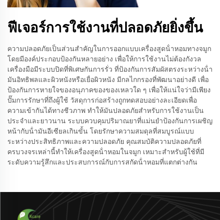
ฟีเจอร์การใช้งานที่ปลอดภัยยิ่งขึ้น
ความปลอดภัยเป็นส่วนสําคัญในการออกแบบเครื่องสูดน้ําหอมทางจมูก
โดยมีองค์ประกอบป้องกันหลายอย่าง เพื่อให้การใช้งานไม่ต้องกังวล
เครื่องมือมีระบบปิดที่พิเศษกันการรั่ว ที่ป้องกันการสัมผัสตรงระหว่างน้ํา
มันอิทธิพลและผิวหนังหรือเยื่อผิวหนัง มีกลไกกรองที่พัฒนาอย่างดี เพื่อ
ป้องกันการหายใจของอนุภาคของของเหลวใด ๆ เพื่อให้แน่ใจว่ามีเพียง
ปั๊มการรักษาที่ถึงผู้ใช้ วัสดุการก่อสร้างถูกทดสอบอย่างละเอียดเพื่อ
ความเข้ากันได้ทางชีวภาพ ทําให้มันปลอดภัยสําหรับการใช้งานเป็น
ประจําและยาวนาน ระบบควบคุมปริมาณยาที่แม่นยําป้องกันการเผชิญ
หน้ากับน้ํามันอีเซียลเกินขั้น โดยรักษาความสมดุลที่สมบูรณ์แบบ
ระหว่างประสิทธิภาพและความปลอดภัย คุณสมบัติความปลอดภัยที่
ครบวงจรเหล่านี้ทําให้เครื่องสูดน้ําหอมในจมูก เหมาะสําหรับผู้ใช้ที่มี
ระดับความรู้สึกและประสบการณ์กับการสกัดน้ําหอมที่แตกต่างกัน