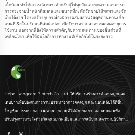
เล็กน้อย ทำให้อุปกรณ์เหมาะสำหรับผู้ใช้ทุกวัยและทุกความสามารถ
การกระจายน้ำหนักที่สมดุลและขนาดที่กะทัดรัดช่วยให้พกพาและจัด
เก็บได้ง่าย โครงสร้างอุปกรณ์ยังมีการผสมผสานวัสดุที่ต้านทานเชื้อ
แบคทีเรียในบริเวณที่สัมผัสบ่อย เพื่อรักษาความสะอาดตลอดอายุการ
ใช้งาน นอกจากนี้ยังให้ความสำคัญกับความทนทานของชิ้นส่วนที่
เคลื่อนไหว เพื่อให้มั่นใจถึงการทำงานที่เชื่อถือได้ในระยะยาว
Hebei Kangcare Biotech Co., Ltd. ให้บริการสร้างสรรค์แถบจมูกและ
เทปปากเพื่อป้องกันการกรน บรรเทาอาการคัดจมูก และนอนหลับได้ดีขึ้น
โซลูชันการระบายอากาศทางกายภาพที่ไม่มียาของเราออกแบบมาเพื่อ
ปรับปรุงการหายใจด้วยวัสดุคุณภาพเยี่ยมและการสนับสนุนความปฏิบัติตาม
มาตรฐานระดับโลก