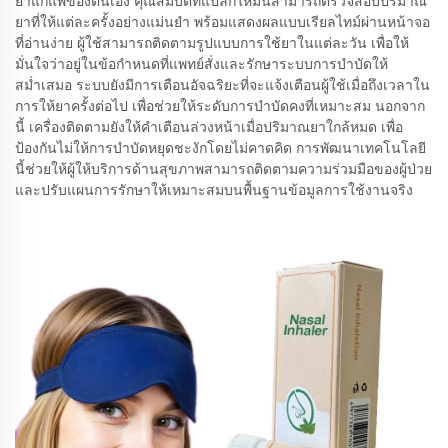
ยาแก้แพ้ของตนเอง คุณสมบัติที่แปลกใหม่นี้สามารถตรวจสอบปริมาณ
ยาที่ให้แต่ละครั้งอย่างแม่นยำ พร้อมแสดงผลแบบเรียลไทม์ผ่านหน้าจอ
ที่อ่านง่าย ผู้ใช้สามารถติดตามรูปแบบการใช้ยาในแต่ละวัน เพื่อให้
มั่นใจว่าอยู่ในข้อกำหนดที่แพทย์สั่งและรักษาระบบการบำบัดให้
สม่ำเสมอ ระบบยังมีการเตือนอัจฉริยะที่จะแจ้งเตือนผู้ใช้เมื่อถึงเวลาใน
การให้ยาครั้งต่อไป เพื่อช่วยให้ระดับการบำบัดคงที่เหมาะสม นอกจาก
นี้ เครื่องติดตามยังให้คำเตือนล่วงหน้าเมื่อปริมาณยาใกล้หมด เพื่อ
ป้องกันไม่ให้การบำบัดหยุดชะงักโดยไม่คาดคิด การพัฒนาเทคโนโลยี
นี้ช่วยให้ผู้ให้บริการด้านสุขภาพสามารถติดตามความร่วมมือของผู้ป่วย
และปรับแผนการรักษาให้เหมาะสมบนพื้นฐานข้อมูลการใช้งานจริง