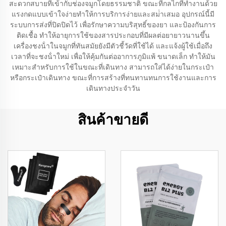
สะดวกสบายที่เข้ากับช่องจมูกโดยธรรมชาติ ขณะที่กลไกที่ทํางานด้วย
แรงกดแบบเข้าใจง่ายทําให้การบริการง่ายและสม่ําเสมอ อุปกรณ์นี้มี
ระบบการส่งที่ปิดปิดไว้ เพื่อรักษาความบริสุทธิ์ของยา และป้องกันการ
ติดเชื้อ ทําให้อายุการใช้ของสารประกอบที่มีผลต่อยายาวนานขึ้น
เครื่องชงน้ําในจมูกที่ทันสมัยยังมีตัวชี้วัดที่ใช้ได้ และแจ้งผู้ใช้เมื่อถึง
เวลาที่จะชงน้ําใหม่ เพื่อให้คุ้มกันต่ออาการภูมิแพ้ ขนาดเล็ก ทําให้มัน
เหมาะสําหรับการใช้ในขณะที่เดินทาง สามารถใส่ได้ง่ายในกระเป๋า
หรือกระเป๋าเดินทาง ขณะที่การสร้างที่ทนทานทนการใช้งานและการ
เดินทางประจําวัน
สินค้าขายดี