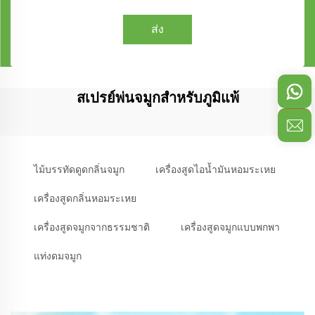
ส่ง
สเปรย์พ่นจมูกสำหรับภูมิแพ้
ไม้บรรทัดดูดกลิ่นจมูก
เครื่องสูดไอน้ำมันหอมระเหย
เครื่องสูดกลิ่นหอมระเหย
เครื่องสูดจมูกจากธรรมชาติ
เครื่องสูดจมูกแบบพกพา
แท่งดมจมูก