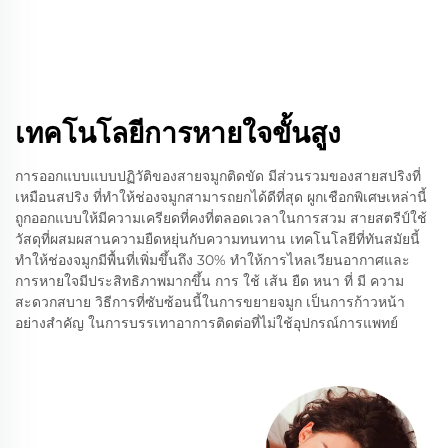
เทคโนโลยีการหายใจขั้นสูง
การออกแบบแบบปฏิวัติของสายจมูกติดขัด มีส่วนรวมของสายสปริงที่
เหมือนสปริง ที่ทําให้ช่องจมูกสามารถยกได้ดีที่สุด ผูกเชือกพิเศษเหล่านี้
ถูกออกแบบให้มีความเครียดที่คงที่ตลอดเวลาในการสวม สายสตรีป์ใช้
วัสดุที่ผสมผสานความยืดหยุ่นกับความทนทาน เทคโนโลยีที่ทันสมัยนี้
ทําให้ช่องจมูกมีพื้นที่เพิ่มขึ้นถึง 30% ทําให้การไหลเวียนอากาศและ
การหายใจมีประสิทธิภาพมากขึ้น การ ใช้ เส้น ยืด หนา ที่ มี ความ
สะดวกสบาย วิธีการที่ซับซ้อนนี้ในการขยายจมูก เป็นการก้าวหน้า
อย่างสําคัญ ในการบรรเทาอาการติดต่อที่ไม่ใช้อุปกรณ์การแพทย์