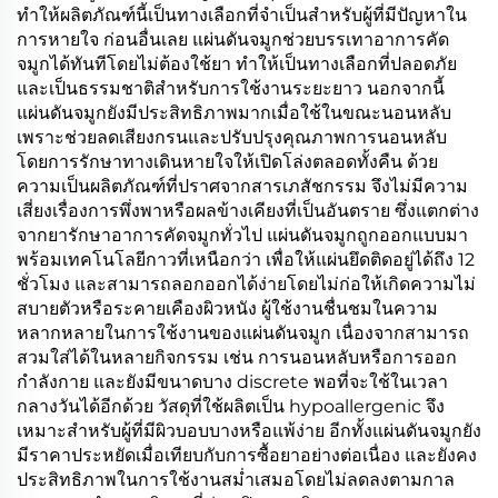
ทำให้ผลิตภัณฑ์นี้เป็นทางเลือกที่จำเป็นสำหรับผู้ที่มีปัญหาใน
การหายใจ ก่อนอื่นเลย แผ่นดันจมูกช่วยบรรเทาอาการคัด
จมูกได้ทันทีโดยไม่ต้องใช้ยา ทำให้เป็นทางเลือกที่ปลอดภัย
และเป็นธรรมชาติสำหรับการใช้งานระยะยาว นอกจากนี้
แผ่นดันจมูกยังมีประสิทธิภาพมากเมื่อใช้ในขณะนอนหลับ
เพราะช่วยลดเสียงกรนและปรับปรุงคุณภาพการนอนหลับ
โดยการรักษาทางเดินหายใจให้เปิดโล่งตลอดทั้งคืน ด้วย
ความเป็นผลิตภัณฑ์ที่ปราศจากสารเภสัชกรรม จึงไม่มีความ
เสี่ยงเรื่องการพึ่งพาหรือผลข้างเคียงที่เป็นอันตราย ซึ่งแตกต่าง
จากยารักษาอาการคัดจมูกทั่วไป แผ่นดันจมูกถูกออกแบบมา
พร้อมเทคโนโลยีกาวที่เหนือกว่า เพื่อให้แผ่นยึดติดอยู่ได้ถึง 12
ชั่วโมง และสามารถลอกออกได้ง่ายโดยไม่ก่อให้เกิดความไม่
สบายตัวหรือระคายเคืองผิวหนัง ผู้ใช้งานชื่นชมในความ
หลากหลายในการใช้งานของแผ่นดันจมูก เนื่องจากสามารถ
สวมใส่ได้ในหลายกิจกรรม เช่น การนอนหลับหรือการออก
กำลังกาย และยังมีขนาดบาง discrete พอที่จะใช้ในเวลา
กลางวันได้อีกด้วย วัสดุที่ใช้ผลิตเป็น hypoallergenic จึง
เหมาะสำหรับผู้ที่มีผิวบอบบางหรือแพ้ง่าย อีกทั้งแผ่นดันจมูกยัง
มีราคาประหยัดเมื่อเทียบกับการซื้อยาอย่างต่อเนื่อง และยังคง
ประสิทธิภาพในการใช้งานสม่ำเสมอโดยไม่ลดลงตามกาล