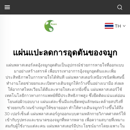
TH
แผ่นแปะลดการอุดตันของจมูก
แผ่นพลาสเตอร์ลดอุ้งจมูกอุดตันเป็นอุปกรณ์ช่วยการหายใจที่ออกแบบ
มาอย่างสร้างสรรค์ เพื่อบรรเทาอาการอุ้งจมูกอุดตันและเพิ่ม
ประสิทธิภาพในการหายใจได้ทันที แผ่นพลาสเตอร์เหนียวชนิดพิเศษนี้
ทำงานโดยช่วยยกและเปิดทางเดินจมูกให้กว้างขึ้นอย่างเบามือ ส่งผล
ให้อากาศไหลเวียนได้ดีและหายใจสะดวกยิ่งขึ้น แผ่นพลาสเตอร์ใช้
เทคโนโลยีกาวทางการแพทย์ที่มีประสิทธิภาพสูง ซึ่งยึดติดแน่นแต่อ่อน
โยนต่อผิวบอบบาง แผ่นแต่ละชิ้นมีแถบยืดหยุ่นลักษณะคล้ายสปริงที่
ช่วยยกบริเวณข้างจมูกให้ขยายออก ทำให้ทางเดินจมูกกว้างขึ้นได้ถึง
30 เปอร์เซ็นต์ แผ่นพลาสเตอร์ถูกออกแบบตามหลักกายวิภาคศาสตร์ให้
เข้ากับรูปทรงและขนาดของจมูกที่หลากหลาย เพื่อความสบายที่เหมาะ
สมกับผู้ใช้งานแต่ละคน แผ่นพลาสเตอร์มีประโยชน์มากโดยเฉพาะใน