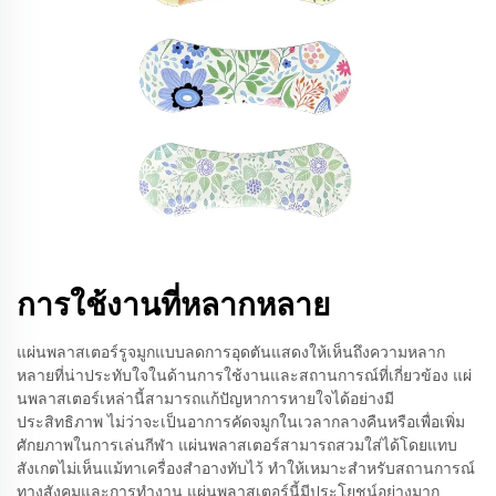
การใช้งานที่หลากหลาย
แผ่นพลาสเตอร์รูจมูกแบบลดการอุดตันแสดงให้เห็นถึงความหลาก
หลายที่น่าประทับใจในด้านการใช้งานและสถานการณ์ที่เกี่ยวข้อง แผ่
นพลาสเตอร์เหล่านี้สามารถแก้ปัญหาการหายใจได้อย่างมี
ประสิทธิภาพ ไม่ว่าจะเป็นอาการคัดจมูกในเวลากลางคืนหรือเพื่อเพิ่ม
ศักยภาพในการเล่นกีฬา แผ่นพลาสเตอร์สามารถสวมใส่ได้โดยแทบ
สังเกตไม่เห็นแม้ทาเครื่องสำอางทับไว้ ทำให้เหมาะสำหรับสถานการณ์
ทางสังคมและการทำงาน แผ่นพลาสเตอร์นี้มีประโยชน์อย่างมาก