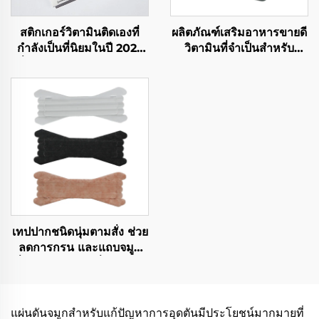
สติกเกอร์วิตามินติดเองที่
ผลิตภัณฑ์เสริมอาหารขายดี
กำลังเป็นที่นิยมในปี 2022
วิตามินที่จำเป็นสำหรับ
เพิ่มพลังงาน บรรเทาอาการ
สุขภาพ วิตามินรวมแบบ
เมาค้าง นอนหลับสนิท และ
แปะผิวสำหรับการดูแล
เพิ่มสมาธิ
สุขภาพ
เทปปากชนิดนุ่มตามสั่ง ช่วย
ลดการกรน และแถบจมูก
เพื่อการนอนหลับที่ปราศจาก
แลเท็กซ์ ผลิตภัณฑ์ดูแล
สุขภาพ
แผ่นดันจมูกสำหรับแก้ปัญหาการอุดตันมีประโยชน์มากมายที่