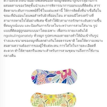
ความสะดวกสบายอย่างพิเศษของสายจมูกติดหนาถูกบรรลุผ่านการ
ผสมผสานของวัสดุชั้นนําและการพิจารณาการออกแบบที่คิดค้น สาร
ติดตามระดับการแพทย์ที่ใช้ในแผ่นเหล่านี้ ให้การติดตั้งที่น่าเชื่อถือใน
ขณะที่มันอ่อนโยนพอสําหรับผิวที่อ่อนโยน สายลมมีโครงสร้างที่
สามารถหายใจได้อย่างพิเศษ ซึ่งทําให้ผิวสามารถรักษาระดับความชื้น
ที่สมบูรณ์แบบ และป้องกันการกังวลในระหว่างการสวมใส่นาน รูป
แบบที่ติดอยู่ถูกออกแบบมาโดยเฉพาะ เพื่อกระจายแรงดันได้
ngokulinganately ทั่วจมูก รูปทรงของสายยางทําให้มันเข้ากับรูป
ร่างและขนาดของจมูกที่แตกต่างกันโดยธรรมชาติ โดยให้ความเหมาะ
สมตามความต้องการของผู้ใช้แต่ละคน การใส่ใจในรายละเอียดที่
สะดวก ทําให้สายสกรีนเหมาะสําหรับการสวมชุดนานถึงการใช้งาน
กลางคืน