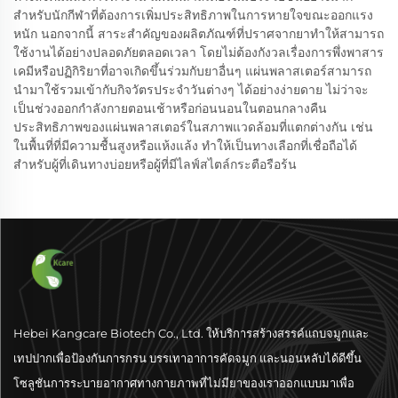
สำหรับนักกีฬาที่ต้องการเพิ่มประสิทธิภาพในการหายใจขณะออกแรง
หนัก นอกจากนี้ สาระสำคัญของผลิตภัณฑ์ที่ปราศจากยาทำให้สามารถ
ใช้งานได้อย่างปลอดภัยตลอดเวลา โดยไม่ต้องกังวลเรื่องการพึ่งพาสาร
เคมีหรือปฏิกิริยาที่อาจเกิดขึ้นร่วมกับยาอื่นๆ แผ่นพลาสเตอร์สามารถ
นำมาใช้รวมเข้ากับกิจวัตรประจำวันต่างๆ ได้อย่างง่ายดาย ไม่ว่าจะ
เป็นช่วงออกกำลังกายตอนเช้าหรือก่อนนอนในตอนกลางคืน
ประสิทธิภาพของแผ่นพลาสเตอร์ในสภาพแวดล้อมที่แตกต่างกัน เช่น
ในพื้นที่ที่มีความชื้นสูงหรือแห้งแล้ง ทำให้เป็นทางเลือกที่เชื่อถือได้
สำหรับผู้ที่เดินทางบ่อยหรือผู้ที่มีไลฟ์สไตล์กระตือรือร้น
Hebei Kangcare Biotech Co., Ltd. ให้บริการสร้างสรรค์แถบจมูกและ
เทปปากเพื่อป้องกันการกรน บรรเทาอาการคัดจมูก และนอนหลับได้ดีขึ้น
โซลูชันการระบายอากาศทางกายภาพที่ไม่มียาของเราออกแบบมาเพื่อ