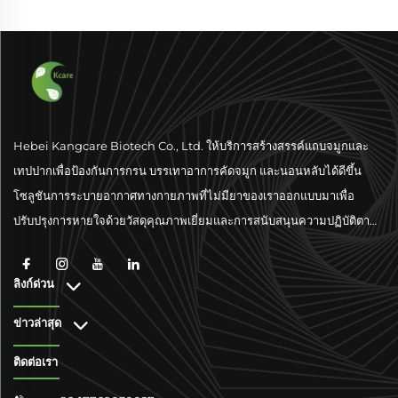
Hebei Kangcare Biotech Co., Ltd. ให้บริการสร้างสรรค์แถบจมูกและ
เทปปากเพื่อป้องกันการกรน บรรเทาอาการคัดจมูก และนอนหลับได้ดีขึ้น
โซลูชันการระบายอากาศทางกายภาพที่ไม่มียาของเราออกแบบมาเพื่อ
ปรับปรุงการหายใจด้วยวัสดุคุณภาพเยี่ยมและการสนับสนุนความปฏิบัติตาม
มาตรฐานระดับโลก
ลิงก์ด่วน
ข่าวล่าสุด
ติดต่อเรา