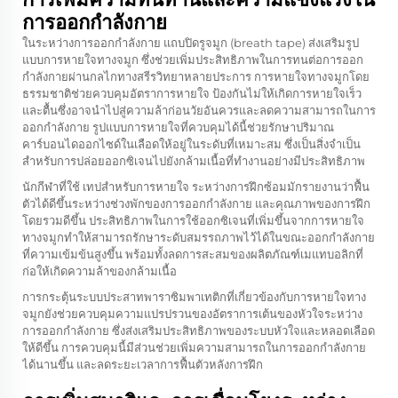
การออกกำลังกาย
ในระหว่างการออกกำลังกาย แถบปิดรูจมูก (breath tape) ส่งเสริมรูป
แบบการหายใจทางจมูก ซึ่งช่วยเพิ่มประสิทธิภาพในการทนต่อการออก
กำลังกายผ่านกลไกทางสรีรวิทยาหลายประการ การหายใจทางจมูกโดย
ธรรมชาติช่วยควบคุมอัตราการหายใจ ป้องกันไม่ให้เกิดการหายใจเร็ว
และตื้นซึ่งอาจนำไปสู่ความล้าก่อนวัยอันควรและลดความสามารถในการ
ออกกำลังกาย รูปแบบการหายใจที่ควบคุมได้นี้ช่วยรักษาปริมาณ
คาร์บอนไดออกไซด์ในเลือดให้อยู่ในระดับที่เหมาะสม ซึ่งเป็นสิ่งจำเป็น
สำหรับการปล่อยออกซิเจนไปยังกล้ามเนื้อที่ทำงานอย่างมีประสิทธิภาพ
นักกีฬาที่ใช้
เทปสำหรับการหายใจ
ระหว่างการฝึกซ้อมมักรายงานว่าฟื้น
ตัวได้ดีขึ้นระหว่างช่วงพักของการออกกำลังกาย และคุณภาพของการฝึก
โดยรวมดีขึ้น ประสิทธิภาพในการใช้ออกซิเจนที่เพิ่มขึ้นจากการหายใจ
ทางจมูกทำให้สามารถรักษาระดับสมรรถภาพไว้ได้ในขณะออกกำลังกาย
ที่ความเข้มข้นสูงขึ้น พร้อมทั้งลดการสะสมของผลิตภัณฑ์เมแทบอลิกที่
ก่อให้เกิดความล้าของกล้ามเนื้อ
การกระตุ้นระบบประสาทพาราซิมพาเทติกที่เกี่ยวข้องกับการหายใจทาง
จมูกยังช่วยควบคุมความแปรปรวนของอัตราการเต้นของหัวใจระหว่าง
การออกกำลังกาย ซึ่งส่งเสริมประสิทธิภาพของระบบหัวใจและหลอดเลือด
ให้ดีขึ้น การควบคุมนี้มีส่วนช่วยเพิ่มความสามารถในการออกกำลังกาย
ได้นานขึ้น และลดระยะเวลาการฟื้นตัวหลังการฝึก