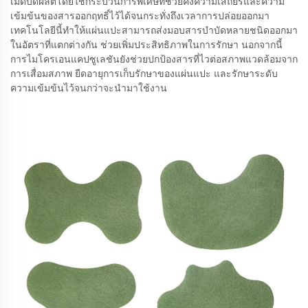
เม็ดบีดผลิตโดยใช้กระบวนการพิเศษที่ช่วยคงความเสถียรและความ
เข้มข้นของสารออกฤทธิ์ไว้ได้จนกระทั่งถึงเวลาการปล่อยออกมา
เทคโนโลยีนี้ทำให้แผ่นแปะสามารถส่งมอบสารบำบัดหลายชนิดออกมา
ในอัตราที่แตกต่างกัน ช่วยเพิ่มประสิทธิภาพในการรักษา นอกจากนี้
การไมโครเอนแคปซูเลชันยังช่วยปกป้องสารที่ไวต่อสภาพแวดล้อมจาก
การเสื่อมสภาพ ยืดอายุการเก็บรักษาของแผ่นแปะ และรักษาระดับ
ความเข้มข้นไว้จนกว่าจะนำมาใช้งาน