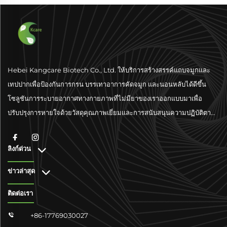
Hebei Kangcare Biotech Co., Ltd. ให้บริการสร้างสรรค์แถบจมูกและ
เทปปากเพื่อป้องกันการกรน บรรเทาอาการคัดจมูก และนอนหลับได้ดีขึ้น
โซลูชันการระบายอากาศทางกายภาพที่ไม่มียาของเราออกแบบมาเพื่อ
ปรับปรุงการหายใจด้วยวัสดุคุณภาพเยี่ยมและการสนับสนุนความปฏิบัติตาม
มาตรฐานระดับโลก
ลิงก์ด่วน
ข่าวล่าสุด
ติดต่อเรา
+86-17769030027
