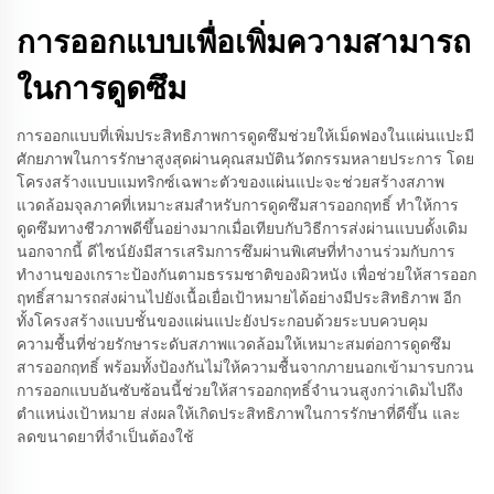
การออกแบบเพื่อเพิ่มความสามารถ
ในการดูดซึม
การออกแบบที่เพิ่มประสิทธิภาพการดูดซึมช่วยให้เม็ดฟองในแผ่นแปะมี
ศักยภาพในการรักษาสูงสุดผ่านคุณสมบัตินวัตกรรมหลายประการ โดย
โครงสร้างแบบแมทริกซ์เฉพาะตัวของแผ่นแปะจะช่วยสร้างสภาพ
แวดล้อมจุลภาคที่เหมาะสมสำหรับการดูดซึมสารออกฤทธิ์ ทำให้การ
ดูดซึมทางชีวภาพดีขึ้นอย่างมากเมื่อเทียบกับวิธีการส่งผ่านแบบดั้งเดิม
นอกจากนี้ ดีไซน์ยังมีสารเสริมการซึมผ่านพิเศษที่ทำงานร่วมกับการ
ทำงานของเกราะป้องกันตามธรรมชาติของผิวหนัง เพื่อช่วยให้สารออก
ฤทธิ์สามารถส่งผ่านไปยังเนื้อเยื่อเป้าหมายได้อย่างมีประสิทธิภาพ อีก
ทั้งโครงสร้างแบบชั้นของแผ่นแปะยังประกอบด้วยระบบควบคุม
ความชื้นที่ช่วยรักษาระดับสภาพแวดล้อมให้เหมาะสมต่อการดูดซึม
สารออกฤทธิ์ พร้อมทั้งป้องกันไม่ให้ความชื้นจากภายนอกเข้ามารบกวน
การออกแบบอันซับซ้อนนี้ช่วยให้สารออกฤทธิ์จำนวนสูงกว่าเดิมไปถึง
ตำแหน่งเป้าหมาย ส่งผลให้เกิดประสิทธิภาพในการรักษาที่ดีขึ้น และ
ลดขนาดยาที่จำเป็นต้องใช้