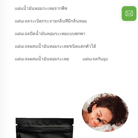
แผ่นน้ำมันหอมระเหยจากพืช
แผ่นเจลระเบิดกระจายกลิ่นที่มีกลิ่นหอม
แผ่นเจลบีดน้ำมันหอมระเหยแบบพกพา
แผ่นเจลผสมน้ำมันหอมระเหยชนิดแตกตัวได้
แผ่นเจลผสมน้ำมันหอมระเหย
แผ่นเจลกันยุง