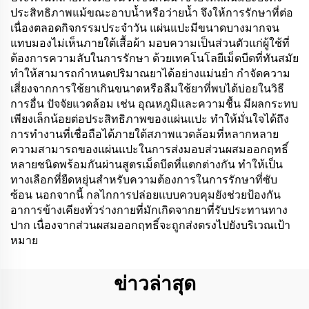
ประสิทธิภาพแม้ขณะอาบน้ำหรือว่ายน้ำ จึงให้การรักษาที่ต่อ
เนื่องตลอดกิจกรรมประจำวัน แผ่นแปะมีขนาดบางมากจน
แทบมองไม่เห็นภายใต้เสื้อผ้า มอบความเป็นส่วนตัวแก่ผู้ใช้ที่
ต้องการความลับในการรักษา ด้วยเทคโนโลยีเม็ดบีดที่ทันสมัย
ทำให้สามารถกำหนดปริมาณยาได้อย่างแม่นยำ กำจัดความ
เสี่ยงจากการใช้ยาเกินขนาดหรือลืมใช้ยาที่พบได้บ่อยในวิธี
การอื่น ปัจจัยแวดล้อม เช่น อุณหภูมิและความชื้น มีผลกระทบ
เพียงเล็กน้อยต่อประสิทธิภาพของแผ่นแปะ ทำให้มั่นใจได้ถึง
การทำงานที่เชื่อถือได้ภายใต้สภาพแวดล้อมที่หลากหลาย
ความสามารถของแผ่นแปะในการส่งมอบส่วนผสมออกฤทธิ์
หลายชนิดพร้อมกันผ่านสูตรเม็ดบีดที่แตกต่างกัน ทำให้เป็น
ทางเลือกที่ยืดหยุ่นสำหรับความต้องการในการรักษาที่ซับ
ซ้อน นอกจากนี้ กลไกการปล่อยแบบควบคุมยังช่วยป้องกัน
อาการข้างเคียงทั่วร่างกายที่มักเกิดจากยาที่รับประทานทาง
ปาก เนื่องจากส่วนผสมออกฤทธิ์จะถูกส่งตรงไปยังบริเวณเป้า
หมาย
ข่าวล่าสุด