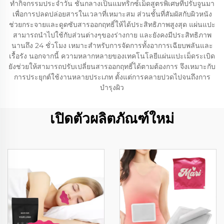
ทำกิจกรรมประจำวัน ชั้นกลางเป็นแมทริกซ์เม็ดสูตรพิเศษที่ปรับจูนมา
เพื่อการปลดปล่อยสารในเวลาที่เหมาะสม ส่วนชั้นที่สัมผัสกับผิวหนัง
ช่วยกระจายและดูดซับสารออกฤทธิ์ให้ได้ประสิทธิภาพสูงสุด แผ่นแปะ
สามารถนำไปใช้กับส่วนต่างๆของร่างกาย และยังคงมีประสิทธิภาพ
นานถึง 24 ชั่วโมง เหมาะสำหรับการจัดการทั้งอาการเฉียบพลันและ
เรื้อรัง นอกจากนี้ ความหลากหลายของเทคโนโลยีแผ่นแปะเม็ดระเบิด
ยังช่วยให้สามารถปรับเปลี่ยนสารออกฤทธิ์ได้ตามต้องการ จึงเหมาะกับ
การประยุกต์ใช้งานหลายประเภท ตั้งแต่การคลายปวดไปจนถึงการ
บำรุงผิว
เปิดตัวผลิตภัณฑ์ใหม่