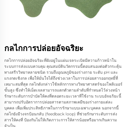
กลไกการปล่อยอัจฉริยะ
กลไกการปล่อยอัจฉริยะที่ฝังอยู่ในแผ่นเจลระเบิดมีความก้าวหน้าใน
ระบบการส่งแบบควบคุม คุณสมบัตินวัตกรรมนี้ตอบสนองต่อตัวกระตุ้น
ทางสรีรวิทยาหลายชนิด รวมถึงอุณหภูมิของร่างกาย ระดับ pH และ
แรงกดเชิงกล เพื่อให้มั่นใจได้ถึงช่วงเวลาในการปล่อยสารออกฤทธิ์ที่
เหมาะสมที่สุด กลไกดังกล่าวใช้หลักการทางวิทยาศาสตร์ของโพลิเมอร์
ขั้นสูง ซึ่งทำให้เม็ดเจลสามารถแตกตัวตามลำดับที่กำหนดไว้ล่วงหน้า
รักษาระดับการบำบัดให้คงที่ตลอดระยะเวลาที่ใช้งาน ระบบอัจฉริยะนี้
สามารถปรับอัตราการปล่อยสารตามสภาพเคมีของร่างกายแต่ละ
บุคคล เพื่อเพิ่มประสิทธิภาพในการรักษาแบบเฉพาะบุคคล นอกจากนี้
กลไกยังมีวงจรป้อนกลับ (feedback loop) ที่ช่วยรักษาระดับการส่ง
สารให้คงที่ ป้องกันไม่ให้เกิดภาวะการให้สารน้อยหรือมากเกินความ
จำเป็น