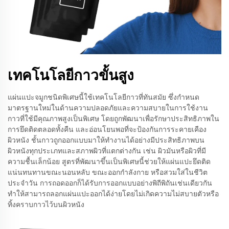
เทคโนโลยีกาวขั้นสูง
แผ่นแปะจมูกชนิดพิเศษนี้ใช้เทคโนโลยีกาวที่ทันสมัย ซึ่งกำหนด
มาตรฐานใหม่ในด้านความปลอดภัยและความสบายในการใช้งาน
กาวที่ใช้มีคุณภาพสูงเป็นพิเศษ โดยถูกพัฒนาเพื่อรักษาประสิทธิภาพใน
การยึดติดตลอดทั้งคืน และอ่อนโยนพอที่จะป้องกันการระคายเคือง
ผิวหนัง ชั้นกาวถูกออกแบบมาให้ทำงานได้อย่างมีประสิทธิภาพบน
ผิวหนังทุกประเภทและสภาพผิวที่แตกต่างกัน เช่น ผิวมันหรือผิวที่มี
ความชื้นเล็กน้อย สูตรที่พัฒนาขึ้นเป็นพิเศษนี้ช่วยให้แผ่นแปะยึดติด
แน่นทนทานขณะนอนหลับ ขณะออกกำลังกาย หรือสวมใส่ในชีวิต
ประจำวัน การถอดออกก็ได้รับการออกแบบอย่างพิถีพิถันเช่นเดียวกัน
ทำให้สามารถลอกแผ่นแปะออกได้ง่ายโดยไม่เกิดความไม่สบายตัวหรือ
ทิ้งคราบกาวไว้บนผิวหนัง