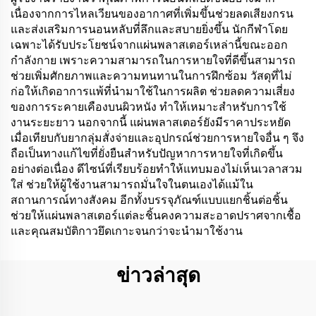
เนื่องจากการไหลเวียนของอากาศที่เพิ่มขึ้นช่วยลดเสียงกรน
และส่งเสริมการนอนหลับที่ลึกและสบายยิ่งขึ้น นักกีฬาโดย
เฉพาะได้รับประโยชน์จากแผ่นพลาสเตอร์เหล่านี้ขณะออก
กำลังกาย เพราะความสามารถในการหายใจที่ดีขึ้นสามารถ
ช่วยเพิ่มศักยภาพและความทนทานในการฝึกซ้อม วัสดุที่ไม่
ก่อให้เกิดอาการแพ้ที่นำมาใช้ในการผลิต ช่วยลดความเสี่ยง
ของการระคายเคืองบนผิวหนัง ทำให้เหมาะสำหรับการใช้
งานระยะยาว นอกจากนี้ แผ่นพลาสเตอร์ยังมีราคาประหยัด
เมื่อเทียบกับยากลุ่มสั่งจ่ายและอุปกรณ์ช่วยการหายใจอื่น ๆ จึง
ถือเป็นทางแก้ไขที่ยั่งยืนสำหรับปัญหาการหายใจที่เกิดขึ้น
อย่างต่อเนื่อง ดีไซน์ที่เรียบร้อยทำให้แทบมองไม่เห็นเวลาสวม
ใส่ ช่วยให้ผู้ใช้งานสามารถมั่นใจในตนเองได้แม้ใน
สถานการณ์ทางสังคม อีกทั้งบรรจุภัณฑ์แบบแยกชิ้นต่อชิ้น
ช่วยให้แผ่นพลาสเตอร์แต่ละชิ้นคงความสะอาดปราศจากเชื้อ
และคุณสมบัติกาวยึดเกาะจนกว่าจะนำมาใช้งาน
ข่าวล่าสุด