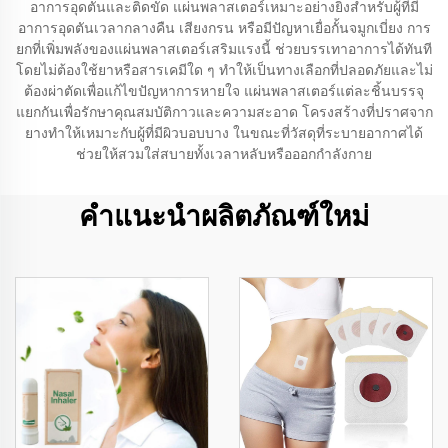
อาการอุดตันและติดขัด แผ่นพลาสเตอร์เหมาะอย่างยิ่งสำหรับผู้ที่มี
อาการอุดตันเวลากลางคืน เสียงกรน หรือมีปัญหาเยื่อกั้นจมูกเบี่ยง การ
ยกที่เพิ่มพลังของแผ่นพลาสเตอร์เสริมแรงนี้ ช่วยบรรเทาอาการได้ทันที
โดยไม่ต้องใช้ยาหรือสารเคมีใด ๆ ทำให้เป็นทางเลือกที่ปลอดภัยและไม่
ต้องผ่าตัดเพื่อแก้ไขปัญหาการหายใจ แผ่นพลาสเตอร์แต่ละชิ้นบรรจุ
แยกกันเพื่อรักษาคุณสมบัติกาวและความสะอาด โครงสร้างที่ปราศจาก
ยางทำให้เหมาะกับผู้ที่มีผิวบอบบาง ในขณะที่วัสดุที่ระบายอากาศได้
ช่วยให้สวมใส่สบายทั้งเวลาหลับหรือออกกำลังกาย
คำแนะนำผลิตภัณฑ์ใหม่