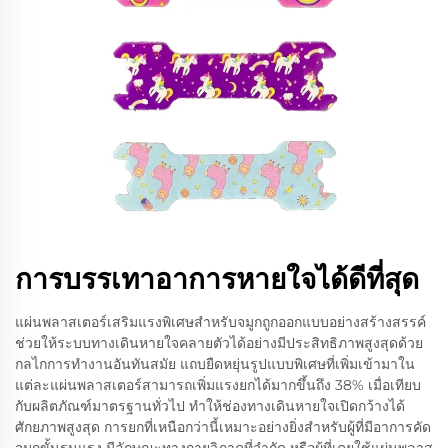
การบรรเทาอาการหายใจได้ดีที่สุด
แผ่นพลาสเตอร์เสริมแรงพิเศษสำหรับจมูกถูกออกแบบอย่างสร้างสรรค์
ช่วยให้ระบบทางเดินหายใจคลายตัวได้อย่างมีประสิทธิภาพสูงสุดด้วย
กลไกการทำงานอันทันสมัย แถบยืดหยุ่นรูปแบบพิเศษที่เพิ่มเข้ามาใน
แต่ละแผ่นพลาสเตอร์สามารถเพิ่มแรงยกได้มากขึ้นถึง 38% เมื่อเทียบ
กับผลิตภัณฑ์มาตรฐานทั่วไป ทำให้ช่องทางเดินหายใจเปิดกว้างได้
ศักยภาพสูงสุด การยกที่เหนือกว่านี้เหมาะอย่างยิ่งสำหรับผู้ที่มีอาการคัด