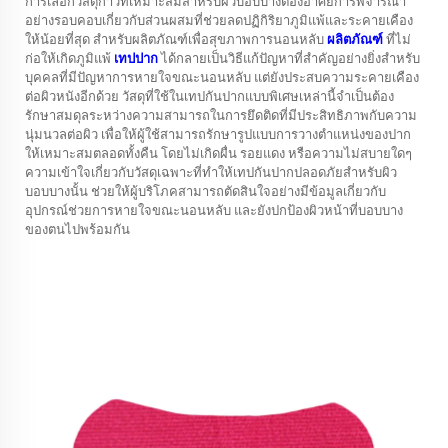
การเลือกวัสดุกาวที่เหมาะสมสำหรับผิวบอบบางต้องอาศัยการพิจารณา
อย่างรอบคอบเกี่ยวกับส่วนผสมที่ช่วยลดปฏิกิริยาภูมิแพ้และระคายเคือง
ให้น้อยที่สุด สำหรับผลิตภัณฑ์เพื่อสุขภาพการนอนหลับ
ผลิตภัณฑ์
ที่ไม่
ก่อให้เกิดภูมิแพ้
เทปปาก
ได้กลายเป็นวิธีแก้ปัญหาที่สำคัญอย่างยิ่งสำหรับ
บุคคลที่มีปัญหาการหายใจขณะนอนหลับ แต่ยังประสบความระคายเคือง
ต่อผิวหนังอีกด้วย วัสดุที่ใช้ในเทปกันปากแบบพิเศษเหล่านี้จำเป็นต้อง
รักษาสมดุลระหว่างความสามารถในการยึดติดที่มีประสิทธิภาพกับความ
นุ่มนวลต่อผิว เพื่อให้ผู้ใช้สามารถรักษารูปแบบการวางตำแหน่งของปาก
ให้เหมาะสมตลอดทั้งคืน โดยไม่เกิดผื่น รอยแดง หรือความไม่สบายใดๆ
ความเข้าใจเกี่ยวกับวัสดุเฉพาะที่ทำให้เทปกันปากปลอดภัยสำหรับผิว
บอบบางนั้น ช่วยให้ผู้บริโภคสามารถตัดสินใจอย่างมีข้อมูลเกี่ยวกับ
อุปกรณ์ช่วยการหายใจขณะนอนหลับ และยังปกป้องผิวหน้าที่บอบบาง
ของตนไปพร้อมกัน