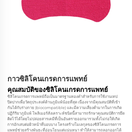
กาวซิลิโคนเกรดการแพทย์
คุณสมบัติของซิลิโคนเกรดการแพทย์
ซิลิโคนเกรดการแพทย์ถือเป็นมาตรฐานทองคำสำหรับการใช้งานเทป
ปิดปากเพื่อวัตถุประสงค์ด้านภูมิแพ้น้อยที่สุด เนื่องจากมีคุณสมบัติที่เข้า
กันได้กับร่างกาย (biocompatible) และมีความเสี่ยงต่ำมากในการเกิด
ปฏิกิริยาภูมิแพ้ โพลิเมอร์สังเคราะห์ชนิดนี้สามารถรักษาคุณสมบัติการยึด
ติดไว้ได้โดยไม่ปล่อยสารเคมีที่เป็นอันตรายออกมารวมทั้งไม่ก่อให้เกิด
การอักเสบต่อผิวหน้าที่บอบบาง โครงสร้างโมเลกุลของซิลิโคนเกรดการ
แพทย์ช่วยสร้างพันธะที่อ่อนโยนแต่แน่นหนา ทำให้สามารถลอกออกได้