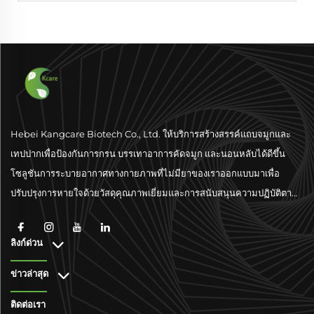
Hebei Kangcare Biotech Co., Ltd. ให้บริการสร้างสรรค์แถบจมูกและ
เทปปากเพื่อป้องกันการกรน บรรเทาอาการคัดจมูก และนอนหลับได้ดีขึ้น
โซลูชันการระบายอากาศทางกายภาพที่ไม่มียาของเราออกแบบมาเพื่อ
ปรับปรุงการหายใจด้วยวัสดุคุณภาพเยี่ยมและการสนับสนุนความปฏิบัติตาม
มาตรฐานระดับโลก
ลิงก์ด่วน
ข่าวล่าสุด
ติดต่อเรา