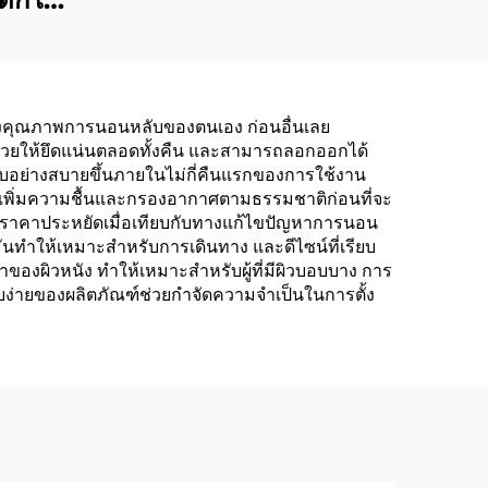
ง ช่วย
ง
บปรุงคุณภาพการนอนหลับของตนเอง ก่อนอื่นเลย
วลช่วยให้ยึดแน่นตลอดทั้งคืน และสามารถลอกออกได้
ับอย่างสบายขึ้นภายในไม่กี่คืนแรกของการใช้งาน
วยเพิ่มความชื้นและกรองอากาศตามธรรมชาติก่อนที่จะ
มีราคาประหยัดเมื่อเทียบกับทางแก้ไขปัญหาการนอน
นทำให้เหมาะสำหรับการเดินทาง และดีไซน์ที่เรียบ
ของผิวหนัง ทำให้เหมาะสำหรับผู้ที่มีผิวบอบบาง การ
บง่ายของผลิตภัณฑ์ช่วยกำจัดความจำเป็นในการตั้ง