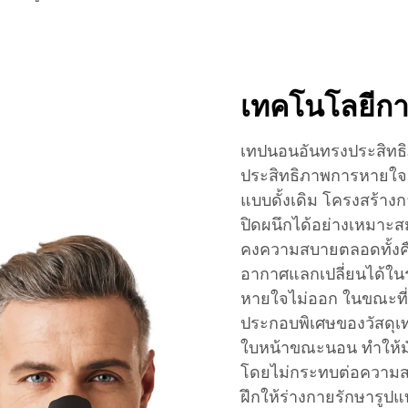
เทคโนโลยีกา
เทปนอนอันทรงประสิทธิภา
ประสิทธิภาพการหายใจ 
แบบดั้งเดิม โครงสร้า
ปิดผนึกได้อย่างเหมาะส
คงความสบายตลอดทั้งคืน 
อากาศแลกเปลี่ยนได้ในระ
หายใจไม่ออก ในขณะที่ย
ประกอบพิเศษของวัสดุเ
ใบหน้าขณะนอน ทำให้มั
โดยไม่กระทบต่อความสบา
ฝึกให้ร่างกายรักษารู