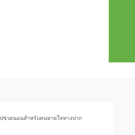
ทปช่วยนอนสำหรับคนหายใจทางปาก