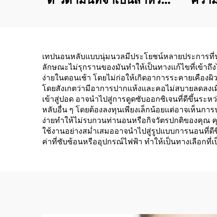
สุขภาพ วิตามินรวมแบบ
หลั
แปะผิวสำหรับการดูแล
ส่ว
สุขภาพ
ช
เทปนอนหลับแบบนุ่มนวลมีประโยชน์หลายประการที่น่าส
ลักษณะไม่รุกรานของมันทำให้เป็นทางแก้ไขที่เข้าถึง
ง่ายในตอนเช้า โดยไม่ก่อให้เกิดอาการระคายเคืองผ
โดยสังเกตว่ามีอาการปากแห้งและคอไม่สบายลดลงเมื่
เข้าสู่ปอด อาจนำไปสู่การดูดซับออกซิเจนที่ดีขึ้
หลับอื่น ๆ โดยต้องลงทุนเพียงเล็กน้อยแต่อาจเห็น
ง่ายทำให้ไม่รบกวนท่านอนหรือกิจวัตรปกติของคุณ คุ
ใช้งานอย่างสม่ำเสมออาจนำไปสู่รูปแบบการนอนที่ดี
ค่าที่ซับซ้อนหรืออุปกรณ์ไฟฟ้า ทำให้เป็นทางเลือกที