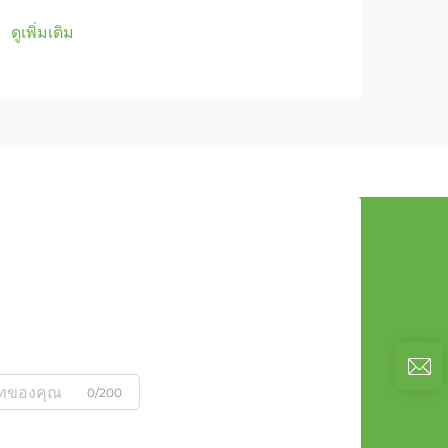
ดูเพิ่มเติม
ดูเพิ่
0/200