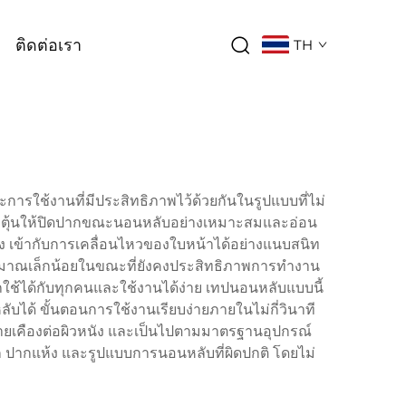
ติดต่อเรา
TH
ช้งานที่มีประสิทธิภาพไว้ด้วยกันในรูปแบบที่ไม่
อกระตุ้นให้ปิดปากขณะนอนหลับอย่างเหมาะสมและอ่อน
 เข้ากับการเคลื่อนไหวของใบหน้าได้อย่างแนบสนิท
ริมาณเล็กน้อยในขณะที่ยังคงประสิทธิภาพการทำงาน
ช้ได้กับทุกคนและใช้งานได้ง่าย เทปนอนหลับแบบนี้
้ ขั้นตอนการใช้งานเรียบง่ายภายในไม่กี่วินาที
ายเคืองต่อผิวหนัง และเป็นไปตามมาตรฐานอุปกรณ์
ก ปากแห้ง และรูปแบบการนอนหลับที่ผิดปกติ โดยไม่