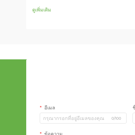
ดูเพิ่มเติม
อีเมล
ช
0/100
ข้อความ