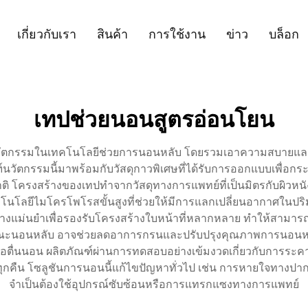
เกี่ยวกับเรา
สินค้า
การใช้งาน
ข่าว
บล็อก
เทปช่วยนอนสูตรอ่อนโยน
วัตกรรมในเทคโนโลยีช่วยการนอนหลับ โดยรวมเอาความสบายและการใ
ฑ์นวัตกรรมนี้มาพร้อมกับวัสดุกาวพิเศษที่ได้รับการออกแบบเพื่
 โครงสร้างของเทปทำจากวัสดุทางการแพทย์ที่เป็นมิตรกับผิวหนัง
นโลยีไมโครโพโรสขั้นสูงที่ช่วยให้มีการแลกเปลี่ยนอากาศในป
างแม่นยำเพื่อรองรับโครงสร้างใบหน้าที่หลากหลาย ทำให้สามารถใ
ะนอนหลับ อาจช่วยลดอาการกรนและปรับปรุงคุณภาพการนอนหลับได
่อตื่นนอน ผลิตภัณฑ์ผ่านการทดสอบอย่างเข้มงวดเกี่ยวกับการระค
ทุกคืน โซลูชันการนอนนี้แก้ไขปัญหาทั่วไป เช่น การหายใจทางปา
จำเป็นต้องใช้อุปกรณ์ซับซ้อนหรือการแทรกแซงทางการแพทย์