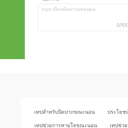
0/10
เทปสำหรับปิดปากขณะนอน
ประโยชน
เทปช่วยการหายใจขณะนอน
เทปช่ว