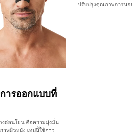
ปรับปรุงคุณภาพการน
การออกแบบที่
อ่อนโยน คือความมุ่งมั่น
าพผิวหนัง เทปนี้ใช้กาว