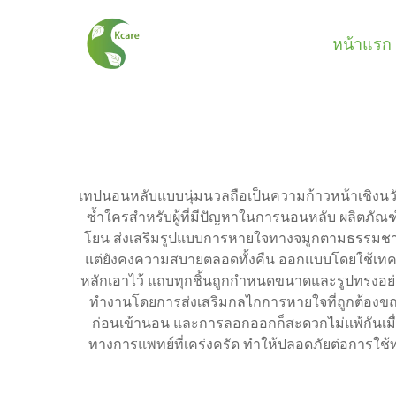
หน้าแรก
เทปนอนหลับแบบนุ่มนวลถือเป็นความก้าวหน้าเชิงน
ซ้ำใครสำหรับผู้ที่มีปัญหาในการนอนหลับ ผลิตภัณ
โยน ส่งเสริมรูปแบบการหายใจทางจมูกตามธรรมชาติ
แต่ยังคงความสบายตลอดทั้งคืน ออกแบบโดยใช้เทคโ
หลักเอาไว้ แถบทุกชิ้นถูกกำหนดขนาดและรูปทรงอย่
ทำงานโดยการส่งเสริมกลไกการหายใจที่ถูกต้องขณ
ก่อนเข้านอน และการลอกออกก็สะดวกไม่แพ้กันเมื
ทางการแพทย์ที่เคร่งครัด ทำให้ปลอดภัยต่อการใช้