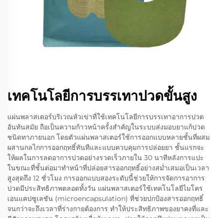
เทคโนโลยีการบรรเทาปวดขั้นสูง
แผ่นพลาสเตอร์บริเวณหัวเข่าที่ใช้เทคโนโลยีการบรรเทาอาการปวด
อันทันสมัย ถือเป็นความก้าวหน้าครั้งสำคัญในระบบส่งมอบยาแก้ปวด
ชนิดทาภายนอก โดยตัวแผ่นพลาสเตอร์ใช้การออกแบบหลายชั้นที่ผสม
ผสานกลไกการออกฤทธิ์ทันทีและแบบควบคุมการปล่อยยา ชั้นแรกจะ
ให้ผลในการลดอาการปวดอย่างรวดเร็วภายใน 30 นาทีหลังการแปะ
ในขณะที่ชั้นต่อมาทำหน้าที่ปล่อยสารออกฤทธิ์อย่างสม่ำเสมอเป็นเวลา
สูงสุดถึง 12 ชั่วโมง การออกแบบสองระดับนี้ช่วยให้การจัดการอาการ
ปวดมีประสิทธิภาพตลอดทั้งวัน แผ่นพลาสเตอร์ใช้เทคโนโลยีไมโคร
เอนแคปซูเลชัน (microencapsulation) ที่ช่วยปกป้องสารออกฤทธิ์
จนกว่าจะถึงเวลาที่ร่างกายต้องการ ทำให้ประสิทธิภาพของยาคงที่และ