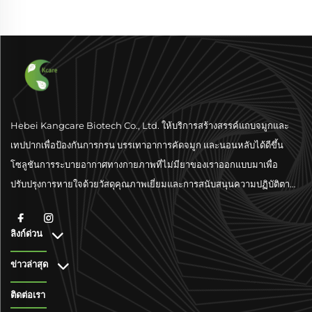
Hebei Kangcare Biotech Co., Ltd. ให้บริการสร้างสรรค์แถบจมูกและ
เทปปากเพื่อป้องกันการกรน บรรเทาอาการคัดจมูก และนอนหลับได้ดีขึ้น
โซลูชันการระบายอากาศทางกายภาพที่ไม่มียาของเราออกแบบมาเพื่อ
ปรับปรุงการหายใจด้วยวัสดุคุณภาพเยี่ยมและการสนับสนุนความปฏิบัติตาม
มาตรฐานระดับโลก
ลิงก์ด่วน
ข่าวล่าสุด
ติดต่อเรา