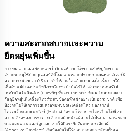
ความสะดวกสบายและความ
ยืดหยุ่นเพิ่มขึ้น
การออกแบบแผ่นพลาสเตอร์บริเวณหัวเข่าให้ความสำคัญกับความ
สบายของผู้ใช้ด้วยคุณสมบัติที่โดดเด่นหลายประการ แผ่นพลาสเตอร์มี
ความบางน้อยกว่า 0.5 มม. ทำให้สวมใส่แล้วแทบมองไม่เห็นภายใต้
เสื้อผ้า แต่ยังคงประสิทธิภาพในการบำบัดไว้ได้ แผ่นพลาสเตอร์ใช้
เทคโนโลยีฟลีซ-ฟิต (Flex-fit) ที่ออกแบบมาเป็นพิเศษ โดยผสมผสาน
วัสดุยืดหยุ่นที่เคลื่อนไหวร่วมกับข้อต่อหัวเข่าอย่างเป็นธรรมชาติ เพื่อ
ป้องกันไม่ให้เกิดการย่นหรือพับทับขณะเคลื่อนไหว นอกจากนี้
โครงสร้างแบบเมทริกซ์ (Matrix) ยังช่วยให้อากาศไหลเวียนได้ดี ลด
ความเสี่ยงของการระคายเคืองบนผิวหนังแม้สวมใส่เป็นเวลานาน ขอบ
ของแผ่นพลาสเตอร์ถูกออกแบบให้มีแรงยึดติดแบบเกรเดียนต์
(Adhesive Gradient) เพื่อป้องกันไม่ให้ขอบหลุดลอก พร้อมทั้งลด