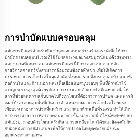
การบำบัดแบบครอบคลุม
แผ่นพารมิเตอร์สำหรับหัวเข่าถูกออกแบบอย่างสร้างสรรค์เพื่อให้การ
บำบัดครอบคลุมบริเวณที่ได้รับผลกระทบอย่างสมบูรณ์แบบด้วยรูปทรง
และขนาดที่เหมาะสม แผ่นพารมิเตอร์นี้มีการออกแบบตามหลัก
กายวิภาคศาสตร์ซึ่งสามารถล้อมรอบข้อต่อหัวเข่า เพื่อให้เกิดการ
บรรเทาอาการเจ็บปวดในจุดสำคัญทั้งหมด รวมถึงกระดูกสะบ้า แนวข้อ
ต่อด้านในและด้านนอก และเนื้อเยื่อสนับสนุนรอบๆ พื้นที่ผิวหน้าใช้
งานถูกขยายสูงสุดด้วยรูปแบบการกระจายตัวแบบรัศมีเฉพาะ เพื่อให้
สารที่ช่วยลดความเจ็บปวดไปถึงทุกโซนที่ต้องการการบำบัด แผ่นพารมิ
เตอร์ยังครอบคลุมพื้นที่เกินกว่าตำแหน่งของอาการเจ็บปวดโดยตรง
เพื่อบรรเทาอาการปวดที่แพร่มา และกลุ่มกล้ามเนื้อที่รองรับ ทำให้เกิด
การบรรเทาอาการที่ครอบคลุมมากยิ่งขึ้น นอกจากนี้ ดีไซน์พิเศษที่ขอบ
แผ่นยังประกอบด้วยโซนเสริมที่สามารถเคลื่อนไหวได้ขณะยังคงสัมผัส
กับผิวหนังอย่างสม่ำเสมอ เพื่อให้การบำบัดไม่หยุดชะงักแม้ขณะ
ออกแรงทางกายภาพ