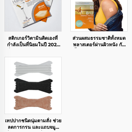
สติกเกอร์วิตามินติดเองที่
ส่วนผสมธรรมชาติทั้งหมด
กำลังเป็นที่นิยมในปี 2022
พลาสเตอร์ผ่านผิวหนัง กัน
เพิ่มพลังงาน บรรเทาอาการ
น้ำ & อ่อนโยนต่อผิว แผ่น
เมาค้าง นอนหลับสนิท และ
วิตามิน B12 เพื่อเช้าวันใหม่
เพิ่มสมาธิ
ที่ดีกว่า
เทปปากชนิดนุ่มตามสั่ง ช่วย
ลดการกรน และแถบจมูก