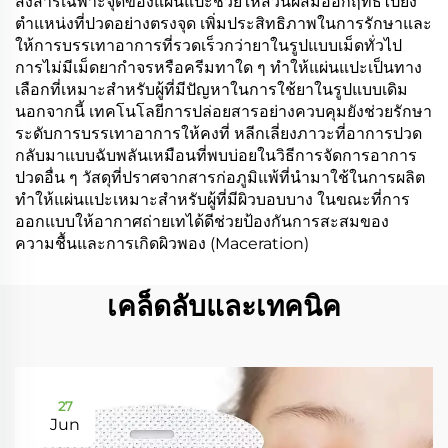
ส่งสารเฉพาะจุดของแผ่นแปะช่วยให้ส่วนผสมออกฤทธิ์ไปยัง
ตำแหน่งที่ปวดอย่างตรงจุด เพิ่มประสิทธิภาพในการรักษาและ
ให้การบรรเทาอาการที่รวดเร็วกว่ายาในรูปแบบเม็ดทั่วไป
การไม่มีเม็ดยากำจรหรือครีมทาใด ๆ ทำให้แผ่นแปะเป็นทาง
เลือกที่เหมาะสำหรับผู้ที่มีปัญหาในการใช้ยาในรูปแบบเดิม
นอกจากนี้ เทคโนโลยีการปล่อยสารอย่างควบคุมยังช่วยรักษา
ระดับการบรรเทาอาการให้คงที่ หลีกเลี่ยงภาวะที่อาการปวด
กลับมาแบบฉับพลันเหมือนที่พบบ่อยในวิธีการจัดการอาการ
ปวดอื่น ๆ วัสดุที่ปราศจากสารก่อภูมิแพ้ที่นำมาใช้ในการผลิต
ทำให้แผ่นแปะเหมาะสำหรับผู้ที่มีผิวบอบบาง ในขณะที่การ
ออกแบบให้อากาศถ่ายเทได้ดีช่วยป้องกันการสะสมของ
ความชื้นและการเกิดผิวพอง (Maceration)
เคล็ดลับและเทคนิค
27
Jun