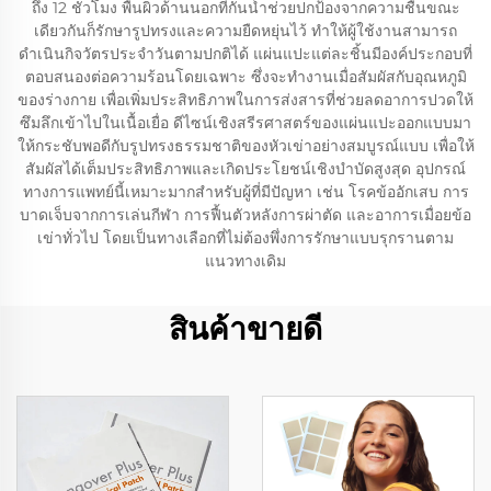
ถึง 12 ชั่วโมง พื้นผิวด้านนอกที่กันน้ำช่วยปกป้องจากความชื้นขณะ
เดียวกันก็รักษารูปทรงและความยืดหยุ่นไว้ ทำให้ผู้ใช้งานสามารถ
ดำเนินกิจวัตรประจำวันตามปกติได้ แผ่นแปะแต่ละชิ้นมีองค์ประกอบที่
ตอบสนองต่อความร้อนโดยเฉพาะ ซึ่งจะทำงานเมื่อสัมผัสกับอุณหภูมิ
ของร่างกาย เพื่อเพิ่มประสิทธิภาพในการส่งสารที่ช่วยลดอาการปวดให้
ซึมลึกเข้าไปในเนื้อเยื่อ ดีไซน์เชิงสรีรศาสตร์ของแผ่นแปะออกแบบมา
ให้กระชับพอดีกับรูปทรงธรรมชาติของหัวเข่าอย่างสมบูรณ์แบบ เพื่อให้
สัมผัสได้เต็มประสิทธิภาพและเกิดประโยชน์เชิงบำบัดสูงสุด อุปกรณ์
ทางการแพทย์นี้เหมาะมากสำหรับผู้ที่มีปัญหา เช่น โรคข้ออักเสบ การ
บาดเจ็บจากการเล่นกีฬา การฟื้นตัวหลังการผ่าตัด และอาการเมื่อยข้อ
เข่าทั่วไป โดยเป็นทางเลือกที่ไม่ต้องพึ่งการรักษาแบบรุกรานตาม
แนวทางเดิม
สินค้าขายดี