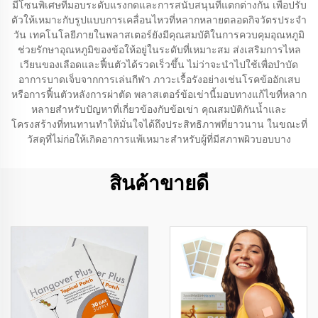
มีโซนพิเศษที่มอบระดับแรงกดและการสนับสนุนที่แตกต่างกัน เพื่อปรับ
ตัวให้เหมาะกับรูปแบบการเคลื่อนไหวที่หลากหลายตลอดกิจวัตรประจำ
วัน เทคโนโลยีภายในพลาสเตอร์ยังมีคุณสมบัติในการควบคุมอุณหภูมิ
ช่วยรักษาอุณหภูมิของข้อให้อยู่ในระดับที่เหมาะสม ส่งเสริมการไหล
เวียนของเลือดและฟื้นตัวได้รวดเร็วขึ้น ไม่ว่าจะนำไปใช้เพื่อบำบัด
อาการบาดเจ็บจากการเล่นกีฬา ภาวะเรื้อรังอย่างเช่นโรคข้ออักเสบ
หรือการฟื้นตัวหลังการผ่าตัด พลาสเตอร์ข้อเข่านี้มอบทางแก้ไขที่หลาก
หลายสำหรับปัญหาที่เกี่ยวข้องกับข้อเข่า คุณสมบัติกันน้ำและ
โครงสร้างที่ทนทานทำให้มั่นใจได้ถึงประสิทธิภาพที่ยาวนาน ในขณะที่
วัสดุที่ไม่ก่อให้เกิดอาการแพ้เหมาะสำหรับผู้ที่มีสภาพผิวบอบบาง
สินค้าขายดี