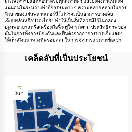
มั่นใจได้ว่าปลอดภัยสำหรับทุกสภาพผิว และยังคงตำแหน่งที่
แน่นอนในระหว่างทำกิจกรรมต่าง ๆ ความหลากหลายในการ
รักษาของแผ่นพลาสเตอร์นี้ ไม่ว่าจะเป็นอาการบาดเจ็บ
เฉียบพลันหรือปวดเรื้อรัง ทำให้เป็นสิ่งที่ควรมีไว้ในกล่อง
ปฐมพยาบาลหรือเครื่องมือฟื้นฟูใด ๆ ก็ตาม ประสิทธิภาพของ
มันในการทั้งการป้องกันและฟื้นตัวจากอาการบาดเจ็บแสดง
ให้เห็นถึงแนวทางที่ครอบคลุมในการจัดการสุขภาพข้อเข่า
เคล็ดลับที่เป็นประโยชน์
27
Jun