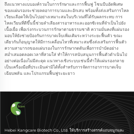
ถึงแนวทางแบบองค์รวมในการรักษาและการฟื้นฟู โซนบีบอัดพิเศษ
ของแผ่นรองจะช่วยลดอาการบวมและอักเสบ พร้อมทั้งส่งเสริมการไหล
เวียนเลือดให้เป็นไปอย่างเหมาะสมในบริเวณที่ได้รับผลกระทบ การ
ไหลเวียนที่ดีขึ้นนี้ช่วยลำเลียงสารอาหารและออกซิเจนที่จำเป็นไปยัง
เนื้อเยื่อ เพื่อเร่งกระบวนการรักษาตามธรรมชาติ ความมั่นคงที่แผ่นรอง
มอบให้ยังช่วยป้องกันการบาดเจ็บเพิ่มเติมระหว่างระยะฟื้นตัว ขณะ
เดียวกันก็อนุญาตให้มีการเคลื่อนไหวที่เหมาะสมซึ่งส่งเสริมการฟื้นตัว
ความสามารถของแผ่นรองในการรักษากดดันเพื่อการบำบัดอย่าง
สม่ำเสมอตลอดเวลาที่สวมใส่ ทำให้การสนับสนุนการฟื้นตัวดำเนินไป
อย่างต่อเนื่องไม่มีสะดุด แนวทางเชิงระบบเช่นนี้ทำให้แผ่นรองกลาย
เป็นเครื่องมือที่ประเมินค่ามิได้ทั้งสำหรับการจัดการอาการบาดเจ็บ
เฉียบพลัน และโปรแกรมฟื้นฟูระยะยาว
Hebei Kangcare Biotech Co., Ltd. ให้บริการสร้างสรรค์แถบจมูกและ