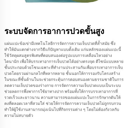
ระบบจัดการอาการปวดขั้นสูง
แผ่นแปะข้อเข่ามีเทคโนโลยีการจัดการความเจ็บปวดที่ล้ำสมัย ซึ่ง
ทำให้มันแตกต่างจากวิธีแก้ปัญหาแบบดั้งเดิม แก่นหลักของแผ่นแปะนี้
ใช้วัสดุผสมสูตรพิเศษที่ตอบสนองต่อรูปแบบการเคลื่อนไหวอย่าง
ไดนามิก เพื่อให้บรรเทาอาการเจ็บปวดได้อย่างตรงจุด ดีไซน์แบบหลาย
ชั้นประกอบด้วยโซนเฉพาะที่ทำงานประสานกันเพื่อบรรเทาอาการเจ็บ
ปวดโดยรวมผ่านกลไกที่หลากหลาย ชั้นนอกให้การรองรับโครงสร้าง
ในขณะที่ชั้นด้านในจะช่วยกระตุ้นการตอบสนองตามธรรมชาติในการ
ลดความเจ็บปวดของร่างกาย การจัดการความเจ็บปวดแบบเป็นระบบ
ช่วยลดการพึ่งพาการใช้ยาทางปาก พร้อมทั้งให้การบรรเทาอาการที่
รวดเร็วและยาวนาน ความสามารถของแผ่นแปะในการรักษากดันให้
คงที่ตลอดเวลาที่สวมใส่ ช่วยให้การจัดการความเจ็บปวดไม่ถูกรบกวน
ทำให้ผู้ใช้งานสามารถมุ่งเน้นไปที่กิจกรรมต่าง ๆ โดยไม่ต้องกังวลกับ
ความไม่สบายตัว