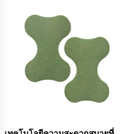
เทคโนโลยีความสะดวกสบายที่