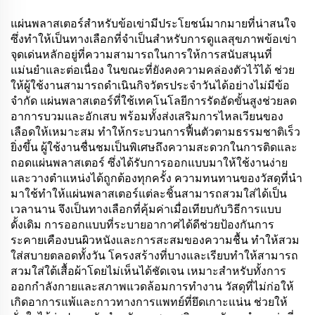
สุขภาพ
แผ่นพลาสเตอร์สำหรับข้อเข่ามีประโยชน์มากมายที่น่าสนใจ
ซึ่งทำให้เป็นทางเลือกที่จำเป็นสำหรับการดูแลสุขภาพข้อเข่า
จุดเด่นหลักอยู่ที่ความสามารถในการให้การสนับสนุนที่
แม่นยำและต่อเนื่อง ในขณะที่ยังคงความคล่องตัวไว้ได้ ช่วย
ให้ผู้ใช้งานสามารถดำเนินกิจวัตรประจำวันได้อย่างไม่มีข้อ
จำกัด แผ่นพลาสเตอร์ที่ใช้เทคโนโลยีการรัดอัดขั้นสูงช่วยลด
อาการบวมและอักเสบ พร้อมทั้งส่งเสริมการไหลเวียนของ
เลือดให้เหมาะสม ทำให้กระบวนการฟื้นตัวตามธรรมชาติเร็ว
ยิ่งขึ้น ผู้ใช้งานชื่นชมเป็นพิเศษถึงความสะดวกในการติดและ
ถอดแผ่นพลาสเตอร์ ซึ่งได้รับการออกแบบมาให้ใช้งานง่าย
และวางตำแหน่งได้ถูกต้องทุกครั้ง ความทนทานของวัสดุที่นำ
มาใช้ทำให้แผ่นพลาสเตอร์แต่ละชิ้นสามารถสวมใส่ได้เป็น
เวลานาน จึงเป็นทางเลือกที่คุ้มค่าเมื่อเทียบกับวิธีการแบบ
ดั้งเดิม การออกแบบที่ระบายอากาศได้ดีช่วยป้องกันการ
ระคายเคืองบนผิวหนังและการสะสมของความชื้น ทำให้สวม
ใส่สบายตลอดทั้งวัน โครงสร้างที่บางและเรียบทำให้สามารถ
สวมใส่ใต้เสื้อผ้าโดยไม่เห็นได้ชัดเจน เหมาะสำหรับทั้งการ
ออกกำลังกายและสภาพแวดล้อมการทำงาน วัสดุที่ไม่ก่อให้
เกิดอาการแพ้และกาวทางการแพทย์ที่ยึดเกาะแน่น ช่วยให้