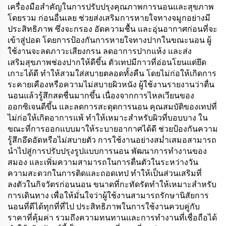
เครื่องมือสำคัญในการปรับปรุงคุณภาพการนอนและสุขภาพ
โดยรวม ก่อนอื่นเลย ช่วยส่งเสริมการหายใจทางจมูกอย่างมี
ประสิทธิภาพ ซึ่งจะกรอง อัดความชื้น และอุ่นอากาศก่อนที่จะ
เข้าสู่ปอด โดยการป้องกันการหายใจทางปากในขณะนอน ผู้
ใช้งานจะลดภาวะเสียงกรน ลดอาการปากแห้ง และส่ง
เสริมสุขภาพช่องปากให้ดีขึ้น ตัวเทปมีกาวที่อ่อนโยนแต่ยึด
เกาะได้ดี ทำให้สวมใส่สบายตลอดทั้งคืน โดยไม่ก่อให้เกิดการ
ระคายเคืองหรือความไม่สบายผิวหนัง ผู้ใช้งานรายงานว่าตื่น
นอนแล้วรู้สึกสดชื่นมากขึ้น เนื่องจากการไหลเวียนของ
ออกซิเจนดีขึ้น และลดการสะดุดการนอน คุณสมบัติของเทปที่
ไม่ก่อให้เกิดอาการแพ้ ทำให้เหมาะสำหรับผิวที่บอบบาง ใน
ขณะที่การออกแบบมาให้ระบายอากาศได้ดี ช่วยป้องกันความ
รู้สึกอึดอัดหรือไม่สบายตัว การใช้งานอย่างสม่ำเสมอสามารถ
นำไปสู่การปรับปรุงรูปแบบการนอน พัฒนาการทำงานของ
สมอง และเพิ่มความสามารถในการตื่นตัวในระหว่างวัน
ความสะดวกในการติดและถอดเทป ทำให้เป็นส่วนเสริมที่
ลงตัวในกิจวัตรก่อนนอน ขนาดที่กะทัดรัดทำให้เหมาะสำหรับ
การเดินทาง เพื่อให้มั่นใจว่าผู้ใช้งานสามารถรักษานิสัยการ
นอนที่ดีได้ทุกที่ที่ไป ประสิทธิภาพในการใช้งานควบคู่กับ
ราคาที่คุ้มค่า รวมถึงความทนทานและการทำงานที่เชื่อถือได้