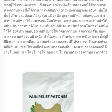
ของผู้ใช้งานและความแข็งแรงของผิวหนังเป็นหลัก เทปนี้ใช้กาวเกรด
ทางการแพทย์ซึ่งได้ผ่านการทดสอบทางผิวหนังมาอย่างละเอียด เพื่อให้
มั่นใจถึงความปลอดภัยสูงสุดต่อผิวหนัง คุณสมบัติความยืดหยุ่นเฉพาะ
ตัวของเทปช่วยให้สามารถเคลื่อนไหวตามการแสดงออกของใบหน้าได้
อย่างเป็นธรรมชาติในขณะเดียวกันก็ยังคงประสิทธิภาพในการปิดสนิท
ไว้ได้ องค์ประกอบของเทปที่ไม่ก่อให้เกิดอาการแพ้ ลดความเสี่ยงของ
การระคายเคืองบนผิวหนัง ทำให้เหมาะสำหรับทุกสภาพผิวแม้กระทั่งผู้ที่
มีผิวบอบบางมากที่สุด ความแข็งแรงของกาวที่ได้รับการปรับแต่งอย่าง
พิถีพิถันนั้น ช่วยให้เทปยึดติดแน่นตลอดทั้งคืน และสามารถลอกออกได้
ง่ายในตอนเช้า โดยไม่ก่อให้เกิดความไม่สบายตัวหรือคราบกาวตกค้าง