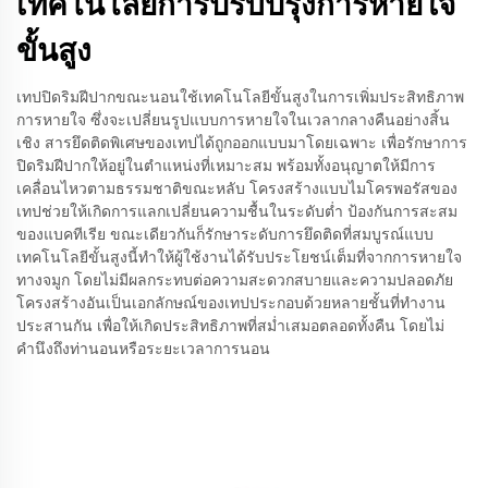
เทคโนโลยีการปรับปรุงการหายใจ
ขั้นสูง
เทปปิดริมฝีปากขณะนอนใช้เทคโนโลยีขั้นสูงในการเพิ่มประสิทธิภาพ
การหายใจ ซึ่งจะเปลี่ยนรูปแบบการหายใจในเวลากลางคืนอย่างสิ้น
เชิง สารยึดติดพิเศษของเทปได้ถูกออกแบบมาโดยเฉพาะ เพื่อรักษาการ
ปิดริมฝีปากให้อยู่ในตำแหน่งที่เหมาะสม พร้อมทั้งอนุญาตให้มีการ
เคลื่อนไหวตามธรรมชาติขณะหลับ โครงสร้างแบบไมโครพอรัสของ
เทปช่วยให้เกิดการแลกเปลี่ยนความชื้นในระดับต่ำ ป้องกันการสะสม
ของแบคทีเรีย ขณะเดียวกันก็รักษาระดับการยึดติดที่สมบูรณ์แบบ
เทคโนโลยีขั้นสูงนี้ทำให้ผู้ใช้งานได้รับประโยชน์เต็มที่จากการหายใจ
ทางจมูก โดยไม่มีผลกระทบต่อความสะดวกสบายและความปลอดภัย
โครงสร้างอันเป็นเอกลักษณ์ของเทปประกอบด้วยหลายชั้นที่ทำงาน
ประสานกัน เพื่อให้เกิดประสิทธิภาพที่สม่ำเสมอตลอดทั้งคืน โดยไม่
คำนึงถึงท่านอนหรือระยะเวลาการนอน