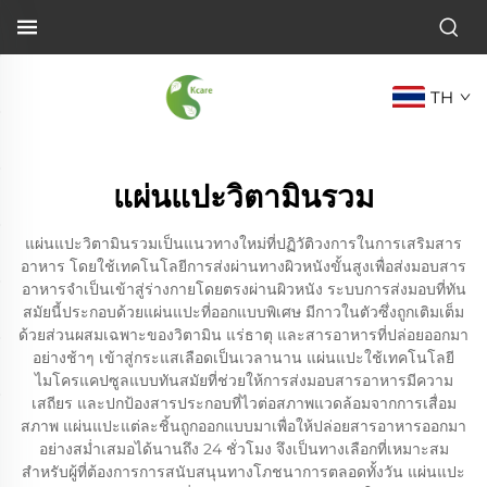
TH
แผ่นแปะวิตามินรวม
แผ่นแปะวิตามินรวมเป็นแนวทางใหม่ที่ปฏิวัติวงการในการเสริมสาร
อาหาร โดยใช้เทคโนโลยีการส่งผ่านทางผิวหนังขั้นสูงเพื่อส่งมอบสาร
อาหารจำเป็นเข้าสู่ร่างกายโดยตรงผ่านผิวหนัง ระบบการส่งมอบที่ทัน
สมัยนี้ประกอบด้วยแผ่นแปะที่ออกแบบพิเศษ มีกาวในตัวซึ่งถูกเติมเต็ม
ด้วยส่วนผสมเฉพาะของวิตามิน แร่ธาตุ และสารอาหารที่ปล่อยออกมา
อย่างช้าๆ เข้าสู่กระแสเลือดเป็นเวลานาน แผ่นแปะใช้เทคโนโลยี
ไมโครแคปซูลแบบทันสมัยที่ช่วยให้การส่งมอบสารอาหารมีความ
เสถียร และปกป้องสารประกอบที่ไวต่อสภาพแวดล้อมจากการเสื่อม
สภาพ แผ่นแปะแต่ละชิ้นถูกออกแบบมาเพื่อให้ปล่อยสารอาหารออกมา
อย่างสม่ำเสมอได้นานถึง 24 ชั่วโมง จึงเป็นทางเลือกที่เหมาะสม
สำหรับผู้ที่ต้องการการสนับสนุนทางโภชนาการตลอดทั้งวัน แผ่นแปะ