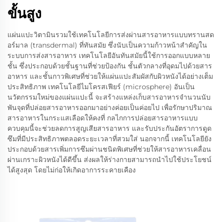
ขั้นสูง
แผ่นแปะวิตามินรวมใช้เทคโนโลยีการส่งผ่านสารอาหารแบบทรานสด
อร์มาล (transdermal) ที่ทันสมัย ซึ่งนับเป็นความก้าวหน้าสำคัญใน
ระบบการส่งสารอาหาร เทคโนโลยีอันทันสมัยนี้ใช้การออกแบบหลาย
ชั้น ซึ่งประกอบด้วยชั้นฐานที่ช่วยป้องกัน ชั้นตัวกลางที่อุดมไปด้วยสาร
อาหาร และชั้นกาวพิเศษที่ช่วยให้แผ่นแปะสัมผัสกับผิวหนังได้อย่างเต็ม
ประสิทธิภาพ เทคโนโลยีไมโครสเฟียร์ (microsphere) อันเป็น
นวัตกรรมใหม่ของแผ่นแปะนี้ จะสร้างแหล่งเก็บสารอาหารจำนวนนับ
พันจุดที่ปล่อยสารอาหารออกมาอย่างค่อยเป็นค่อยไป เพื่อรักษาปริมาณ
สารอาหารในกระแสเลือดให้คงที่ กลไกการปล่อยสารอาหารแบบ
ควบคุมนี้จะช่วยลดการสูญเสียสารอาหาร และรับประกันอัตราการดูด
ซึมที่มีประสิทธิภาพตลอดระยะเวลาที่สวมใส่ นอกจากนี้ เทคโนโลยียัง
ประกอบด้วยสารเพิ่มการซึมผ่านชนิดพิเศษที่ช่วยให้สารอาหารเคลื่อน
ผ่านเกราะผิวหนังได้ดีขึ้น ส่งผลให้ร่างกายสามารถนำไปใช้ประโยชน์
ได้สูงสุด โดยไม่ก่อให้เกิดอาการระคายเคือง