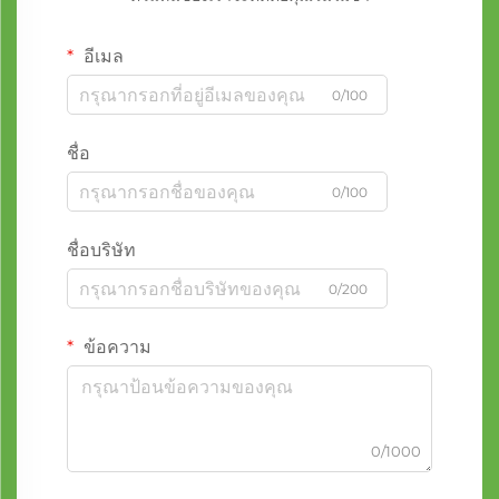
อีเมล
0/100
ชื่อ
0/100
ชื่อบริษัท
0/200
ข้อความ
0/1000