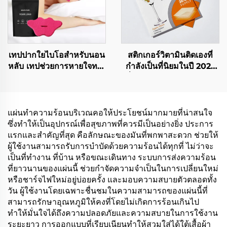
เทปปากใยไบโอสำหรับนอน
สติกเกอร์วิตามินติดเองที่
หลับ เทปช่วยการหายใจทาง
กำลังเป็นที่นิยมในปี 2022
จมูกน่ารักสำหรับการนอน
เพิ่มพลังงาน บรรเทาอาการ
หลับ
เมาค้าง นอนหลับสนิท และ
เพิ่มสมาธิ
แผ่นทำความร้อนบริเวณคอให้ประโยชน์มากมายที่น่าสนใจ
ซึ่งทำให้เป็นอุปกรณ์เพื่อสุขภาพที่ควรมีเป็นอย่างยิ่ง ประการ
แรกและสำคัญที่สุด คือลักษณะของมันที่พกพาสะดวก ช่วยให้
ผู้ใช้งานสามารถรับการบำบัดด้วยความร้อนได้ทุกที่ ไม่ว่าจะ
เป็นที่ทำงาน ที่บ้าน หรือขณะเดินทาง ระบบการส่งความร้อน
ที่ยาวนานของแผ่นนี้ ช่วยกำจัดความจำเป็นในการเปลี่ยนใหม่
หรือชาร์จไฟใหม่อยู่บ่อยครั้ง และมอบความสบายตัวตลอดทั้ง
วัน ผู้ใช้งานโดยเฉพาะชื่นชมในความสามารถของแผ่นนี้ที่
สามารถรักษาอุณหภูมิให้คงที่โดยไม่เกิดการร้อนเกินไป
ทำให้มั่นใจได้ถึงความปลอดภัยและความสบายในการใช้งาน
ระยะยาว การออกแบบที่เรียบเนียนทำให้สวมใส่ได้ใต้เสื้อผ้า