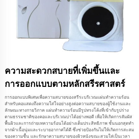
ความสะดวกสบายที่เพิ่มขึ้นและ
การออกแบบตามหลักสรีรศาสตร์
การออกแบบพิเศษเพื่อความสบายของสรีระบริเวณแผ่นทำความร้อน
สำหรับคอแสดงถึงความใส่ใจอย่างสูงต่อความสบายของผู้ใช้งานและ
ลักษณะทางกายวิภาค แผ่นทำความร้อนมีรูปทรงโค้งที่เข้ากับรูปร่าง
ตามธรรมชาติของคอและบริเวณบ่าได้อย่างพอดี เพื่อให้เกิดการสัมผัส
พื้นผิวและการถ่ายเทความร้อนได้อย่างเต็มประสิทธิภาพ ชั้นนอกสุดทำ
จากผ้าเนื้อนุ่มและระบายอากาศได้ดี ซึ่งช่วยป้องกันไม่ให้เกิดการสะสม
ของความชื้น และรักษาความสบายของผิวหนังขณะสวมใส่เป็นเวลา