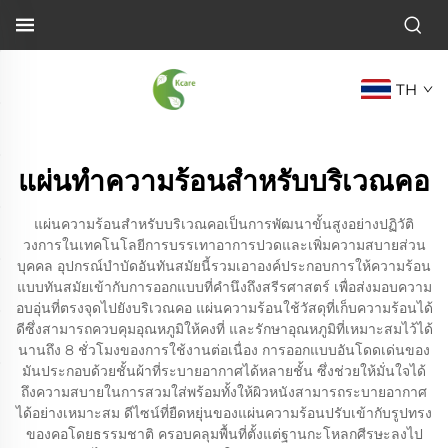
TH
แผ่นทำความร้อนสำหรับบริเวณคอ
แผ่นความร้อนสำหรับบริเวณคอเป็นการพัฒนาขั้นสูงอย่างปฏิวัติ
วงการในเทคโนโลยีการบรรเทาอาการปวดและเพิ่มความสบายส่วน
บุคคล อุปกรณ์บำบัดอันทันสมัยนี้รวมเอาองค์ประกอบการให้ความร้อน
แบบทันสมัยเข้ากับการออกแบบที่คำนึงถึงสรีรศาสตร์ เพื่อส่งมอบความ
อบอุ่นที่ตรงจุดไปยังบริเวณคอ แผ่นความร้อนใช้วัสดุที่เก็บความร้อนได้
ดีซึ่งสามารถควบคุมอุณหภูมิให้คงที่ และรักษาอุณหภูมิที่เหมาะสมไว้ได้
นานถึง 8 ชั่วโมงของการใช้งานต่อเนื่อง การออกแบบอันโดดเด่นของ
มันประกอบด้วยชั้นผ้าที่ระบายอากาศได้หลายชั้น ซึ่งช่วยให้มั่นใจได้
ถึงความสบายในการสวมใส่พร้อมทั้งให้ผิวหนังสามารถระบายอากาศ
ได้อย่างเหมาะสม ดีไซน์ที่ยืดหยุ่นของแผ่นความร้อนปรับเข้ากับรูปทรง
ของคอโดยธรรมชาติ ครอบคลุมพื้นที่ตั้งแต่ฐานกะโหลกศีรษะลงไป