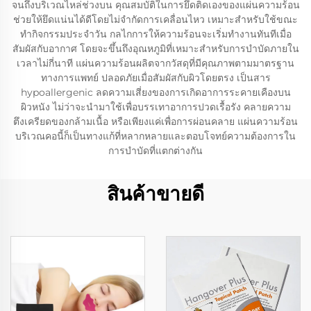
จนถึงบริเวณไหล่ช่วงบน คุณสมบัติในการยึดติดเองของแผ่นความร้อน
ช่วยให้ยึดแน่นได้ดีโดยไม่จำกัดการเคลื่อนไหว เหมาะสำหรับใช้ขณะ
ทำกิจกรรมประจำวัน กลไกการให้ความร้อนจะเริ่มทำงานทันทีเมื่อ
สัมผัสกับอากาศ โดยจะขึ้นถึงอุณหภูมิที่เหมาะสำหรับการบำบัดภายใน
เวลาไม่กี่นาที แผ่นความร้อนผลิตจากวัสดุที่มีคุณภาพตามมาตรฐาน
ทางการแพทย์ ปลอดภัยเมื่อสัมผัสกับผิวโดยตรง เป็นสาร
hypoallergenic ลดความเสี่ยงของการเกิดอาการระคายเคืองบน
ผิวหนัง ไม่ว่าจะนำมาใช้เพื่อบรรเทาอาการปวดเรื้อรัง คลายความ
ตึงเครียดของกล้ามเนื้อ หรือเพียงแค่เพื่อการผ่อนคลาย แผ่นความร้อน
บริเวณคอนี้ก็เป็นทางแก้ที่หลากหลายและตอบโจทย์ความต้องการใน
การบำบัดที่แตกต่างกัน
สินค้าขายดี