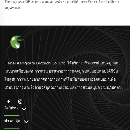
รักษาอุณหภูมิที่เหมาะสมตลอดช่วงเวลาที่ทำการรักษา โดยไม่มีการ
หยุดชะงัก
Hebei Kangcare Biotech Co., Ltd. ให้บริการสร้างสรรค์แถบจมูกและ
เทปปากเพื่อป้องกันการกรน บรรเทาอาการคัดจมูก และนอนหลับได้ดีขึ้น
โซลูชันการระบายอากาศทางกายภาพที่ไม่มียาของเราออกแบบมาเพื่อ
ปรับปรุงการหายใจด้วยวัสดุคุณภาพเยี่ยมและการสนับสนุนความปฏิบัติตาม
มาตรฐานระดับโลก
ลิงก์ด่วน
ข่าวล่าสุด