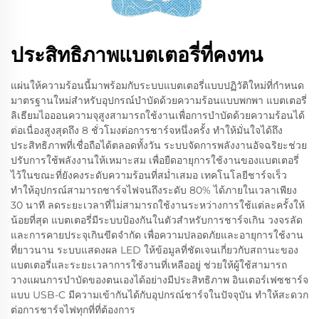
ประสิทธิภาพแบตเตอรี่ที่คงทน
แผ่นให้ความร้อนนี้มาพร้อมกับระบบแบตเตอรี่แบบปฏิวัติใหม่ที่กำหนด
มาตรฐานใหม่สำหรับอุปกรณ์บำบัดด้วยความร้อนแบบพกพา แบตเตอรี่
ลิเธียมไอออนความจุสูงสามารถใช้งานเพื่อการบำบัดด้วยความร้อนได้
ต่อเนื่องสูงสุดถึง 8 ชั่วโมงต่อการชาร์จหนึ่งครั้ง ทำให้มั่นใจได้ถึง
ประสิทธิภาพที่เชื่อถือได้ตลอดทั้งวัน ระบบจัดการพลังงานอัจฉริยะช่วย
ปรับการใช้พลังงานให้เหมาะสม เพื่อยืดอายุการใช้งานของแบตเตอรี่
ไว้ในขณะที่ยังคงระดับความร้อนที่สม่ำเสมอ เทคโนโลยีชาร์จเร็ว
ทำให้อุปกรณ์สามารถชาร์จไฟจนถึงระดับ 80% ได้ภายในเวลาเพียง
30 นาที ลดระยะเวลาที่ไม่สามารถใช้งานระหว่างการใช้แต่ละครั้งให้
น้อยที่สุด แบตเตอรี่มีระบบป้องกันในตัวสำหรับการชาร์จเกิน วงจรลัด
และการคายประจุเกินขีดจำกัด เพื่อความปลอดภัยและอายุการใช้งาน
ที่ยาวนาน ระบบแสดงผล LED ให้ข้อมูลที่ชัดเจนเกี่ยวกับสถานะของ
แบตเตอรี่และระยะเวลาการใช้งานที่เหลืออยู่ ช่วยให้ผู้ใช้สามารถ
วางแผนการบำบัดของตนเองได้อย่างมีประสิทธิภาพ อินเตอร์เฟซชาร์จ
แบบ USB-C มีความเข้ากันได้กับอุปกรณ์ชาร์จในปัจจุบัน ทำให้สะดวก
ต่อการชาร์จไฟทุกที่ที่ต้องการ