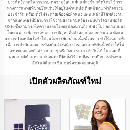
ประสิทธิภาพในการถ่ายเทความร้อน แผ่นแต่ละชิ้นผลิตโดยใช้กาว
ทางการแพทย์ที่ช่วยยึดแผ่นให้อยู่ในตำแหน่งเดิมแม้ขณะทำกิจกรรม
ประจำวัน พร้อมทั้งไม่ระคายเคืองต่อผิวหนัง แผ่นเหล่านี้ใช้พลังงาน
จากแบตเตอรี่ที่มีอายุการใช้งานยาวนานหรือระบบชาร์จผ่านพอร์ต
USB ซึ่งสามารถให้ความร้อนได้ต่อเนื่องนานถึง 8 ชั่วโมง ออกแบบมา
โดยเฉพาะเพื่อบรรเทาอาการปัญหาที่หลังหลากหลายประเภท ตั้งแต่
อาการปวดหลังเรื้อรังไปจนถึงการยืดกล้ามเนื้อชั่วคราว ทำให้เหมาะทั้ง
เพื่อการบำบัดและการป้องกันล่วงหน้า การออกแบบที่กันน้ำช่วยให้ใช้
งานขณะออกกำลังกายเบาๆ หรือกิจกรรมประจำวันได้ ในขณะที่
คุณสมบัติด้านความปลอดภัยที่ติดตั้งไว้รวมถึงระบบปิดการทำงาน
อัตโนมัติและเซ็นเซอร์ควบคุมอุณหภูมิ
เปิดตัวผลิตภัณฑ์ใหม่