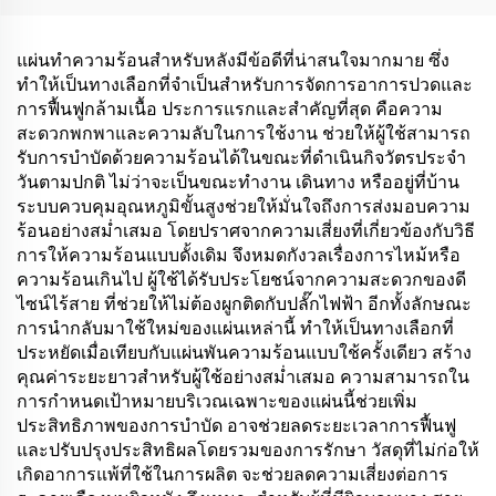
เกิดอาการแพ้ ช่วยในการ
แลเท็กซ์ ผลิตภัณฑ์ดูแล
หายใจทางจมูกที่ดีกว่า
สุขภาพ
แผ่นทำความร้อนสำหรับหลังมีข้อดีที่น่าสนใจมากมาย ซึ่ง
ทำให้เป็นทางเลือกที่จำเป็นสำหรับการจัดการอาการปวดและ
การฟื้นฟูกล้ามเนื้อ ประการแรกและสำคัญที่สุด คือความ
สะดวกพกพาและความลับในการใช้งาน ช่วยให้ผู้ใช้สามารถ
รับการบำบัดด้วยความร้อนได้ในขณะที่ดำเนินกิจวัตรประจำ
วันตามปกติ ไม่ว่าจะเป็นขณะทำงาน เดินทาง หรืออยู่ที่บ้าน
ระบบควบคุมอุณหภูมิขั้นสูงช่วยให้มั่นใจถึงการส่งมอบความ
ร้อนอย่างสม่ำเสมอ โดยปราศจากความเสี่ยงที่เกี่ยวข้องกับวิธี
การให้ความร้อนแบบดั้งเดิม จึงหมดกังวลเรื่องการไหม้หรือ
ความร้อนเกินไป ผู้ใช้ได้รับประโยชน์จากความสะดวกของดี
ไซน์ไร้สาย ที่ช่วยให้ไม่ต้องผูกติดกับปลั๊กไฟฟ้า อีกทั้งลักษณะ
การนำกลับมาใช้ใหม่ของแผ่นเหล่านี้ ทำให้เป็นทางเลือกที่
ประหยัดเมื่อเทียบกับแผ่นพันความร้อนแบบใช้ครั้งเดียว สร้าง
คุณค่าระยะยาวสำหรับผู้ใช้อย่างสม่ำเสมอ ความสามารถใน
การกำหนดเป้าหมายบริเวณเฉพาะของแผ่นนี้ช่วยเพิ่ม
ประสิทธิภาพของการบำบัด อาจช่วยลดระยะเวลาการฟื้นฟู
และปรับปรุงประสิทธิผลโดยรวมของการรักษา วัสดุที่ไม่ก่อให้
เกิดอาการแพ้ที่ใช้ในการผลิต จะช่วยลดความเสี่ยงต่อการ