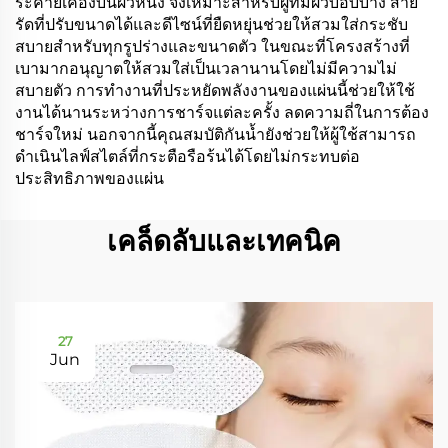
ระคายเคืองบนผิวหนัง จึงเหมาะสำหรับผู้ที่มีผิวบอบบาง สาย
รัดที่ปรับขนาดได้และดีไซน์ที่ยืดหยุ่นช่วยให้สวมใส่กระชับ
สบายสำหรับทุกรูปร่างและขนาดตัว ในขณะที่โครงสร้างที่
เบามากอนุญาตให้สวมใส่เป็นเวลานานโดยไม่มีความไม่
สบายตัว การทำงานที่ประหยัดพลังงานของแผ่นนี้ช่วยให้ใช้
งานได้นานระหว่างการชาร์จแต่ละครั้ง ลดความถี่ในการต้อง
ชาร์จใหม่ นอกจากนี้คุณสมบัติกันน้ำยังช่วยให้ผู้ใช้สามารถ
ดำเนินไลฟ์สไตล์ที่กระตือรือร้นได้โดยไม่กระทบต่อ
ประสิทธิภาพของแผ่น
เคล็ดลับและเทคนิค
27
Jun