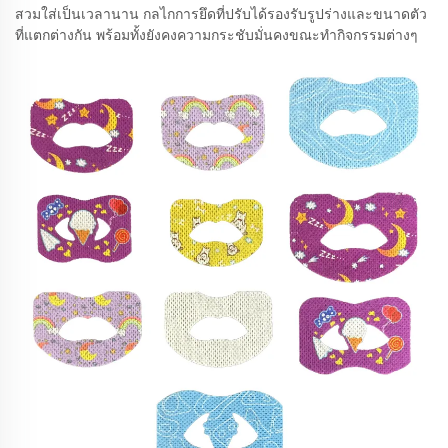
สวมใส่เป็นเวลานาน กลไกการยึดที่ปรับได้รองรับรูปร่างและขนาดตัว
ที่แตกต่างกัน พร้อมทั้งยังคงความกระชับมั่นคงขณะทำกิจกรรมต่างๆ