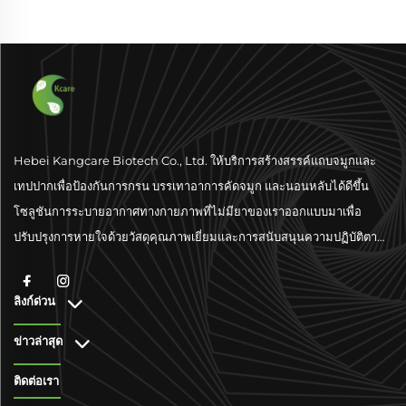
Hebei Kangcare Biotech Co., Ltd. ให้บริการสร้างสรรค์แถบจมูกและ
เทปปากเพื่อป้องกันการกรน บรรเทาอาการคัดจมูก และนอนหลับได้ดีขึ้น
โซลูชันการระบายอากาศทางกายภาพที่ไม่มียาของเราออกแบบมาเพื่อ
ปรับปรุงการหายใจด้วยวัสดุคุณภาพเยี่ยมและการสนับสนุนความปฏิบัติตาม
มาตรฐานระดับโลก
ลิงก์ด่วน
ข่าวล่าสุด
ติดต่อเรา