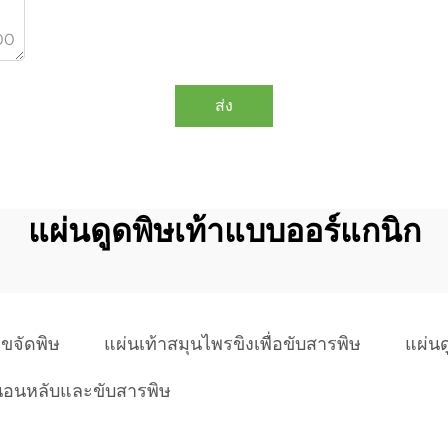
00
ส่ง
แผ่นดูดพิษเท้าแบบออร์แกนิก
ขจัดพิษ
แผ่นเท้าสมุนไพรขิงเพื่อขับสารพิษ
แผ่นด
นอนหลับและขับสารพิษ