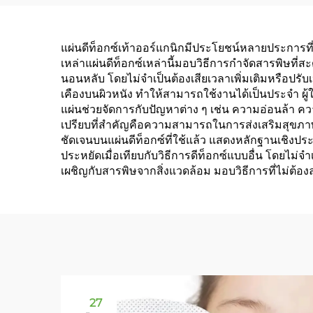
อาการเมาค้าง นอนหลับ
สำห
สนิท และเพิ่มสมาธิ
และ
แผ่นดีท็อกซ์เท้าออร์แกนิกมีประโยชน์หลายประการที่น
เหล่าแผ่นดีท็อกซ์เหล่านี้มอบวิธีการกำจัดสารพิษ
นอนหลับ โดยไม่จำเป็นต้องเสียเวลาเพิ่มเติมหรือปรั
เคืองบนผิวหนัง ทำให้สามารถใช้งานได้เป็นประจำ ผู้ใช
แผ่นช่วยจัดการกับปัญหาต่าง ๆ เช่น ความอ่อนล้า ค
เปรียบที่สำคัญคือความสามารถในการส่งเสริมสุขภาพเท้า
ชัดเจนบนแผ่นดีท็อกซ์ที่ใช้แล้ว แสดงหลักฐานเชิงปร
ประหยัดเมื่อเทียบกับวิธีการดีท็อกซ์แบบอื่น โดยไม่จำ
เผชิญกับสารพิษจากสิ่งแวดล้อม มอบวิธีการที่ไม่
27