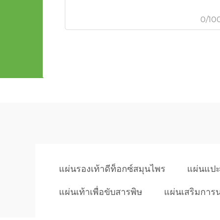
0/10
แผ่นรองเท้าดีท็อกซ์สมุนไพร
แผ่นแปะ
แผ่นเท้าเพื่อขับสารพิษ
แผ่นเสริมการ