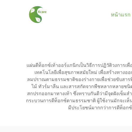
หน้าแรก
แผ่นดีท็อกซ์เท้าออร์แกนิกเป็นวิธีการปฏิวัติวงกา
เทคโนโลยีเพื่อสุขภาพสมัยใหม่ เพื่อสร้างทางออ
ลมปราณตามธรรมชาติของร่างกายเพื่อช่วยขับสารพิษแ
ไม้ ทัวร์มาลีน และสารสกัดจากพืชหลากหลายชนิด เ
สกปรกออกมาทางเท้า ซึ่งทราบกันดีว่ามีจุดฝังเข็มสำค
กระบวนการดีท็อกซ์ตามธรรมชาติ ผู้ใช้งานมักจะเห็น
มีประโยชน์มากกว่าการดีท็อกซ์