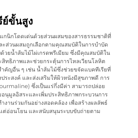
ย์ขั้นสูง
ร์แกนิกโดดเด่นด้วยส่วนผสมของสารธรรมชาติที่
ต่ละส่วนผสมถูกเลือกตามคุณสมบัติในการบำบัด
้วยน้ำส้มไม้ไผ่เกรดพรีเมียม ซึ่งมีคุณสมบัติใน
ระสิทธิภาพและช่วยกระตุ้นการไหลเวียนโลหิต
ัญอื่น ๆ เช่น น้ำส้มไม้ซึ่งช่วยขจัดแบคทีเรียที่
ึงประสงค์ และส่งเสริมให้ผิวหนังมีสุขภาพดี การ
Tourmaline) ซึ่งเป็นแร่กึ่งมีค่า สามารถปล่อย
ยอนุมูลอิสระและเพิ่มประสิทธิภาพกระบวนการ
้ทำงานร่วมกันอย่างสอดคล้อง เพื่อสร้างผลลัพธ์
ังแต่อ่อนโยน และสนับสนุนระบบขับถ่ายตาม