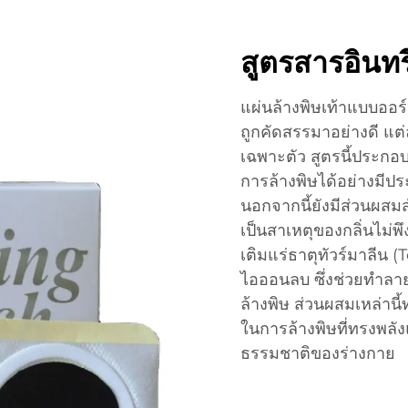
สูตรสารอินทรี
แผ่นล้างพิษเท้าแบบออ
ถูกคัดสรรมาอย่างดี แ
เฉพาะตัว สูตรนี้ประกอบด
การล้างพิษได้อย่างมีป
นอกจากนี้ยังมีส่วนผสมสำค
เป็นสาเหตุของกลิ่นไม่พ
เติมแร่ธาตุทัวร์มาลีน (
ไอออนลบ ซึ่งช่วยทำลา
ล้างพิษ ส่วนผสมเหล่านี
ในการล้างพิษที่ทรงพล
ธรรมชาติของร่างกาย