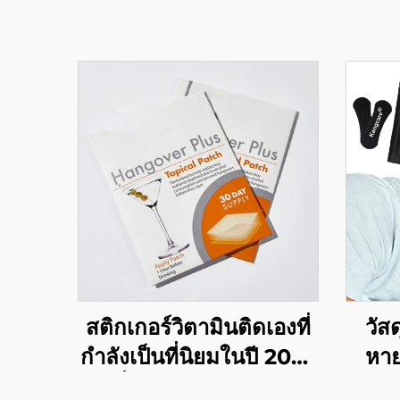
สติกเกอร์วิตามินติดเองที่
วัส
กำลังเป็นที่นิยมในปี 2022
หาย
เพิ่มพลังงาน บรรเทา
นักก