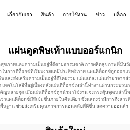
เกี่ยวกับเรา
สินค้า
การใช้งาน
ข่าว
บล็อก
แผ่นดูดพิษเท้าแบบออร์แกนิก
รเพื่อสุขภาพและความเป็นอยู่ที่ดีตามธรรมชาติ การผลิตสุขภาพที่ม
กในการดีท็อกซ์ที่เรียบง่ายแต่มีประสิทธิภาพ แผ่นดีท็อกซ์ถูกออก
ละส่งเสริมความเป็นอยู่ที่ดีโดยรวม แผ่นแต่ละแผ่นทำมาจากส่วนผ
ทคโนโลยีที่อยู่เบื้องหลังแผ่นดีท็อกซ์เหล่านี้ทำงานผ่านกระบว
ัญหลายจุด เมื่อแผ่นดีท็อกซ์ถูกนำมาใช้งาน จะกระตุ้นจุดเหล่านี้พร
ว่าแผ่นดีท็อกซ์มีสีเข้มขึ้นภายในคืนเดียว ซึ่งแสดงว่ามีการด
พื้นฐาน ช่วยส่งเสริมคุณภาพการนอนหลับที่ดีขึ้น ลดความอ่อนล้า