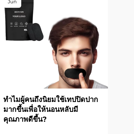
Jun
Ju
ทำไมผู้คนถึงนิยมใช้เทปปิดปาก
กา
มากขึ้นเพื่อให้นอนหลับมี
อย่
คุณภาพดีขึ้น?
ดูเพิ่