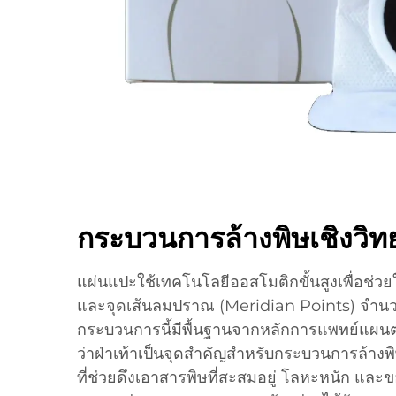
กระบวนการล้างพิษเชิงวิท
แผ่นแปะใช้เทคโนโลยีออสโมติกขั้นสูงเพื่อช่ว
และจุดเส้นลมปราณ (Meridian Points) จำนวนม
กระบวนการนี้มีพื้นฐานจากหลักการแพทย์แผนตะว
ว่าฝ่าเท้าเป็นจุดสำคัญสำหรับกระบวนการล้างพ
ที่ช่วยดึงเอาสารพิษที่สะสมอยู่ โลหะหนัก แ