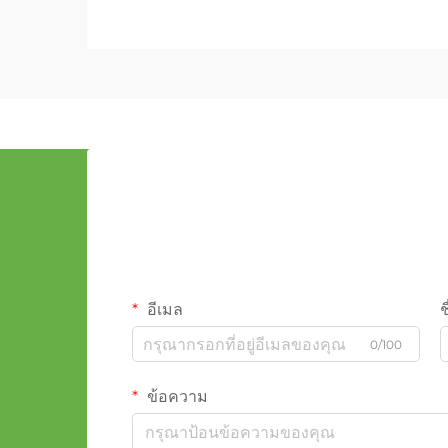
อีเมล
ช
0/100
ข้อความ