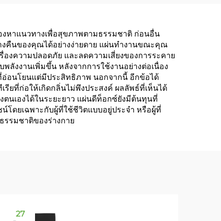
ง
ที่มองหาแนวทางเพื่อสุขภาพตามธรรมชาติ ก่อนอื่น
กลางคืนของคุณได้อย่างง่ายดาย แผ่นทำงานขณะคุณ
ใจในเรื่องความปลอดภัย และลดความเสี่ยงของการระคาย
บพลังงานเพิ่มขึ้น หลังจากการใช้งานอย่างต่อเนื่อง
อ่อนโยนแต่มีประสิทธิภาพ นอกจากนี้ อีกข้อได้
ี่ก่อให้เกิดกลิ่นไม่พึงประสงค์ ผลลัพธ์ที่เห็นได้
ตนเองได้ในระยะยาว แผ่นดีท็อกซ์ยังมีต้นทุนที่
ดยเฉพาะกับผู้ที่ใช้ชีวิตแบบอยู่ประจำ หรือผู้ที่
ามธรรมชาติของร่างกาย
27
2