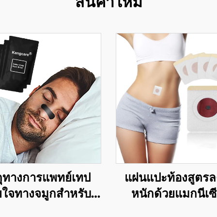
สินค้าใหม่
ดุทางการแพทย์เทป
แผ่นแปะท้องสูตรล
ใจทางจมูกสำหรับ
หนักด้วยแมกนีเซ
ีฬา เทปจมูกกาวแรง
แบบบางพิเศษ 100