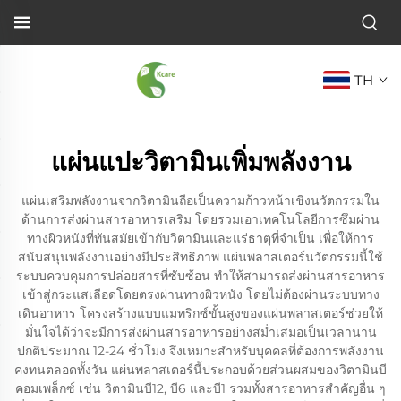
TH
แผ่นแปะวิตามินเพิ่มพลังงาน
แผ่นเสริมพลังงานจากวิตามินถือเป็นความก้าวหน้าเชิงนวัตกรรมใน
ด้านการส่งผ่านสารอาหารเสริม โดยรวมเอาเทคโนโลยีการซึมผ่าน
ทางผิวหนังที่ทันสมัยเข้ากับวิตามินและแร่ธาตุที่จำเป็น เพื่อให้การ
สนับสนุนพลังงานอย่างมีประสิทธิภาพ แผ่นพลาสเตอร์นวัตกรรมนี้ใช้
ระบบควบคุมการปล่อยสารที่ซับซ้อน ทำให้สามารถส่งผ่านสารอาหาร
เข้าสู่กระแสเลือดโดยตรงผ่านทางผิวหนัง โดยไม่ต้องผ่านระบบทาง
เดินอาหาร โครงสร้างแบบแมทริกซ์ขั้นสูงของแผ่นพลาสเตอร์ช่วยให้
มั่นใจได้ว่าจะมีการส่งผ่านสารอาหารอย่างสม่ำเสมอเป็นเวลานาน
ปกติประมาณ 12-24 ชั่วโมง จึงเหมาะสำหรับบุคคลที่ต้องการพลังงาน
คงทนตลอดทั้งวัน แผ่นพลาสเตอร์นี้ประกอบด้วยส่วนผสมของวิตามินบี
คอมเพล็กซ์ เช่น วิตามินบี12, บี6 และบี1 รวมทั้งสารอาหารสำคัญอื่น ๆ