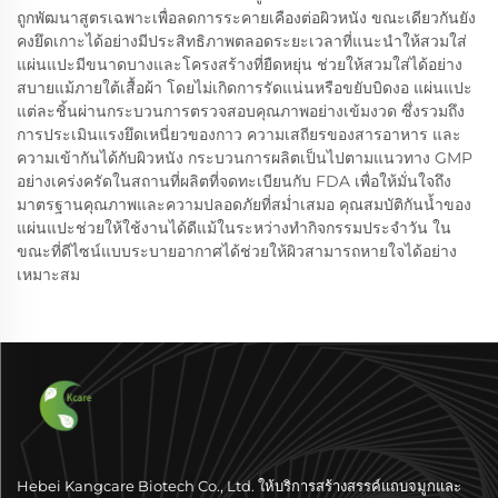
ถูกพัฒนาสูตรเฉพาะเพื่อลดการระคายเคืองต่อผิวหนัง ขณะเดียวกันยัง
คงยึดเกาะได้อย่างมีประสิทธิภาพตลอดระยะเวลาที่แนะนำให้สวมใส่
แผ่นแปะมีขนาดบางและโครงสร้างที่ยืดหยุ่น ช่วยให้สวมใส่ได้อย่าง
สบายแม้ภายใต้เสื้อผ้า โดยไม่เกิดการรัดแน่นหรือขยับบิดงอ แผ่นแปะ
แต่ละชิ้นผ่านกระบวนการตรวจสอบคุณภาพอย่างเข้มงวด ซึ่งรวมถึง
การประเมินแรงยึดเหนี่ยวของกาว ความเสถียรของสารอาหาร และ
ความเข้ากันได้กับผิวหนัง กระบวนการผลิตเป็นไปตามแนวทาง GMP
อย่างเคร่งครัดในสถานที่ผลิตที่จดทะเบียนกับ FDA เพื่อให้มั่นใจถึง
มาตรฐานคุณภาพและความปลอดภัยที่สม่ำเสมอ คุณสมบัติกันน้ำของ
แผ่นแปะช่วยให้ใช้งานได้ดีแม้ในระหว่างทำกิจกรรมประจำวัน ใน
ขณะที่ดีไซน์แบบระบายอากาศได้ช่วยให้ผิวสามารถหายใจได้อย่าง
เหมาะสม
Hebei Kangcare Biotech Co., Ltd. ให้บริการสร้างสรรค์แถบจมูกและ