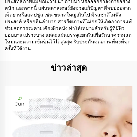
ประสิทธิภาพแม้ขณะว่ายน้ำ อาบน้ำ หรือออกกำลังกายอย่าง
หนัก นอกจากนี้ แผ่นพลาสเตอร์ยังช่วยแก้ปัญหาที่พบบ่อยจาก
เม็ดยาหรือแคปซูล เช่น ขนาดใหญ่เกินไป มีรสชาติไม่พึง
ประสงค์ หรือกลืนลำบาก สารยึดเกาะที่ไม่ก่อให้เกิดอาการแพ้
ช่วยลดการระคายเคืองผิวหนัง ทำให้เหมาะสำหรับผู้ที่มีผิว
บอบบาง เปราะบาง แต่ละแผ่นบรรจุแยกกันเพื่อรักษาความสด
ใหม่และความเข้มข้นไว้ได้สูงสุด รับประกันคุณภาพที่คงที่ทุก
ครั้งที่ใช้งาน
ข่าวล่าสุด
27
Jun