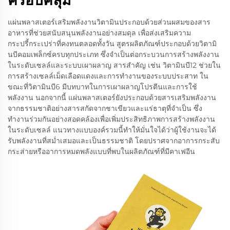
ครอบคลุม
แผ่นพลาสเตอร์เสริมพลังงานวิตามินประกอบด้วยส่วนผสมของสาร
อาหารที่ช่วยสนับสนุนพลังงานอย่างสมดุล เพื่อส่งเสริมความ
กระปรี้กระเปร่าที่คงทนตลอดทั้งวัน สูตรผลิตภัณฑ์ประกอบด้วยวิตามิ
นบีคอมเพล็กซ์ครบทุกประเภท ซึ่งจำเป็นต่อกระบวนการสร้างพลังงาน
ในระดับเซลล์และระบบเผาผลาญ สารสำคัญ เช่น วิตามินบี12 ช่วยใน
การสร้างเซลล์เม็ดเลือดแดงและการทำงานของระบบประสาท ใน
ขณะที่วิตามินบี6 มีบทบาทในการเผาผลาญโปรตีนและการใช้
พลังงาน นอกจากนี้ แผ่นพลาสเตอร์ยังประกอบด้วยสารเสริมพลังงาน
จากธรรมชาติอย่างสารสกัดจากชาเขียวและแร่ธาตุที่จำเป็น ซึ่ง
ทำงานร่วมกันอย่างสอดคล้องเพื่อเพิ่มประสิทธิภาพการสร้างพลังงาน
ในระดับเซลล์ แนวทางแบบองค์รวมนี้ทำให้มั่นใจได้ว่าผู้ใช้งานจะได้
รับพลังงานที่สม่ำเสมอและเป็นธรรมชาติ โดยปราศจากอาการกระสับ
กระส่ายหรืออาการหมดพลังแบบที่พบในผลิตภัณฑ์ที่มีคาเฟอีน