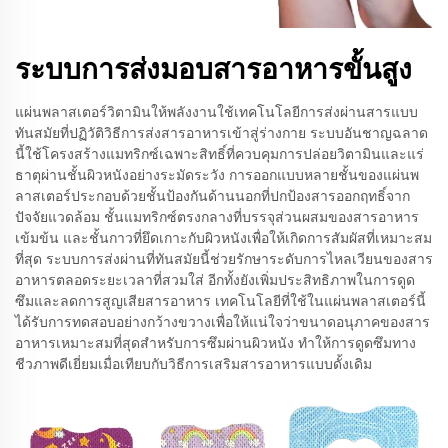
ระบบการส่งมอบสารอาหารขั้นสูง
แผ่นพลาสเตอร์วิตามินให้พลังงานใช้เทคโนโลยีการส่งผ่านสารแบบ
ทันสมัยที่ปฏิวัติวิธีการส่งสารอาหารเข้าสู่ร่างกาย ระบบอันชาญฉลาด
นี้ใช้โครงสร้างแมทริกซ์เฉพาะสิทธิ์ที่ควบคุมการปล่อยวิตามินและแร่
ธาตุผ่านชั้นผิวหนังอย่างระมัดระวัง การออกแบบหลายชั้นของแผ่นพ
ลาสเตอร์ประกอบด้วยชั้นป้องกันด้านนอกที่ปกป้องสารออกฤทธิ์จาก
ปัจจัยแวดล้อม ชั้นแมทริกซ์ตรงกลางที่บรรจุส่วนผสมของสารอาหาร
เข้มข้น และชั้นกาวที่ยึดเกาะกับผิวหนังเพื่อให้เกิดการสัมผัสที่เหมาะสม
ที่สุด ระบบการส่งผ่านที่ทันสมัยนี้ช่วยรักษาระดับการไหลเวียนของสาร
อาหารตลอดระยะเวลาที่สวมใส่ อีกทั้งยังเพิ่มประสิทธิภาพในการดูด
ซึมและลดการสูญเสียสารอาหาร เทคโนโลยีที่ใช้ในแผ่นพลาสเตอร์นี้
ได้รับการทดสอบอย่างกว้างขวางเพื่อให้แน่ใจว่าขนาดอนุภาคของสาร
อาหารเหมาะสมที่สุดสำหรับการซึมผ่านผิวหนัง ทำให้การดูดซึมทาง
ชีวภาพดีเยี่ยมเมื่อเทียบกับวิธีการเสริมสารอาหารแบบดั้งเดิม