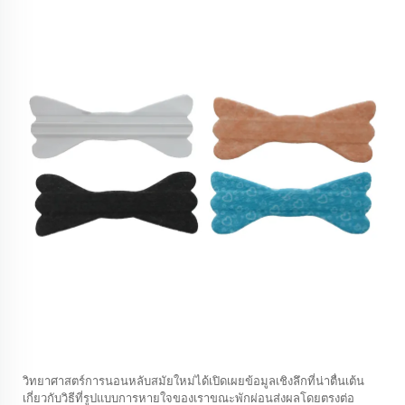
วิทยาศาสตร์การนอนหลับสมัยใหม่ได้เปิดเผยข้อมูลเชิงลึกที่น่าตื่นเต้น
เกี่ยวกับวิธีที่รูปแบบการหายใจของเราขณะพักผ่อนส่งผลโดยตรงต่อ