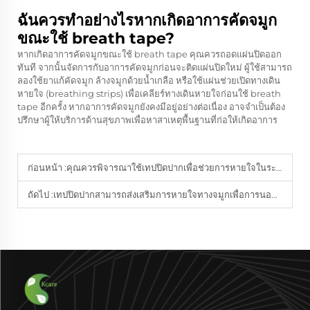
ฉันควรทำอย่างไรหากเกิดอาการคัดจมูก
ขณะใช้ breath tape?
หากเกิดอาการคัดจมูกขณะใช้ breath tape คุณควรถอดแผ่นปิดออก
ทันที จากนั้นจัดการกับอาการคัดจมูกก่อนจะติดแผ่นปิดใหม่ ผู้ใช้สามารถ
ลองใช้ยาแก้คัดจมูก ล้างจมูกด้วยน้ำเกลือ หรือใช้แผ่นช่วยเปิดทางเดิน
หายใจ (breathing strips) เพื่อเคลียร์ทางเดินหายใจก่อนใช้ breath
tape อีกครั้ง หากอาการคัดจมูกยังคงมีอยู่อย่างต่อเนื่อง อาจจำเป็นต้อง
ปรึกษาผู้ให้บริการด้านสุขภาพเพื่อหาสาเหตุพื้นฐานที่ก่อให้เกิดอาการ
ก่อนหน้า :
คุณควรพิจารณาใช้เทปปิดปากเพื่อช่วยการหายใจในระหว่างวันเมื่อใด
ถัดไป :
เทปปิดปากสามารถส่งเสริมการหายใจทางจมูกเพื่อการนอนหลับที่ลึกยิ่งขึ้นและผ่อนคลายมากยิ่งขึ้นได้อย่างไร?