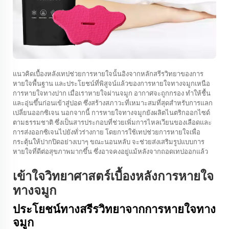
แนวคิดเบื้องหลังเทปช่วยการหายใจนั้นอิงจากหลักสรีรวิทยาของการ
หายใจพื้นฐาน และประโยชน์ที่พิสูจน์แล้วของการหายใจทางจมูกเหนือ
การหายใจทางปาก เมื่อเราหายใจผ่านจมูก อากาศจะถูกกรอง ทำให้ชื้น
และอุ่นขึ้นก่อนเข้าสู่ปอด ซึ่งสร้างสภาวะที่เหมาะสมที่สุดสำหรับการแลก
เปลี่ยนออกซิเจน นอกจากนี้ การหายใจทางจมูกยังผลิตไนตริกออกไซด์
ตามธรรมชาติ ซึ่งเป็นสารประกอบที่ช่วยเพิ่มการไหลเวียนของเลือดและ
การส่งออกซิเจนไปยังทั่วร่างกาย โดยการใช้เทปช่วยการหายใจเพื่อ
กระตุ้นให้ปากปิดอย่างเบาๆ ขณะนอนหลับ จะช่วยส่งเสริมรูปแบบการ
หายใจที่ดีต่อสุขภาพมากขึ้น ซึ่งอาจคงอยู่แม้หลังจากถอดเทปออกแล้ว
เข้าใจวิทยาศาสตร์เบื้องหลังการหายใจ
ทางจมูก
ประโยชน์ทางสรีรวิทยาจากการหายใจทาง
จมูก