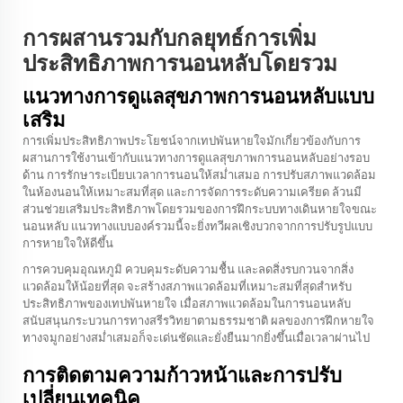
การผสานรวมกับกลยุทธ์การเพิ่ม
ประสิทธิภาพการนอนหลับโดยรวม
แนวทางการดูแลสุขภาพการนอนหลับแบบ
เสริม
การเพิ่มประสิทธิภาพประโยชน์จากเทปพันหายใจมักเกี่ยวข้องกับการ
ผสานการใช้งานเข้ากับแนวทางการดูแลสุขภาพการนอนหลับอย่างรอบ
ด้าน การรักษาระเบียบเวลาการนอนให้สม่ำเสมอ การปรับสภาพแวดล้อม
ในห้องนอนให้เหมาะสมที่สุด และการจัดการระดับความเครียด ล้วนมี
ส่วนช่วยเสริมประสิทธิภาพโดยรวมของการฝึกระบบทางเดินหายใจขณะ
นอนหลับ แนวทางแบบองค์รวมนี้จะยิ่งทวีผลเชิงบวกจากการปรับรูปแบบ
การหายใจให้ดีขึ้น
การควบคุมอุณหภูมิ ควบคุมระดับความชื้น และลดสิ่งรบกวนจากสิ่ง
แวดล้อมให้น้อยที่สุด จะสร้างสภาพแวดล้อมที่เหมาะสมที่สุดสำหรับ
ประสิทธิภาพของเทปพันหายใจ เมื่อสภาพแวดล้อมในการนอนหลับ
สนับสนุนกระบวนการทางสรีรวิทยาตามธรรมชาติ ผลของการฝึกหายใจ
ทางจมูกอย่างสม่ำเสมอก็จะเด่นชัดและยั่งยืนมากยิ่งขึ้นเมื่อเวลาผ่านไป
การติดตามความก้าวหน้าและการปรับ
เปลี่ยนเทคนิค