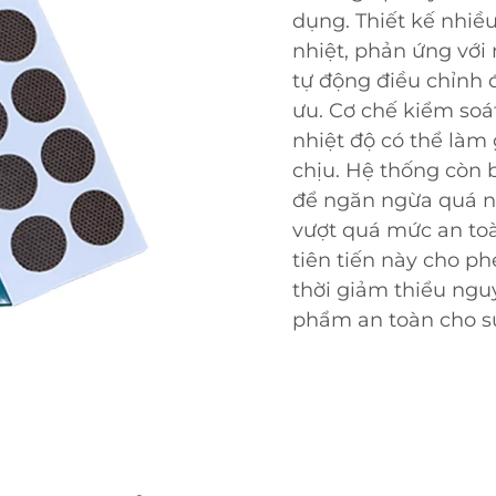
dụng. Thiết kế nhiề
nhiệt, phản ứng với 
tự động điều chỉnh đ
ưu. Cơ chế kiểm soá
nhiệt độ có thể làm
chịu. Hệ thống còn 
để ngăn ngừa quá n
vượt quá mức an toà
tiên tiến này cho phé
thời giảm thiểu ngu
phẩm an toàn cho sử