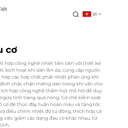
iết
VI
u cơ
t hợp công nghệ nhiệt tiên tiến với thiết kế
t, kích hoạt khi dán lên da, cung cấp nguồn
ch hợp các hợp chất phát nhiệt phản ứng khi
cố định chắc chắn miếng dán trong khi vẫn cho
ợc tích hợp công nghệ thấm hút mồ hôi để duy
n ngừa tình trạng quá nóng. Cơ chế kiểm soát
 mô cơ để thúc đẩy tuần hoàn máu và tăng tốc
và điều chỉnh nhiệt độ tự động, thích hợp cả
 việc giảm các dạng đau cơ khác nhau, từ
ính.