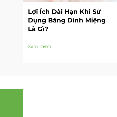
Lợi Ích Dài Hạn Khi Sử
Dụng Băng Dính Miệng
Là Gì?
Xem Thêm