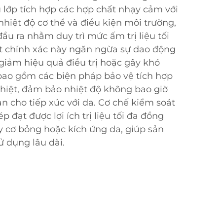
u lớp tích hợp các hợp chất nhạy cảm với
nhiệt độ cơ thể và điều kiện môi trường,
ầu ra nhằm duy trì mức ấm trị liệu tối
t chính xác này ngăn ngừa sự dao động
 giảm hiệu quả điều trị hoặc gây khó
bao gồm các biện pháp bảo vệ tích hợp
hiệt, đảm bảo nhiệt độ không bao giờ
n cho tiếp xúc với da. Cơ chế kiểm soát
p đạt được lợi ích trị liệu tối đa đồng
y cơ bỏng hoặc kích ứng da, giúp sản
 dụng lâu dài.