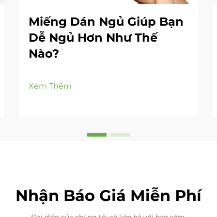
Miếng Dán Ngủ Giúp Bạn
Dễ Ngủ Hơn Như Thế
Nào?
Xem Thêm
Nhận Báo Giá Miễn Phí