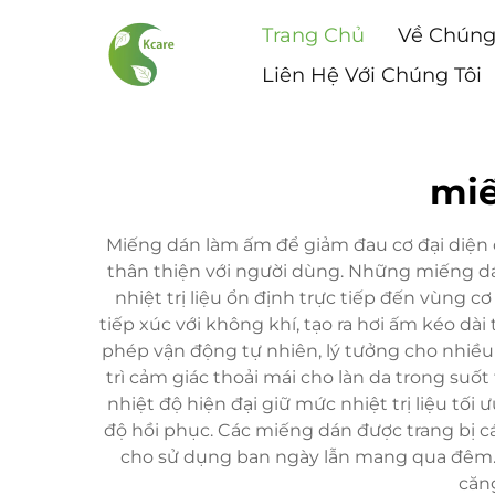
Trang Chủ
Về Chúng
Liên Hệ Với Chúng Tôi
miế
Miếng dán làm ấm để giảm đau cơ đại diện ch
thân thiện với người dùng. Những miếng dán
nhiệt trị liệu ổn định trực tiếp đến vùng 
tiếp xúc với không khí, tạo ra hơi ấm kéo dà
phép vận động tự nhiên, lý tưởng cho nhiều 
trì cảm giác thoải mái cho làn da trong suố
nhiệt độ hiện đại giữ mức nhiệt trị liệu tố
độ hồi phục. Các miếng dán được trang bị cá
cho sử dụng ban ngày lẫn mang qua đêm. 
căn