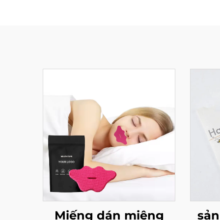
Miếng dán miệng
sản