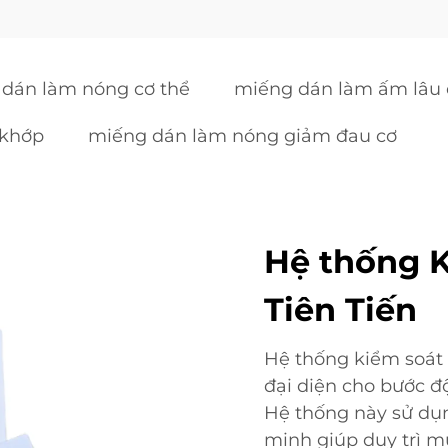
dán làm nóng cơ thể
miếng dán làm ấm lâu 
 khớp
miếng dán làm nóng giảm đau cơ
Hệ thống K
Tiên Tiến
Hệ thống kiểm soát 
đại diện cho bước độ
Hệ thống này sử dụ
minh giúp duy trì mứ