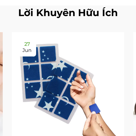
Lời Khuyên Hữu Ích
27
Jun