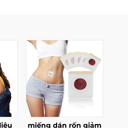
liệu
miếng dán rốn giảm