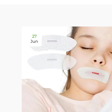
27
Jun