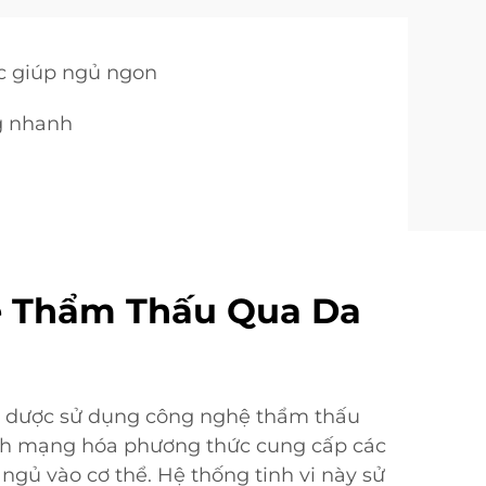
c giúp ngủ ngon
g nhanh
 Thẩm Thấu Qua Da
 dược sử dụng công nghệ thẩm thấu
ách mạng hóa phương thức cung cấp các
 ngủ vào cơ thể. Hệ thống tinh vi này sử