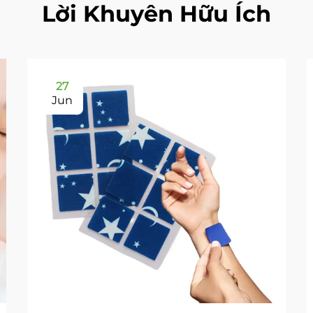
Lời Khuyên Hữu Ích
27
Jun