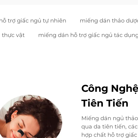
ỗ trợ giấc ngủ tự nhiên
miếng dán thảo dượ
 thực vật
miếng dán hỗ trợ giấc ngủ tác dụn
Công Nghệ
Tiên Tiến
Miếng dán ngủ thảo
qua da tiên tiến, c
hợp chất hỗ trợ giấc