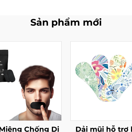
Sản phẩm mới
 Miệng Chống Dị
Dải mũi hỗ trợ