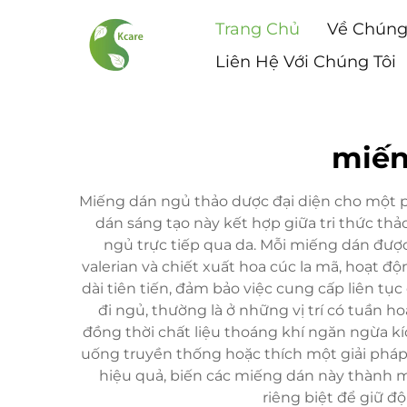
Trang Chủ
Về Chúng
Liên Hệ Với Chúng Tôi
miến
Miếng dán ngủ thảo dược đại diện cho một 
dán sáng tạo này kết hợp giữa tri thức th
ngủ trực tiếp qua da. Mỗi miếng dán được
valerian và chiết xuất hoa cúc la mã, hoạt
dài tiên tiến, đảm bảo việc cung cấp liên tụ
đi ngủ, thường là ở những vị trí có tuần 
đồng thời chất liệu thoáng khí ngăn ngừa k
uống truyền thống hoặc thích một giải pháp 
hiệu quả, biến các miếng dán này thành m
riêng biệt để giữ đ