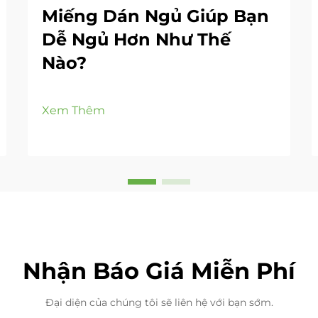
Miếng Dán Ngủ Giúp Bạn
Dễ Ngủ Hơn Như Thế
Nào?
Xem Thêm
Nhận Báo Giá Miễn Phí
Đại diện của chúng tôi sẽ liên hệ với bạn sớm.