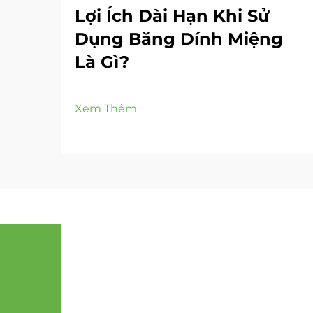
Lợi Ích Dài Hạn Khi Sử
Dụng Băng Dính Miệng
Là Gì?
Xem Thêm