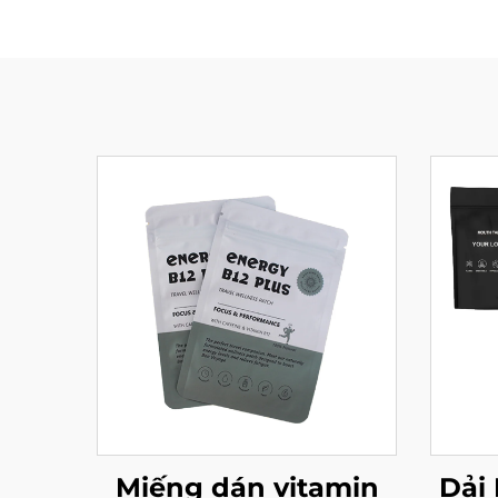
Miếng dán vitamin
Dải