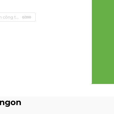
0/200
 ngon