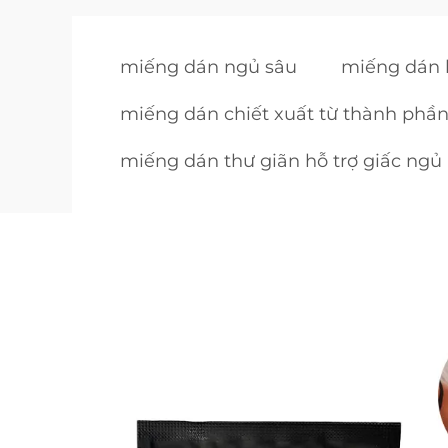
miếng dán ngủ sâu
miếng dán h
miếng dán chiết xuất từ thành phần
miếng dán thư giãn hỗ trợ giấc ngủ