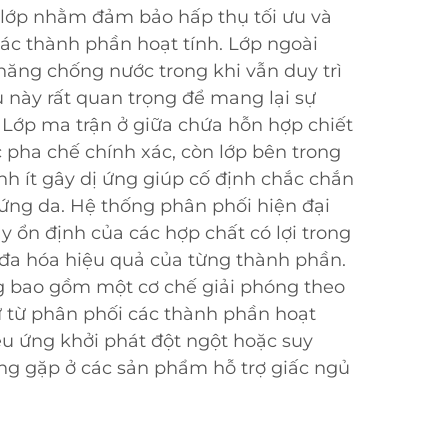
 lớp nhằm đảm bảo hấp thụ tối ưu và
các thành phần hoạt tính. Lớp ngoài
ăng chống nước trong khi vẫn duy trì
u này rất quan trọng để mang lại sự
 Lớp ma trận ở giữa chứa hỗn hợp chiết
 pha chế chính xác, còn lớp bên trong
nh ít gây dị ứng giúp cố định chắc chắn
ứng da. Hệ thống phân phối hiện đại
y ổn định của các hợp chất có lợi trong
i đa hóa hiệu quả của từng thành phần.
 bao gồm một cơ chế giải phóng theo
từ từ phân phối các thành phần hoạt
u ứng khởi phát đột ngột hoặc suy
ng gặp ở các sản phẩm hỗ trợ giấc ngủ