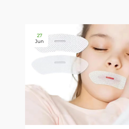
27
Jun