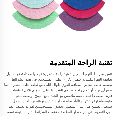
تقنية الراحة المتقدمة
تتميز شرائط النوم للبالغين بتقنية راحة متطورة تجعلها مختلفة عن حلول
تغليف الفم التقليدية. يتميز الغراء الطبي المستخدم في هذه الشرائط
بصيغة خاصة تضمن التصاقه القوي طوال الليل مع لطفه على البشرة، مما
يمنع أي تهيج أو عدم راحة. تحتوي الشرائط على تصميم ثلاثي الطبقات
فريد: طبقة داخلية ناعمة تتلامس مع الجلد لمنع التهيج، وطبقة دعم
متوسطة توفر توتراً مثالياً، وطبقة خارجية تسمح بتنفس الجلد بشكل
طبيعي. يضمن هذا البناء المتطور تحقيق المستخدمين لفوائد تغليف الفم
دون التفريط في الراحة أو السلامة. صُمّمت الشرائط بثقوب دقيقة تسمح