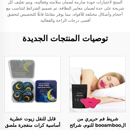
المنتج لاختبارات جودة صارمة لضمان سلامته وفعاليته، ويتم تغليف كل
شريحة على حدة لضمان معايير النظافة. تم تصميم الشرائط لتتناسب مع
أحجام وأشكال مختلفة للأفواه، مما يوفر مقاسًا قابلًا للتخصيص لتحقيق
أقصى درجات الراحة والفعالية.
توصيات المنتجات الجديدة
شريط فم حريري من
قابل للنقل زيوت عطرية
الbooamboo للنوم، شرائح
أساسية كرات منفجرة ملصق