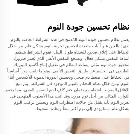
نظام تحسين جودة النوم
يعمل نظام تحسين جودة النوم المُدمج في هذه الشرائط الخاصة بالنوم
لدى البالغين عبر آليات متعددة لتحسين تجربة النوم بشكل عام. من خلال
الحفاظ على إغلاق صحيح للشفاه طوال الليل، تقوم الشرائط بتنظيم
أنماط التنفس بشكل فعال، وتشجع التنفس الأنفي الذي يُعتبر ضروريًا
لتحقيق جودة نوم مثلى. يساعد النظام في تفعيل إنتاج أكسيد النيتريك
الطبيعي في الجسم عن طريق التنفس الأنفي، وهو ما يلعب دوراً أساسياً
في الحفاظ على ضغط دم صحي وتحسين الدورة الدموية للأكسجين أثناء
النوم. ومن خلال نظام التحكم بالتوتر الموجود في الشرائط، يتم منع
الإغلاق المفرط للشفاه مع ضمان ختم كافٍ لمنع التنفس الفمي، مما يحقق
التوازن المثالي من أجل نوم مريح. وقد أثبت هذا الأسلوب المنهجي في
تعزيز النوم بأنه يقلل من حالات اضطراب النوم ويحسن تركيب النوم
بشكل عام، مما يؤدي إلى نوم أكثر منعاً وإعادة التنشيط.