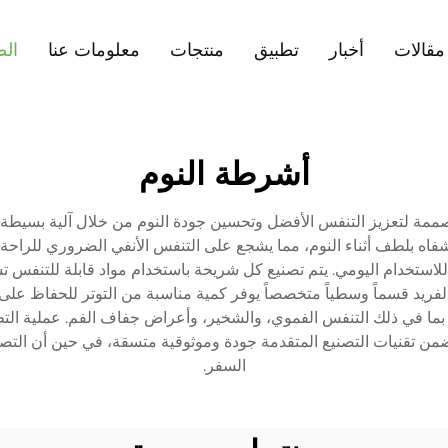
مقالات
أخبار
تطبيق
منتجات
معلومات عنا
الص
أشرطة النوم
ي مصممة لتعزيز التنفس الأفضل وتحسين جودة النوم من خلال آلية بسيطة
فاه بلطف أثناء النوم، مما يشجع على التنفس الأنفي الضروري للراحة 
في للاستخدام اليومي. يتم تصنيع كل شريحة باستخدام مواد قابلة للتنف
لفريد قسماً وسطياً متخصصاً يوفر كمية مناسبة من التوتر للحفاظ على 
بما في ذلك التنفس الفموي، والشخير، وأعراض جفاف الفم. عملية الت
تضمن تقنيات التصنيع المتقدمة جودة وموثوقية متسقة، في حين أن التصمي
السفر.