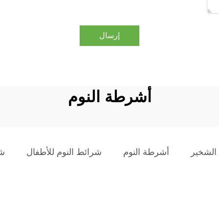
إرسال
أشرطة النوم
 الشخير
أشرطة النوم
شرائط النوم للأطفال
شر