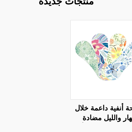
منتجات جديدة
 أنفية داعمة خلال
هار والليل مضادة
، قابلة للتنفس أثناء