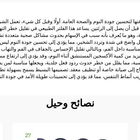
م والرياضة، مقاومة
 والتعرق مع التصاق
ى عنها لتحسين جودة النوم والصحة العامة. أولًا وقبل كل شيء، تعمل ال
قوي
بل أن يصل إلى الرئتين. يساعد هذا الفلتر الطبيعي في تقليل خطر التها
وهو ما يُعرف بأنه سبب في الإسهام بحدوث مشاكل صحية متعددة تشمل 
ل واضح في شدة وتردد الشخير، مما يؤدي إلى تحسين جودة النوم ليس ب
سبة داخل الفم، وبالتالي تقليل الإحساس بالجفاف في الفم والتهاب ا
يد من كمية الأكسجين المستنشق أثناء النوم، وقد يؤدي إلى ارتفاع مس
سية، مما يقلل من خطر حدوث ردود فعل جلدية، ويجعلها مناسبة لمن يعان
تحتاج إلى صيانة خاصة أو تنظيف معقد. تصميمها البسيط يسمح بسهولة تطبي
يب أنماط التنفس، مما قد يؤدي إلى تحسينات طويلة الأمد في جودة الن
نصائح وحيل
27