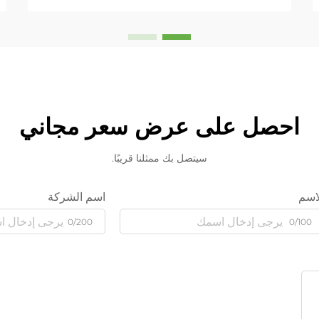
احصل على عرض سعر مجاني
سيتصل بك ممثلنا قريبًا.
اسم
اسم الشركة
0/200
0/100