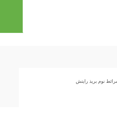
ائط نوم بريذ رايتش