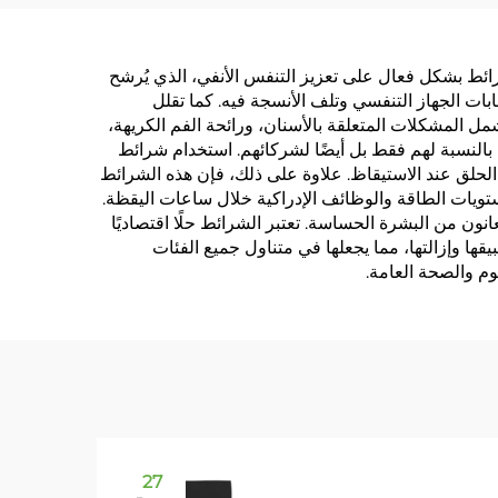
شرائط بشكل فعال على تعزيز التنفس الأنفي، الذي يُرشح
بات الجهاز التنفسي وتلف الأنسجة فيه. كما تقلل
المشكلات المتعلقة بالأسنان، ورائحة الفم الكريهة،
النسبة لهم فقط بل أيضًا لشركائهم. استخدام شرائط
لحلق عند الاستيقاظ. علاوة على ذلك، فإن هذه الشرائط
تويات الطاقة والوظائف الإدراكية خلال ساعات اليقظة.
ون من البشرة الحساسة. تعتبر الشرائط حلًا اقتصاديًا
قها وإزالتها، مما يجعلها في متناول جميع الفئات
وم والصحة العامة.
27