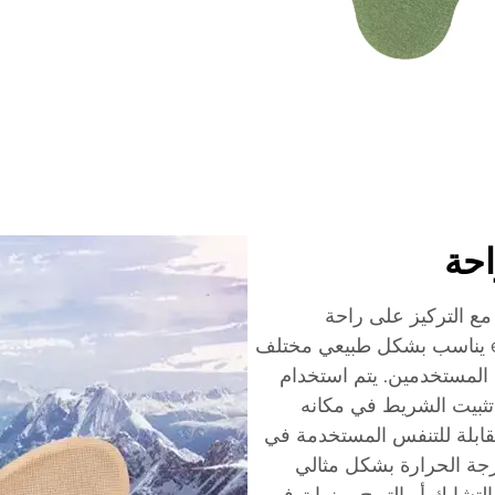
احة
ع التركيز على راحة
المستخدم. تتميز الشرائط بتصميم إ ergonomics يناسب بشكل طبيعي مختلف
 لجميع المستخدمين. يتم استخدام
ن تثبيت الشريط في مكانه
لقابلة للتنفس المستخدمة في
رجة الحرارة بشكل مثالي