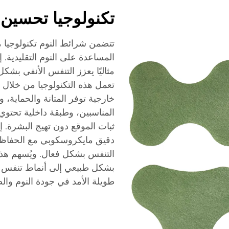
تكنولوجيا تحسين 
تتضمن شرائط النوم تكنولوجيا م
المساعدة على النوم التقليدية. 
مثاليًا يعزز التنفس الأنفي بشك
تعمل هذه التكنولوجيا من خلال
خارجية توفر المتانة والحماية،
المناسبين، وطبقة داخلية تحتو
ثبات الموقع دون تهيج البشرة. إ
دقيق مايكروسكوبي مع الحفاظ 
التنفس بشكل فعال. ويُسهم هذا
بشكل طبيعي إلى أنماط تنفس أ
طويلة الأمد في جودة النوم وال