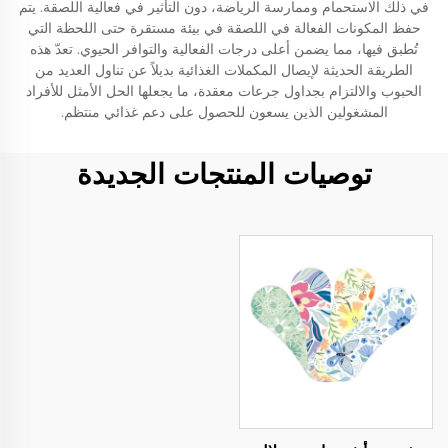
في ذلك الاستحمام وممارسة الرياضة، دون التأثير في فعالية اللصقة. يتم
حفظ المكونات الفعالة في اللصقة في بيئة مستقرة حتى اللحظة التي
تُطبق فيها، مما يضمن أعلى درجات الفعالية والتوافر الحيوي. تعدّ هذه
الطريقة الحديثة لإيصال المكملات الغذائية بديلاً عن تناول العديد من
الحبوب والالتزام بجداول جرعات معقدة، ما يجعلها الحل الأمثل للأفراد
المشغولين الذين يسعون للحصول على دعم غذائي منتظم.
توصيات المنتجات الجديدة