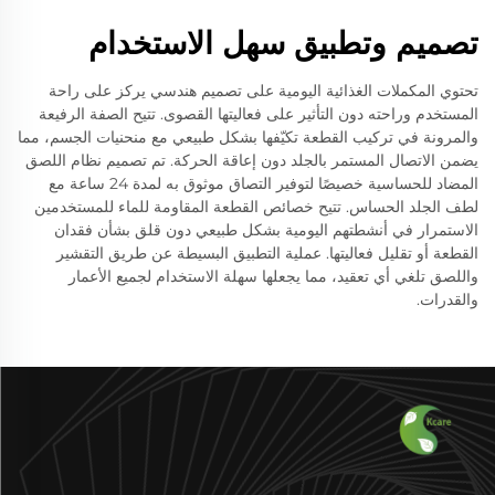
تصميم وتطبيق سهل الاستخدام
تحتوي المكملات الغذائية اليومية على تصميم هندسي يركز على راحة
المستخدم وراحته دون التأثير على فعاليتها القصوى. تتيح الصفة الرفيعة
والمرونة في تركيب القطعة تكيّفها بشكل طبيعي مع منحنيات الجسم، مما
يضمن الاتصال المستمر بالجلد دون إعاقة الحركة. تم تصميم نظام اللصق
المضاد للحساسية خصيصًا لتوفير التصاق موثوق به لمدة 24 ساعة مع
لطف الجلد الحساس. تتيح خصائص القطعة المقاومة للماء للمستخدمين
الاستمرار في أنشطتهم اليومية بشكل طبيعي دون قلق بشأن فقدان
القطعة أو تقليل فعاليتها. عملية التطبيق البسيطة عن طريق التقشير
واللصق تلغي أي تعقيد، مما يجعلها سهلة الاستخدام لجميع الأعمار
والقدرات.