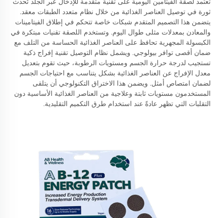
تعتمد لصقة الفيتامين اليومية على تقنية متقدمة للإدخال عبر الجلد تُحدث
ثورة في توصيل العناصر الغذائية من خلال نظام متعدد الطبقات معقد.
يتضمن هذا التصميم المتقدم شبكات خاصة تتحكم في إطلاق الفيتامينات
والمعادن بمعدلات مثلى طوال اليوم. وتستخدم اللصقة تقنيات مبتكرة في
الكبسولة المجهرية تحافظ على العناصر الغذائية الحساسة من التلف مع
ضمان أقصى توافر بيولوجي. ويشمل نظام التوصيل تقنية إفراج ذكية
تستجيب لدرجة حرارة الجسم ومستويات الرطوبة، حيث تقوم بتعديل
معدل الإفراج عن العناصر الغذائية بشكل يتناسب مع احتياجات الجسم
لضمان امتصاص أمثل. ويضمن هذا الاختراق التكنولوجي أن يتلقى
المستخدمون مستويات ثابتة وعلاجية من العناصر الغذائية الأساسية دون
التقلبات التي تظهر عادةً عند استخدام طرق التكميم التقليدية.